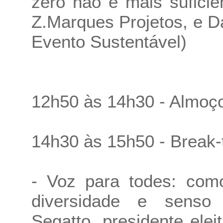
zero não é mais suficie
Z.Marques Projetos, e D
Evento Sustentável)
12h50 às 14h30 - Almoç
14h30 às 15h50 - Break-
- Voz para todes: como
diversidade e senso 
Segatto, presidente ele