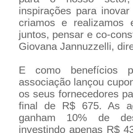
inspirações para inova
criamos e realizamos 
juntos, pensar e co-cons
Giovana Jannuzzelli, dir
E como benefícios p
associação lançou cupo
os seus fornecedores p
final de R$ 675. As 
ganham 10% de desc
investindo apenas R$ 4