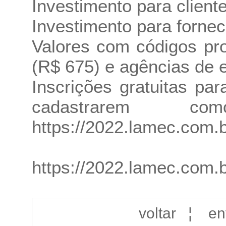
Investimento para client
Investimento para forne
Valores com códigos pr
(R$ 675) e agências de 
Inscrições gratuitas pa
cadastrarem c
https://2022.lamec.com.
https://2022.lamec.com.
voltar
¦
en