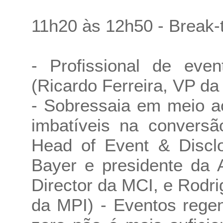
11h20 às 12h50 - Break-
- Profissional de eve
(Ricardo Ferreira, VP da
- Sobressaia em meio ao
imbatíveis na conversã
Head of Event & Disc
Bayer e presidente da 
Director da MCI, e Rod
da MPI) - Eventos rege