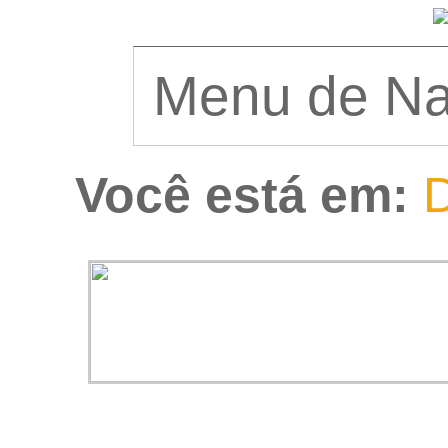
Você está em:
D