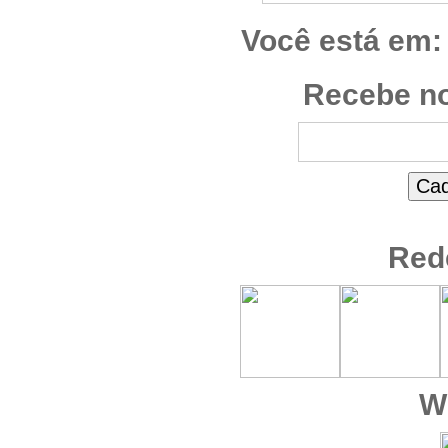
Você está em:
Recebe no
Red
W