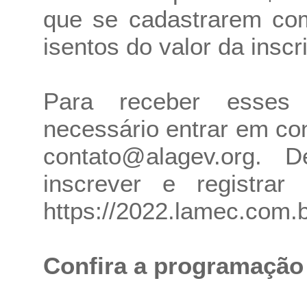
que se cadastrarem com
isentos do valor da inscr
Para receber esses
necessário entrar em co
contato@alagev.org. 
inscrever e registrar
https://2022.lamec.com.b
Confira a programação