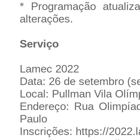
* Programação atualiz
alterações.
Serviço
Lamec 2022
Data: 26 de setembro (s
Local: Pullman Vila Olím
Endereço: Rua Olimpíad
Paulo
Inscrições:
https://2022.