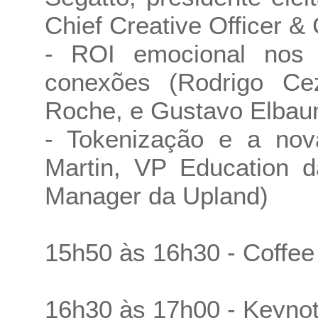
Chief Creative Officer &
- ROI emocional nos 
conexões (Rodrigo Ce
Roche, e Gustavo Elbaum
- Tokenização e a nov
Martin, VP Education 
Manager da Upland)
15h50 às 16h30 - Coffee
16h30 às 17h00 - Keynot