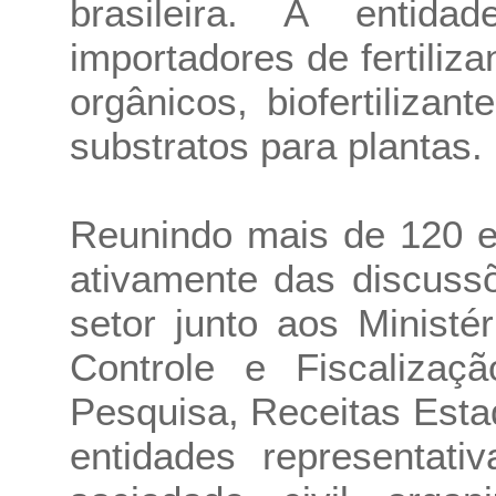
brasileira. A entida
importadores de fertiliz
orgânicos, biofertilizan
substratos para plantas.
Reunindo mais de 120 e
ativamente das discuss
setor junto aos Ministé
Controle e Fiscalizaçã
Pesquisa, Receitas Esta
entidades representati