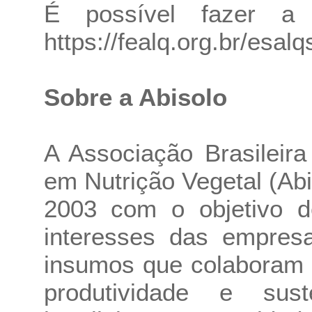
É possível fazer a i
https://fealq.org.br/esal
Sobre a Abisolo
A Associação Brasileira
em Nutrição Vegetal (Ab
2003 com o objetivo d
interesses das empresa
insumos que colaboram 
produtividade e suste