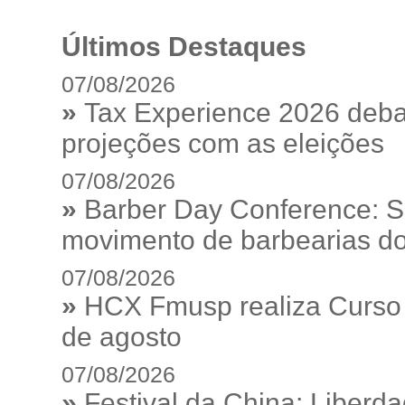
Últimos Destaques
07/08/2026
»
Tax Experience 2026 debat
projeções com as eleições
07/08/2026
»
Barber Day Conference: S
movimento de barbearias do
07/08/2026
»
HCX Fmusp realiza Curso I
de agosto
07/08/2026
»
Festival da China: Liberd