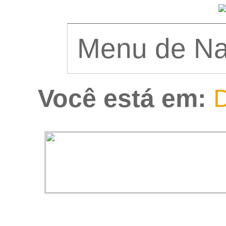
Você está em:
D