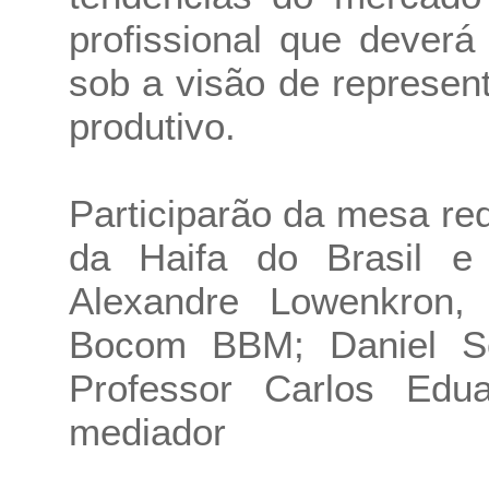
profissional que deverá 
sob a visão de represen
produtivo.
Participarão da mesa r
da Haifa do Brasil e 
Alexandre Lowenkron, 
Bocom BBM; Daniel So
Professor Carlos Edu
mediador