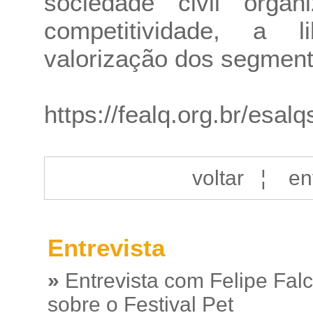
sociedade civil orga
competitividade, a
valorização dos segment
https://fealq.org.br/esal
voltar
¦
en
Entrevista
»
Entrevista com Felipe Fal
sobre o Festival Pet