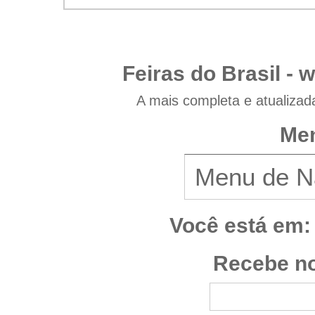
Feiras do Brasil -
w
A mais completa e atualizad
Men
Você está em:
Recebe no