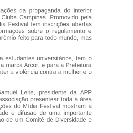
iações da propaganda do interior
s Clube Campinas. Promovido pela
 Festival tem inscrições abertas
nformações sobre o regulamento e
rêmio feito para todo mundo, mas
 estudantes universitários, tem o
a marca Arcor, e para a Prefeitura
er a violência contra a mulher e o
Samuel Leite, presidente da APP
associação presentear toda a área
ões do Mídia Festival mostram a
ade e difusão de uma importante
ão de um Comitê de Diversidade e