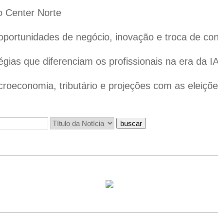
 Center Norte
 oportunidades de negócio, inovação e troca de c
ias que diferenciam os profissionais na era da I
oeconomia, tributário e projeções com as eleiçõ