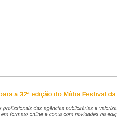
 para a 32ª edição do Mídia Festival 
 profissionais das agências publicitárias e valori
s em formato online e conta com novidades na edi