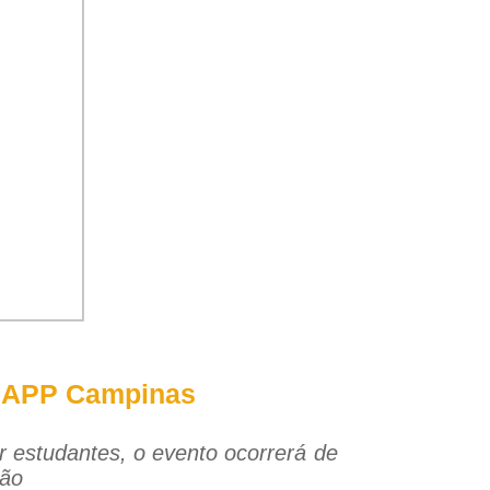
da APP Campinas
zar estudantes, o evento ocorrerá de
ção