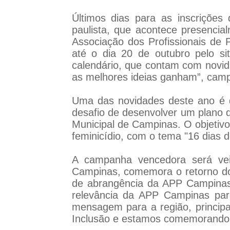
Últimos dias para as inscrições
paulista, que acontece presenci
Associação dos Profissionais de
até o dia 20 de outubro pelo si
calendário, que contam com novi
as melhores ideias ganham”, camp
Uma das novidades deste ano é qu
desafio de desenvolver um plano d
Municipal de Campinas. O objetivo
feminicídio, com o tema "16 dias d
A campanha vencedora será veic
Campinas, comemora o retorno do 
de abrangência da APP Campinas
relevância da APP Campinas par
mensagem para a região, princip
Inclusão e estamos comemorando 