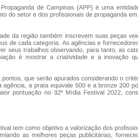
de Propaganda de Campinas (APP) é uma entidad
ento do setor e dos profissionais de propaganda em
dade da região também inscrevem suas peças vei
éus de cada categoria. As agências e fornecedores
er seus trabalhos observando, para tanto, as cate
miação é mostrar a criatividade e a inovação q
 pontos, que serão apurados considerando o crit
à agência, a prata equivale 500 e a bronze 200 p
maior pontuação no 32º Mídia Festival 2022, co
ival tem como objetivo a valorização dos profissi
iando as melhores peças publicitárias, fornecedo