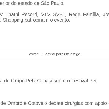
terior do estado de São Paulo.
 Thathi Record, VTV SVBT, Rede Família, Jov
 Shopping patrocinam o evento.
voltar
¦
enviar para um amigo
s, do Grupo Petz Cobasi sobre o Festival Pet
de Ombro e Cotovelo debate cirurgias com apoio de i