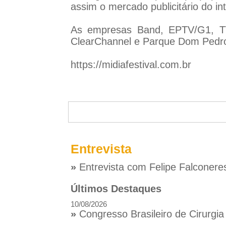
assim o mercado publicitário do in
As empresas Band, EPTV/G1, TV
ClearChannel e Parque Dom Pedro
https://midiafestival.com.br
Entrevista
»
Entrevista com Felipe Falconere
Últimos Destaques
10/08/2026
»
Congresso Brasileiro de Cirurgia 