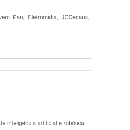
em Pan, Eletromidia, JCDecaux,
nteligência artificial e robótica