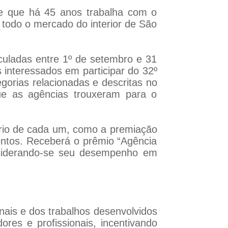
e que há 45 anos trabalha com o
 todo o mercado do interior de São
culadas entre 1º de setembro e 31
 interessados em participar do 32º
gorias relacionadas e descritas no
ue as agências trouxeram para o
ério de cada um, como a premiação
ontos. Receberá o prêmio “Agência
nsiderando-se seu desempenho em
onais e dos trabalhos desenvolvidos
res e profissionais, incentivando