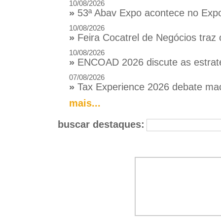
10/08/2026
»
53ª Abav Expo acontece no Expo
10/08/2026
»
Feira Cocatrel de Negócios traz
10/08/2026
»
ENCOAD 2026 discute as estratég
07/08/2026
»
Tax Experience 2026 debate macr
mais...
buscar destaques: