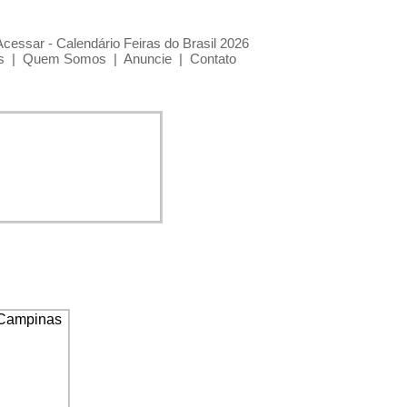
Acessar - Calendário Feiras do Brasil 2026
s
|
Quem Somos
|
Anuncie
|
Contato