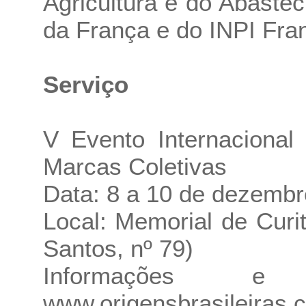
Agricultura e do Abast
da França e do INPI Fra
Serviço
V Evento Internacional
Marcas Coletivas
Data: 8 a 10 de dezembro
Local: Memorial de Curi
Santos, nº 79)
Informações e i
www.origensbrasileiras.