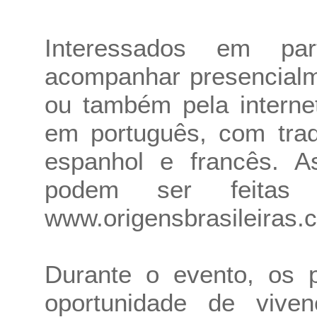
Interessados em pa
acompanhar presencialm
ou também pela interne
em português, com trad
espanhol e francês. As
podem ser feitas n
www.origensbrasileiras.
Durante o evento, os p
oportunidade de viven