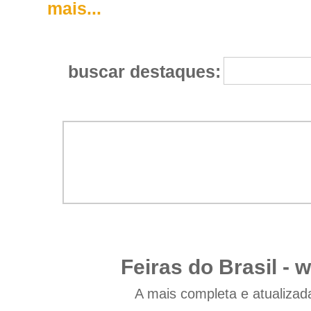
mais...
buscar destaques:
Feiras do Brasil -
w
A mais completa e atualizad