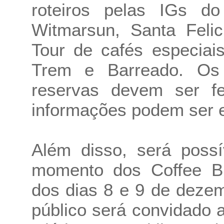
roteiros pelas IGs do
Witmarsun, Santa Feli
Tour de cafés especiai
Trem e Barreado. Os
reservas devem ser f
informações podem ser en
Além disso, será possí
momento dos Coffee B
dos dias 8 e 9 de dezem
público será convidado a