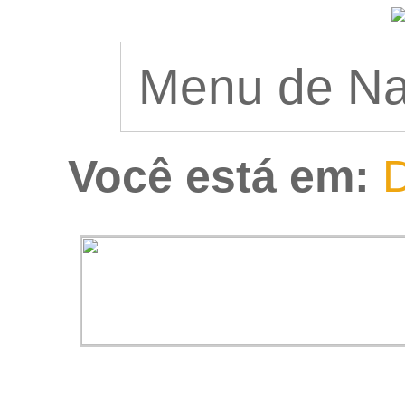
Você está em:
D