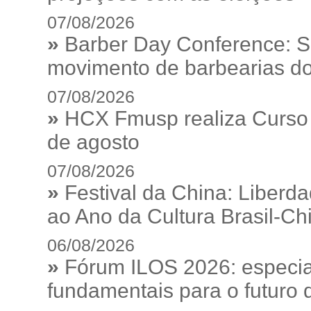
07/08/2026
»
Barber Day Conference: S
movimento de barbearias do
07/08/2026
»
HCX Fmusp realiza Curso I
de agosto
07/08/2026
»
Festival da China: Liberd
ao Ano da Cultura Brasil-Ch
06/08/2026
»
Fórum ILOS 2026: especia
fundamentais para o futuro da