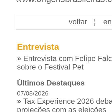
voltar
¦
en
Entrevista
»
Entrevista com Felipe Fal
sobre o Festival Pet
Últimos Destaques
07/08/2026
»
Tax Experience 2026 debat
projeções com as eleições