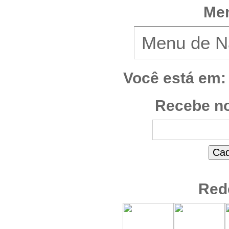
Men
Você está em:
Recebe no
Red