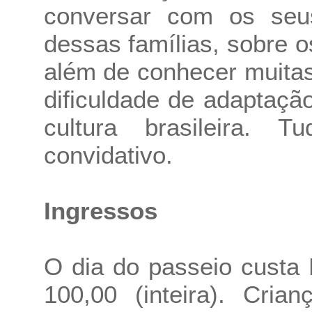
conversar com os seus 
dessas famílias, sobre 
além de conhecer muita
dificuldade de adaptaçã
cultura brasileira. 
convidativo.
Ingressos
O dia do passeio custa
100,00 (inteira). Cri