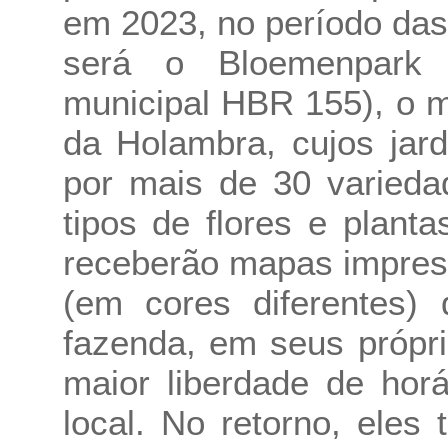
em 2023, no período das
será o Bloemenpark 
municipal HBR 155), o m
da Holambra, cujos jar
por mais de 30 varieda
tipos de flores e planta
receberão mapas impress
(em cores diferentes)
fazenda, em seus própr
maior liberdade de hor
local. No retorno, ele