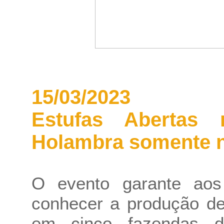
15/03/2023
Estufas Abertas 
Holambra somente no
O evento garante aos 
conhecer a produção de
em cinco fazendas da