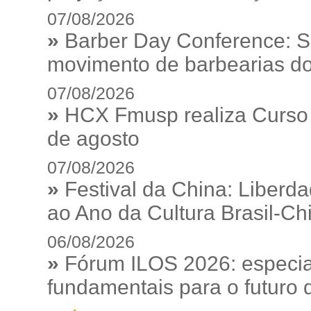
07/08/2026
»
Barber Day Conference: S
movimento de barbearias do
07/08/2026
»
HCX Fmusp realiza Curso I
de agosto
07/08/2026
»
Festival da China: Liberd
ao Ano da Cultura Brasil-Ch
06/08/2026
»
Fórum ILOS 2026: especia
fundamentais para o futuro da