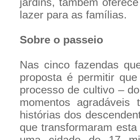
jardins, também oferece
lazer para as famílias.
Sobre o passeio
Nas cinco fazendas que
proposta é permitir qu
processo de cultivo – do
momentos agradáveis 
histórias dos descenden
que transformaram esta
uma cidade de 17 mil