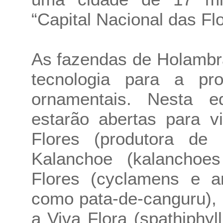
“Capital Nacional das Flo
As fazendas de Holambr
tecnologia para a pr
ornamentais. Nesta e
estarão abertas para v
Flores (produtora de
Kalanchoe (kalanchoe
Flores (cyclamens e a
como pata-de-canguru),
a Viva Flora (spathiphyl