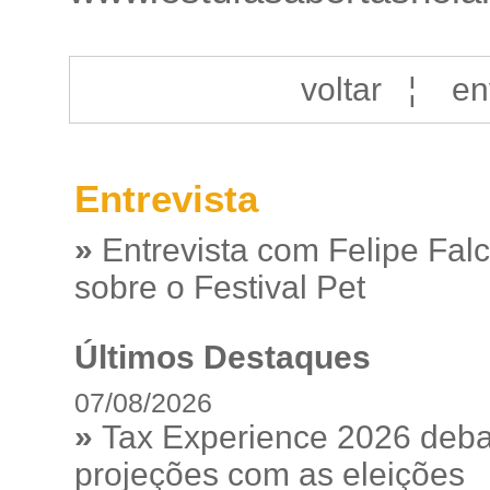
voltar
¦
en
Entrevista
»
Entrevista com Felipe Fal
sobre o Festival Pet
Últimos Destaques
07/08/2026
»
Tax Experience 2026 debat
projeções com as eleições