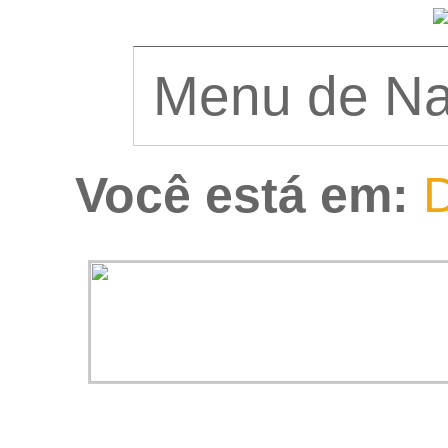
Você está em:
D