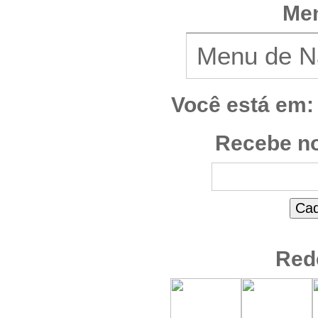
Men
Você está em:
Recebe no
Red