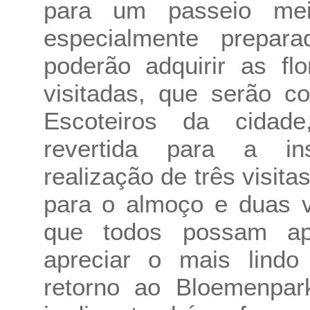
para um passeio mei
especialmente prepara
poderão adquirir as fl
visitadas, que serão c
Escoteiros da cidad
revertida para a in
realização de três visit
para o almoço e duas v
que todos possam apr
apreciar o mais lindo
retorno ao Bloemenpar