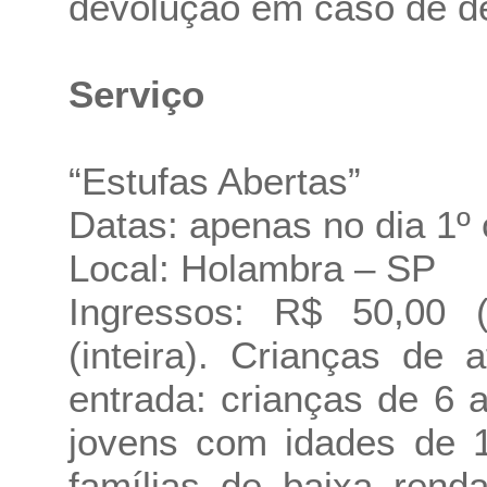
devolução em caso de de
Serviço
“Estufas Abertas”
Datas: apenas no dia 1º 
Local: Holambra – SP
Ingressos: R$ 50,00 
(inteira). Crianças de
entrada: crianças de 6 
jovens com idades de 1
famílias de baixa rend