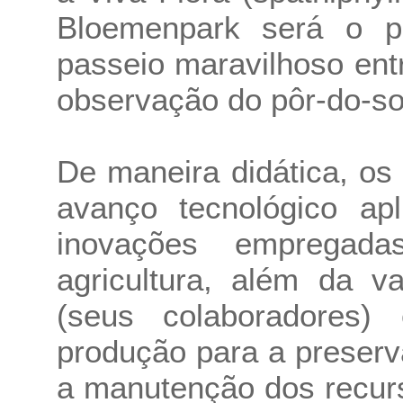
Bloemenpark será o p
passeio maravilhoso entr
observação do pôr-do-so
De maneira didática, os
avanço tecnológico ap
inovações empregad
agricultura, além da v
(seus colaboradores)
produção para a preser
a manutenção dos recurs