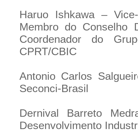
Haruo Ishkawa – Vice-
Membro do Conselho De
Coordenador do Gru
CPRT/CBIC
Antonio Carlos Salguei
Seconci-Brasil
Dernival Barreto Medr
Desenvolvimento Industr