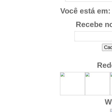
Você está em:
Recebe no
Red
W