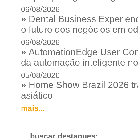
06/08/2026
»
Dental Business Experienc
o futuro dos negócios em od
06/08/2026
»
AutomationEdge User Con
da automação inteligente no
05/08/2026
»
Home Show Brazil 2026 tr
asiático
mais...
buscar destaques: