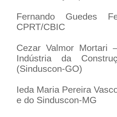
Fernando Guedes Fer
CPRT/CBIC
Cezar Valmor Mortari –
Indústria da Const
(Sinduscon-GO)
Ieda Maria Pereira Vas
e do Sinduscon-MG