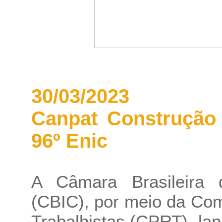
30/03/2023
Canpat Construção 
96º Enic
A Câmara Brasileira 
(CBIC), por meio da Com
Trabalhistas (CPRT), l