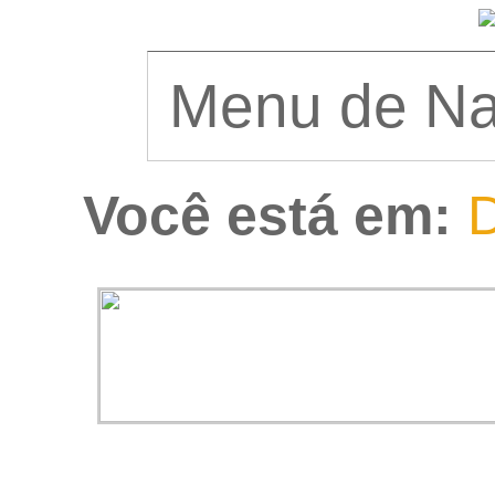
Você está em:
D