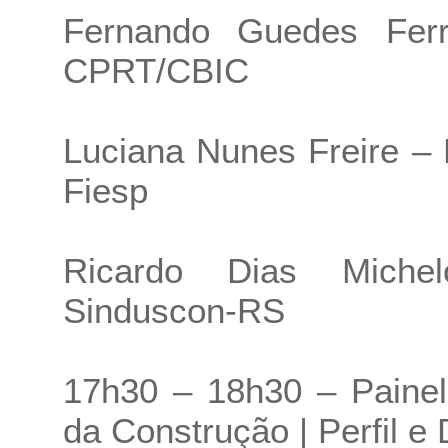
Fernando Guedes Ferr
CPRT/CBIC
Luciana Nunes Freire – 
Fiesp
Ricardo Dias Miche
Sinduscon-RS
17h30 – 18h30 – Painel
da Construção | Perfil e