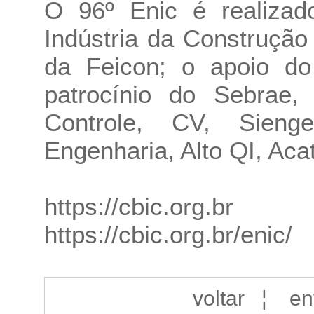
O 96º Enic é realizad
Indústria da Construção
da Feicon; o apoio d
patrocínio do Sebrae, 
Controle, CV, Sieng
Engenharia, Alto QI, Acat
https://cbic.org.br
https://cbic.org.br/enic/
voltar
¦
en