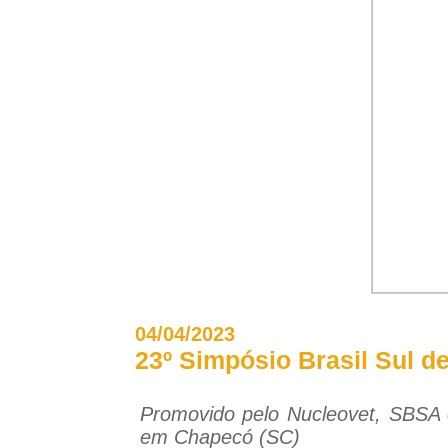
04/04/2023
23º Simpósio Brasil Sul de 
Promovido pelo Nucleovet, SBSA oc
em Chapecó (SC)