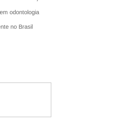
 em odontologia
te no Brasil