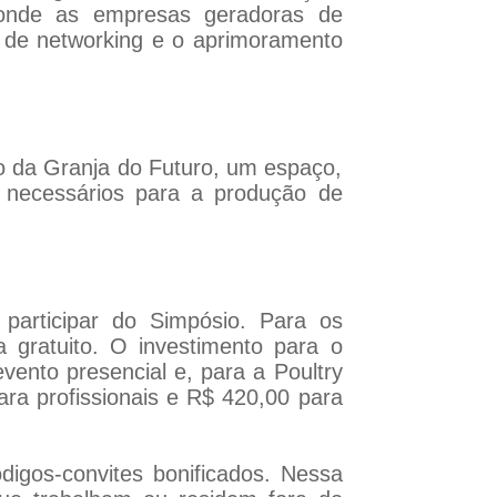
o onde as empresas geradoras de
o de networking e o aprimoramento
ão da Granja do Futuro, um espaço,
s necessários para a produção de
participar do Simpósio. Para os
 gratuito. O investimento para o
vento presencial e, para a Poultry
ara profissionais e R$ 420,00 para
igos-convites bonificados. Nessa