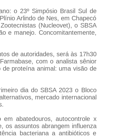
cano: o 23º Simpósio Brasil Sul de
s Plínio Arlindo de Nes, em Chapecó
 Zootecnistas (Nucleovet), o SBSA
ição e manejo. Concomitantemente,
ntos de autoridades, será às 17h30
a Farmabase, com o analista sênior
 de proteína animal: uma visão de
rimeiro dia do SBSA 2023 o Bloco
alternativos, mercado internacional
s.
o em abatedouros, autocontrole x
e, os assuntos abrangem influenza
ência bacteriana a antibióticos e