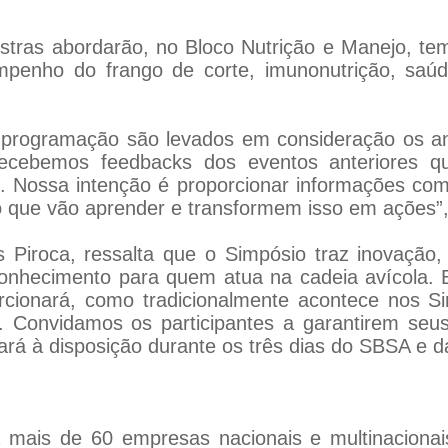
stras abordarão, no Bloco Nutrição e Manejo, te
mpenho do frango de corte, imunonutrição, saú
 programação são levados em consideração os ans
recebemos feedbacks dos eventos anteriores 
s. Nossa intenção é proporcionar informações com
 o que vão aprender e transformem isso em ações”,
 Piroca, ressalta que o Simpósio traz inovação,
conhecimento para quem atua na cadeia avícola.
cionará, como tradicionalmente acontece nos Si
. Convidamos os participantes a garantirem seus
rá à disposição durante os três dias do SBSA e da 
rá mais de 60 empresas nacionais e multinacionai