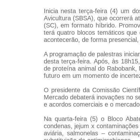
Inicia nesta terça-feira (4) um d
Avicultura (SBSA), que ocorrerá at
(SC), em formato híbrido. Promov
terá quatro blocos temáticos que
acontecerão, de forma presencial, 
A programação de palestras inicia
desta terça-feira. Após, às 18h15
de proteína animal do Rabobank, 
futuro em um momento de incerte
O presidente da Comissão Cientí
Mercado debaterá inovações no seto
e acordos comerciais e o mercado
Na quarta-feira (5) o Bloco Aba
condenas, jejum x contaminações 
aviária, salmonelas – contaminaç