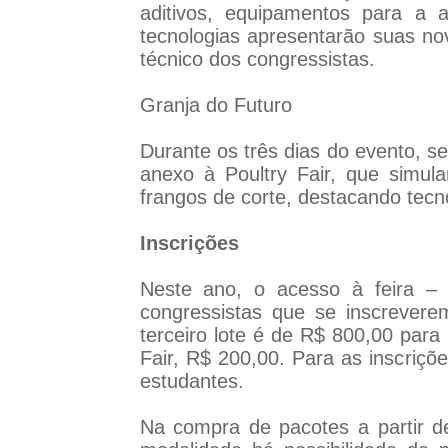
aditivos, equipamentos para a 
tecnologias apresentarão suas no
técnico dos congressistas.
Granja do Futuro
Durante os três dias do evento, s
anexo à Poultry Fair, que simul
frangos de corte, destacando tecn
Inscrições
Neste ano, o acesso à feira – 
congressistas que se inscrevere
terceiro lote é de R$ 800,00 para
Fair, R$ 200,00. Para as inscriçõ
estudantes.
Na compra de pacotes a partir d