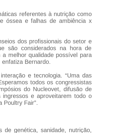
máticas referentes à nutrição como
de óssea e falhas de ambiência x
eios dos profissionais do setor e
que são considerados na hora de
 a melhor qualidade possível para
 enfatiza Bernardo.
 interação e tecnologia. “Uma das
 Esperamos todos os congressistas
mpósios do Nucleovet, difusão de
 ingressos e aproveitarem todo o
Poultry Fair”.
s de genética, sanidade, nutrição,