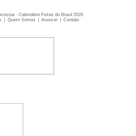
Acessar - Calendário Feiras do Brasil 2026
s
|
Quem Somos
|
Anuncie
|
Contato