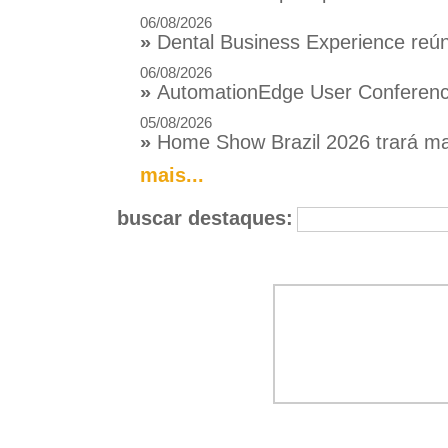
06/08/2026
»
Dental Business Experience reúne
06/08/2026
»
AutomationEdge User Conference
05/08/2026
»
Home Show Brazil 2026 trará mai
mais...
buscar destaques: