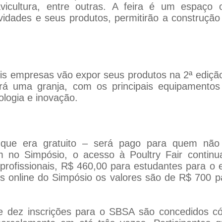
avicultura, entre outras. A feira é um espaç
vidades e seus produtos, permitirão a construçã
eis empresas vão expor seus produtos na 2ª ediç
ará uma granja, com os principais equipamento
ologia e inovação.
que era gratuito – será pago para quem não 
m no Simpósio, o acesso à Poultry Fair continua
 profissionais, R$ 460,00 para estudantes para o e
es online do Simpósio os valores são de R$ 700 p
e dez inscrições para o SBSA são concedidos cód