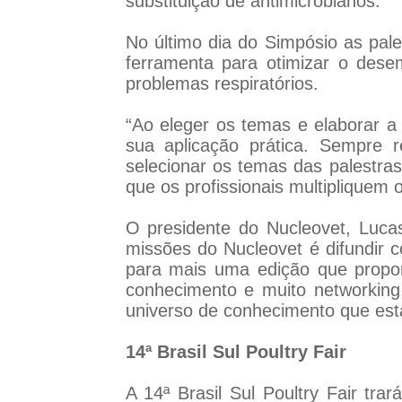
substituição de antimicrobianos.
No último dia do Simpósio as pale
ferramenta para otimizar o dese
problemas respiratórios.
“Ao eleger os temas e elaborar a
sua aplicação prática. Sempre 
selecionar os temas das palestra
que os profissionais multipliquem
O presidente do Nucleovet, Lucas
missões do Nucleovet é difundir 
para mais uma edição que propor
conhecimento e muito networking
universo de conhecimento que esta
14ª Brasil Sul Poultry Fair
A 14ª Brasil Sul Poultry Fair tra