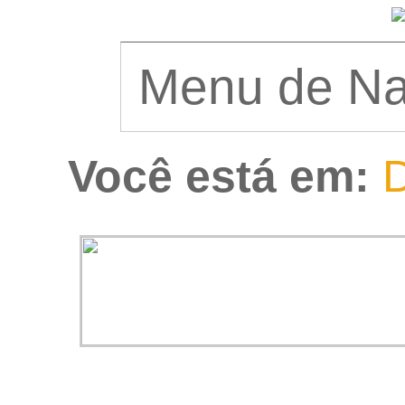
Você está em:
D