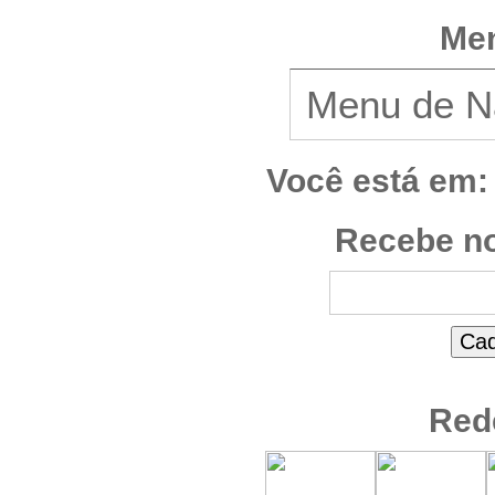
Men
Você está em:
Recebe no
Red