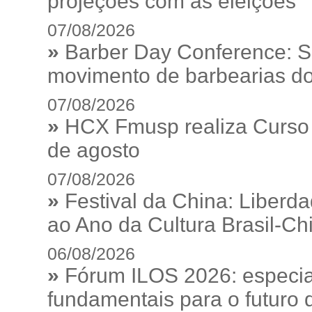
projeções com as eleições
07/08/2026
»
Barber Day Conference: S
movimento de barbearias do
07/08/2026
»
HCX Fmusp realiza Curso I
de agosto
07/08/2026
»
Festival da China: Liberd
ao Ano da Cultura Brasil-Ch
06/08/2026
»
Fórum ILOS 2026: especia
fundamentais para o futuro da