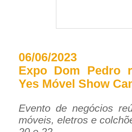
06/06/2023
Expo Dom Pedro re
Yes Móvel Show Ca
Evento de negócios reú
móveis, eletros e colchõ
20 e 22