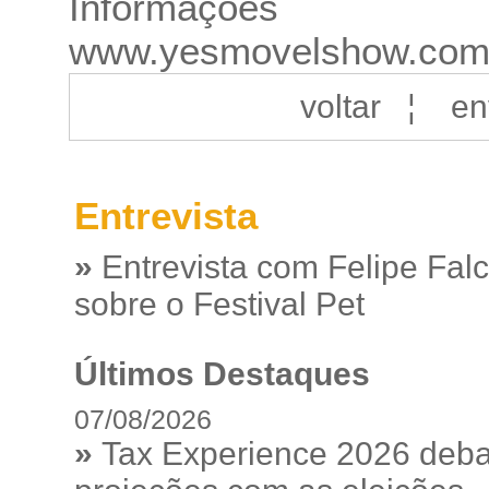
Informações e
www.yesmovelshow.com
voltar
¦
en
Entrevista
»
Entrevista com Felipe Fal
sobre o Festival Pet
Últimos Destaques
07/08/2026
»
Tax Experience 2026 debat