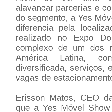
alavancar parcerias e c
do segmento, a Yes Mó
diferencia pela localiz
realizado no Expo D
complexo de um dos m
América Latina, co
diversificada, serviços,
vagas de estacionamento
Erisson Matos, CEO da
que a Yes Móvel Show