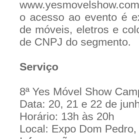
www.yesmovelshow.com
o acesso ao evento é ex
de móveis, eletros e co
de CNPJ do segmento.
Serviço
8ª Yes Móvel Show Cam
Data: 20, 21 e 22 de jun
Horário: 13h às 20h
Local: Expo Dom Pedro,