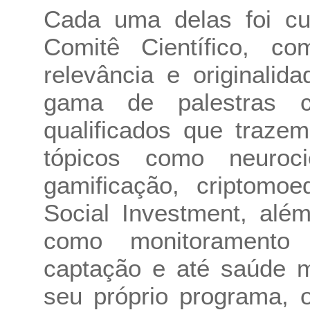
Cada uma delas foi cu
Comitê Científico, c
relevância e originali
gama de palestras co
qualificados que traze
tópicos como neurociên
gamificação, criptomoe
Social Investment, alé
como monitoramento 
captação e até saúde m
seu próprio programa, o