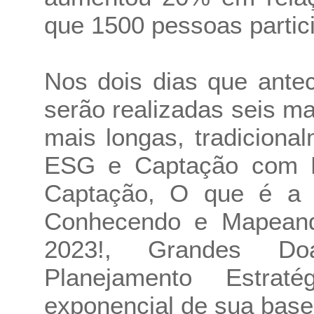
que 1500 pessoas partic
Nos dois dias que ante
serão realizadas seis ma
mais longas, tradiciona
ESG e Captação com E
Captação, O que é a 
Conhecendo e Mapeand
2023!, Grandes Do
Planejamento Estrat
exponencial de sua base