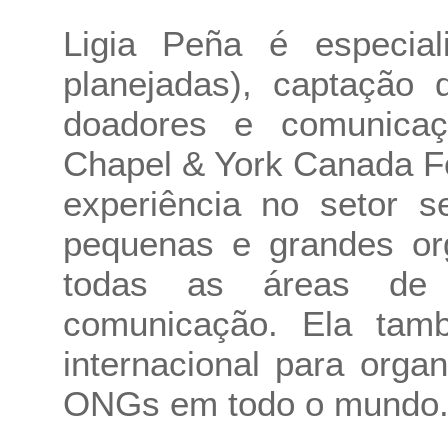
Ligia Peña é especia
planejadas), captação 
doadores e comunicaçã
Chapel & York Canada F
experiência no setor s
pequenas e grandes org
todas as áreas de 
comunicação. Ela tam
internacional para orga
ONGs em todo o mundo