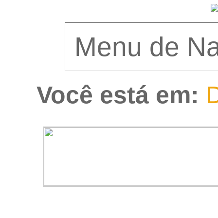
Você está em:
D