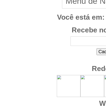
Você está em:
Recebe no
Red
W