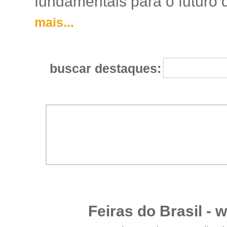
fundamentais para o futuro da
mais...
buscar destaques:
Feiras do Brasil -
w