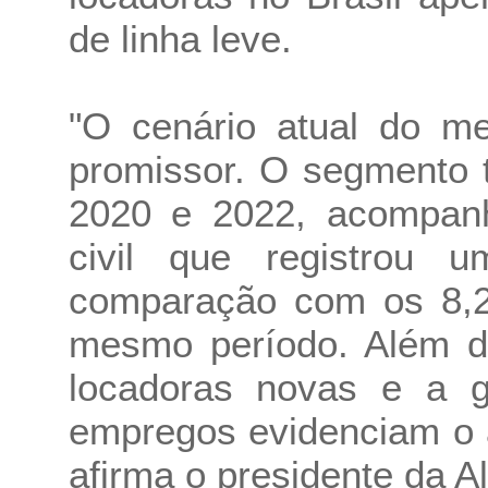
de linha leve.
"O cenário atual do m
promissor. O segmento 
2020 e 2022, acompanh
civil que registrou
comparação com os 8,2
mesmo período. Além di
locadoras novas e a 
empregos evidenciam o 
afirma o presidente da A