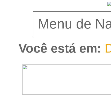
Você está em:
D