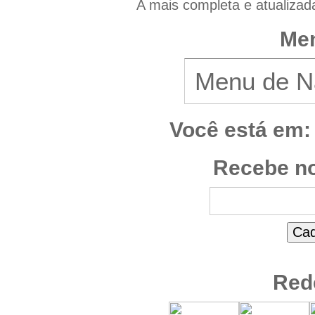
A mais completa e atualizad
Men
Você está em:
Recebe no
Red