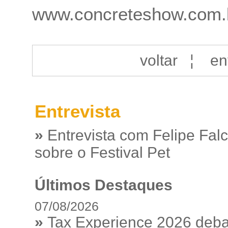
www.concreteshow.com.
voltar
¦
en
Entrevista
»
Entrevista com Felipe Fal
sobre o Festival Pet
Últimos Destaques
07/08/2026
»
Tax Experience 2026 debat