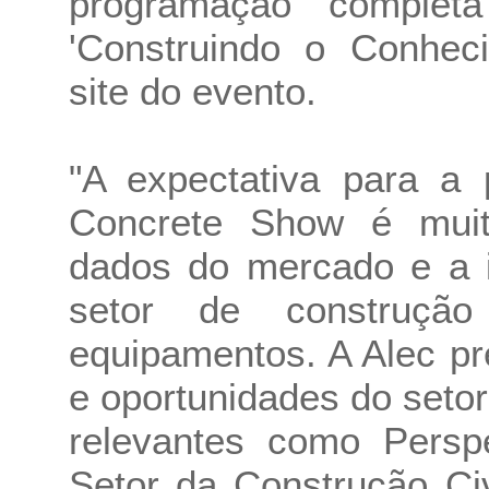
programação complet
'Construindo o Conheci
site do evento.
"A expectativa para a 
Concrete Show é muito
dados do mercado e a i
setor de construçã
equipamentos. A Alec pr
e oportunidades do seto
relevantes como Persp
Setor da Construção Ci