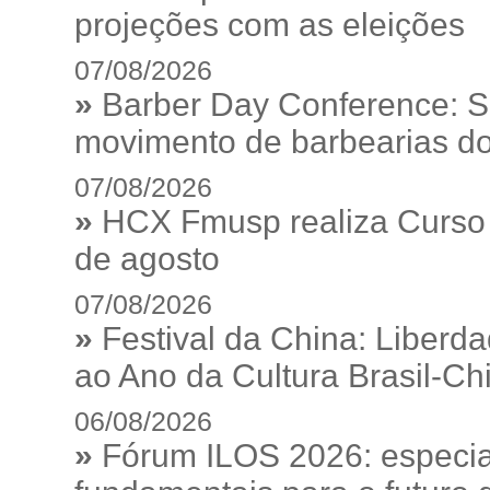
projeções com as eleições
07/08/2026
»
Barber Day Conference: S
movimento de barbearias do
07/08/2026
»
HCX Fmusp realiza Curso I
de agosto
07/08/2026
»
Festival da China: Liberd
ao Ano da Cultura Brasil-Ch
06/08/2026
»
Fórum ILOS 2026: especia