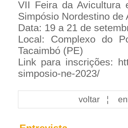
VII Feira da Avicultura
Simpósio Nordestino de A
Data: 19 a 21 de setemb
Local: Complexo do Po
Tacaimbó (PE)
Link para inscrições:
ht
simposio-ne-2023/
voltar
¦
en
Entrevista