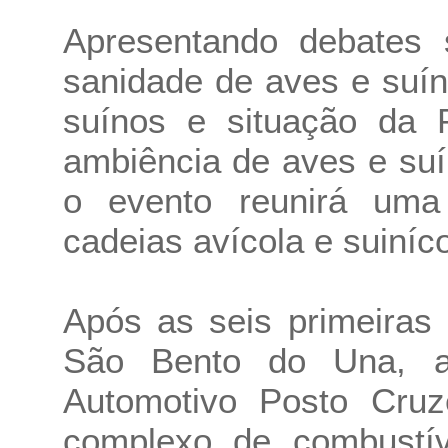
Apresentando debates s
sanidade de aves e suín
suínos e situação da 
ambiência de aves e suí
o evento reunirá uma 
cadeias avícola e suiníco
Após as seis primeiras
São Bento do Una, a
Automotivo Posto Cruz
complexo de combustív