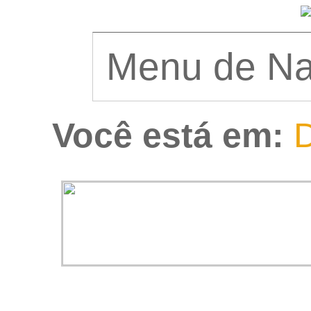
Você está em:
D