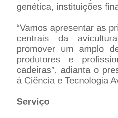
genética, instituições fi
“Vamos apresentar as pr
centrais da avicultu
promover um amplo de
produtores e profiss
cadeiras”, adianta o pr
à Ciência e Tecnologia A
Serviço