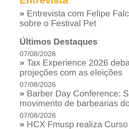
»
Entrevista com Felipe Fal
sobre o Festival Pet
Últimos Destaques
07/08/2026
»
Tax Experience 2026 debat
projeções com as eleições
07/08/2026
»
Barber Day Conference: S
movimento de barbearias do
07/08/2026
»
HCX Fmusp realiza Curso I