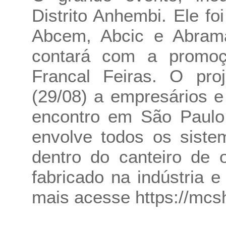
Distrito Anhembi. Ele fo
Abcem, Abcic e Abramat
contará com a promo
Francal Feiras. O proj
(29/08) a empresários e
encontro em São Paulo.
envolve todos os siste
dentro do canteiro de 
fabricado na indústria 
mais acesse
https://mcs