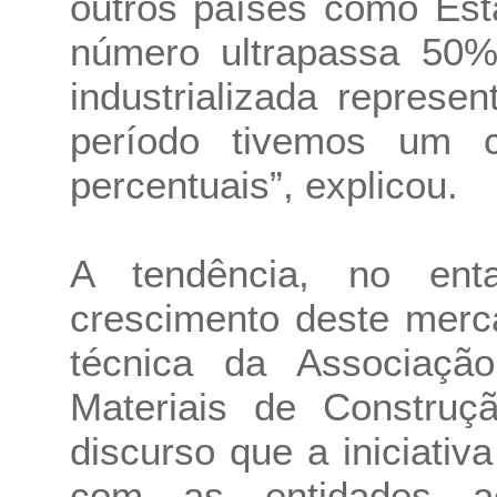
outros países como Est
número ultrapassa 50%
industrializada repres
período tivemos um c
percentuais”, explicou.
A tendência, no ent
crescimento deste merca
técnica da Associação
Materiais de Construç
discurso que a iniciativ
com as entidades 