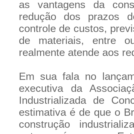
as vantagens da const
redução dos prazos d
controle de custos, prev
de materiais, entre o
realmente atende aos re
Em sua fala no lançame
executiva da Associaç
Industrializada de Con
estimativa é de que o Br
construção industrial