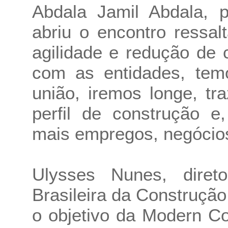
Abdala Jamil Abdala, p
abriu o encontro ressal
agilidade e redução de 
com as entidades, tem
união, iremos longe, t
perfil de construção e
mais empregos, negócios
Ulysses Nunes, diret
Brasileira da Construçã
o objetivo da Modern C