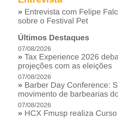
»
Entrevista com Felipe Fal
sobre o Festival Pet
Últimos Destaques
07/08/2026
»
Tax Experience 2026 debat
projeções com as eleições
07/08/2026
»
Barber Day Conference: S
movimento de barbearias do
07/08/2026
»
HCX Fmusp realiza Curso I