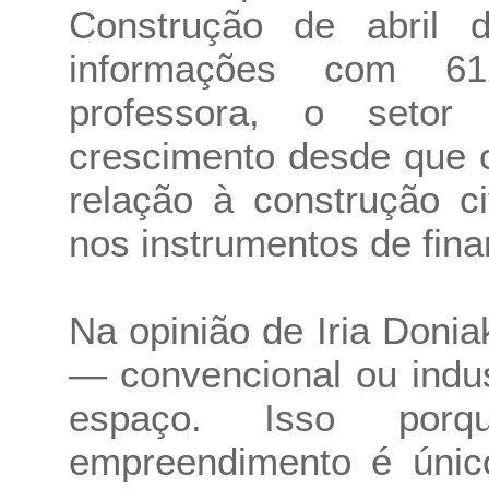
Construção de abril 
informações com 6
professora, o setor
crescimento desde que c
relação à construção c
nos instrumentos de fin
Na opinião de Iria Doni
— convencional ou indus
espaço. Isso porq
empreendimento é único