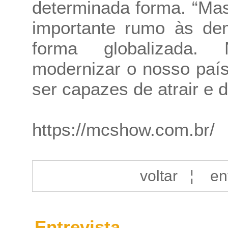
determinada forma. “Mas
importante rumo às de
forma globalizada.
modernizar o nosso país
ser capazes de atrair e d
https://mcshow.com.br/
voltar
¦
en
Entrevista