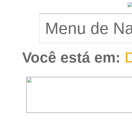
Você está em:
D