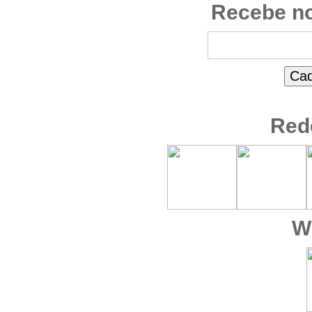
Recebe no
Red
W