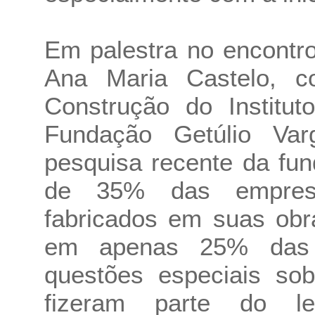
Em palestra no encontr
Ana Maria Castelo, c
Construção do Institut
Fundação Getúlio Var
pesquisa recente da fu
de 35% das empresa
fabricados em suas obr
em apenas 25% das 
questões especiais sob
fizeram parte do l