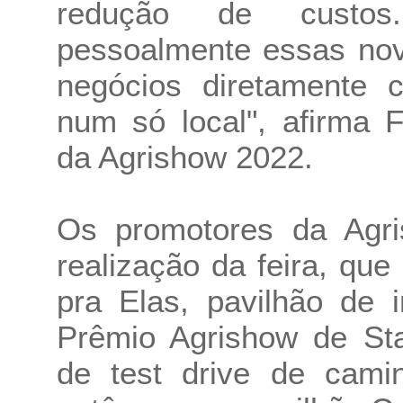
redução de custo
pessoalmente essas nov
negócios diretamente c
num só local", afirma F
da Agrishow 2022.
Os promotores da Agri
realização da feira, qu
pra Elas, pavilhão de 
Prêmio Agrishow de Star
de test drive de cami