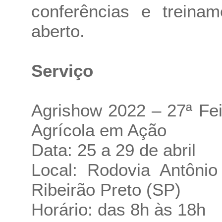
conferências e treina
aberto.
Serviço
Agrishow 2022 – 27ª Fei
Agrícola em Ação
Data: 25 a 29 de abril
Local: Rodovia Antôni
Ribeirão Preto (SP)
Horário: das 8h às 18h