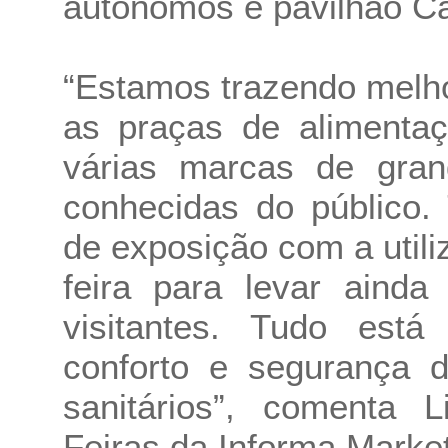
autônomos e pavilhão C
“Estamos trazendo melh
as praças de alimenta
várias marcas de gran
conhecidas do público
de exposição com a util
feira para levar aind
visitantes. Tudo est
conforto e segurança 
sanitários”, comenta L
Feiras da Informa Marke