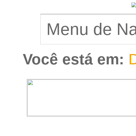
Você está em:
D