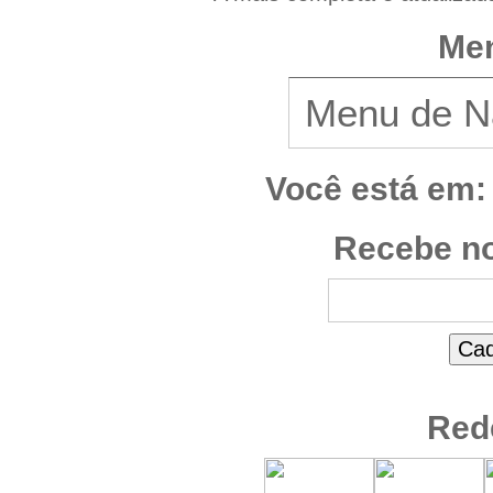
Men
Você está em:
Recebe no
Red