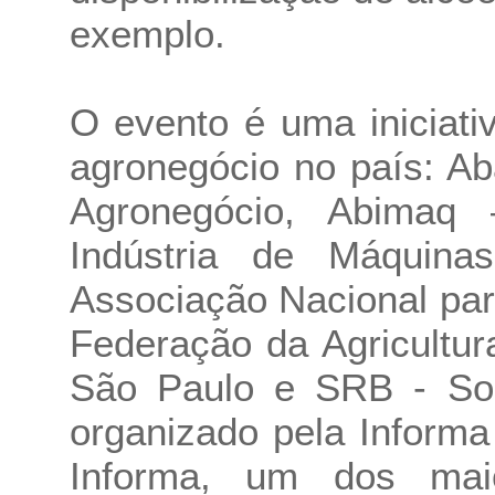
exemplo.
O evento é uma iniciati
agronegócio no país: Ab
Agronegócio, Abimaq 
Indústria de Máquin
Associação Nacional pa
Federação da Agricultu
São Paulo e SRB - Soci
organizado pela Informa
Informa, um dos maio