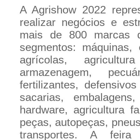
A Agrishow 2022 repre
realizar negócios e es
mais de 800 marcas do
segmentos: máquinas, 
agrícolas, agricultu
armazenagem, pecuár
fertilizantes, defensivo
sacarias, embalagens
hardware, agricultura fa
peças, autopeças, pneus
transportes. A fei