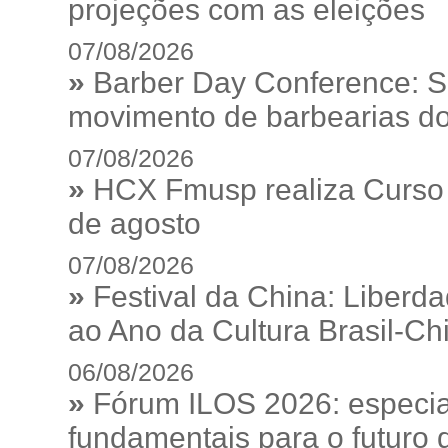
projeções com as eleições
07/08/2026
»
Barber Day Conference: S
movimento de barbearias do
07/08/2026
»
HCX Fmusp realiza Curso I
de agosto
07/08/2026
»
Festival da China: Liberd
ao Ano da Cultura Brasil-Ch
06/08/2026
»
Fórum ILOS 2026: especia
fundamentais para o futuro da