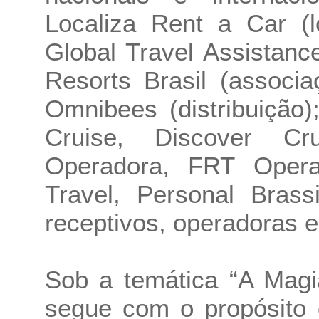
Localiza Rent a Car (l
Global Travel Assistanc
Resorts Brasil (associ
Omnibees (distribuição
Cruise, Discover Cru
Operadora, FRT Opera
Travel, Personal Brass
receptivos, operadoras e
Sob a temática “A Magi
segue com o propósito 