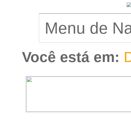
Você está em:
D