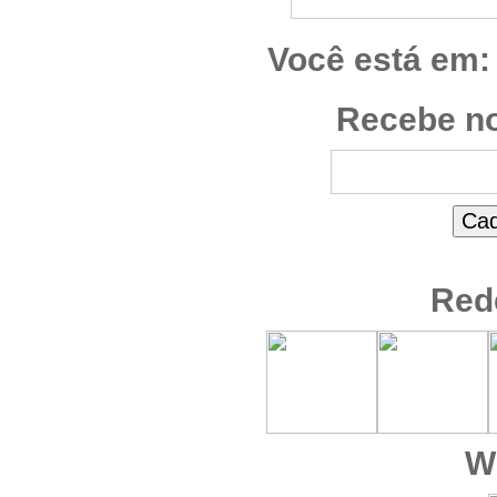
Você está em:
Recebe no
Red
W