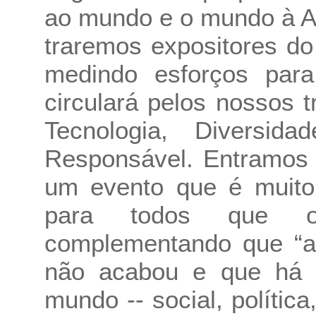
ao mundo e o mundo à A
traremos expositores d
medindo esforços par
circulará pelos nossos t
Tecnologia, Diversid
Responsável. Entramos 
um evento que é muito 
para todos que o 
complementando que “a
não acabou e que há i
mundo -- social, políti