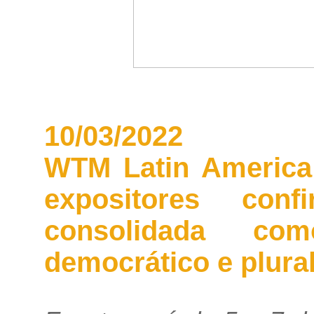
10/03/2022
WTM Latin America
expositores conf
consolidada co
democrático e plura