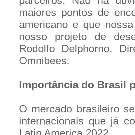
parceiros. Não há dú
maiores pontos de encon
americano e que nossa
nosso projeto de dese
Rodolfo Delphorno, Di
Omnibees.
Importância do Brasil p
O mercado brasileiro se
internacionais que já 
Latin America 2022.