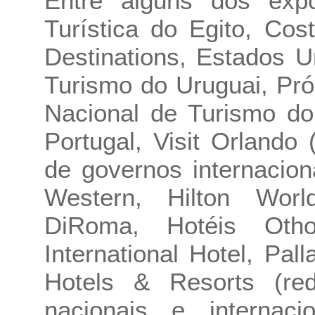
Entre alguns dos expo
Turística do Egito, Cos
Destinations, Estados U
Turismo do Uruguai, Pr
Nacional de Turismo do
Portugal, Visit Orlando
de governos internacion
Western, Hilton Wor
DiRoma, Hotéis Otho
International Hotel, P
Hotels & Resorts (red
nacionais e internaci