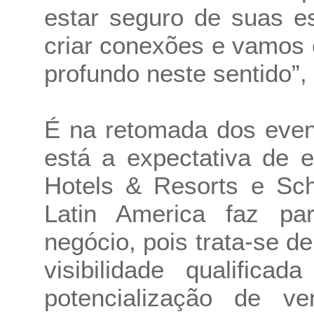
estar seguro de suas e
criar conexões e vamos 
profundo neste sentido”, f
É na retomada dos even
está a expectativa de
Hotels & Resorts e Sch
Latin America faz pa
negócio, pois trata-se d
visibilidade qualifi
potencialização de 