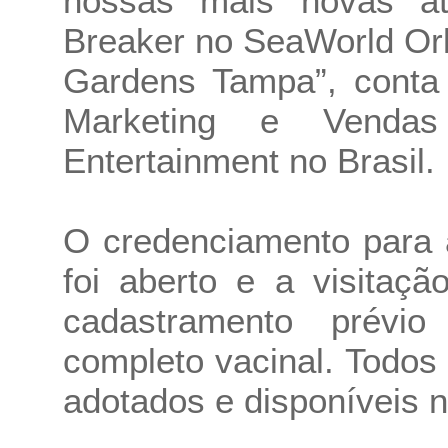
nossas mais novas at
Breaker no SeaWorld Or
Gardens Tampa”, conta 
Marketing e Venda
Entertainment no Brasil.
O credenciamento para 
foi aberto e a visitaç
cadastramento prévi
completo vacinal. Todos 
adotados e disponíveis n