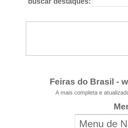
buscar destaques:
Feiras do Brasil -
w
A mais completa e atualizad
Men