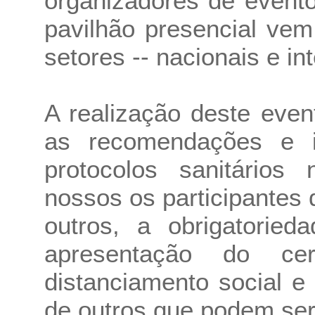
organizadores de event
pavilhão presencial ve
setores -- nacionais e in
A realização deste eve
as recomendações e 
protocolos sanitários
nossos os participantes 
outros, a obrigatorie
apresentação do cer
distanciamento social e
de outros que podem ser 