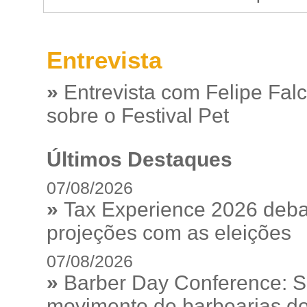
Entrevista
»
Entrevista com Felipe Fal
sobre o Festival Pet
Últimos Destaques
07/08/2026
»
Tax Experience 2026 debat
projeções com as eleições
07/08/2026
»
Barber Day Conference: S
movimento de barbearias do