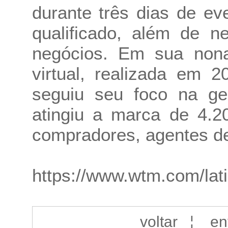
durante três dias de ev
qualificado, além de n
negócios. Em sua nona
virtual, realizada em 
seguiu seu foco na ge
atingiu a marca de 4.2
compradores, agentes de
https://www.wtm.com/lati
voltar
¦
en