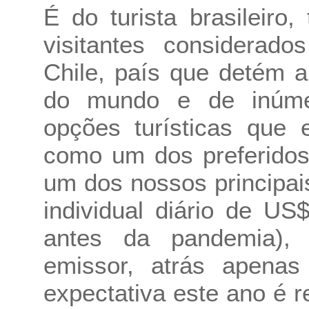
É do turista brasileir
visitantes considerado
Chile, país que detém 
do mundo e de inúmer
opções turísticas que 
como um dos preferidos 
um dos nossos principa
individual diário de U
antes da pandemia),
emissor, atrás apena
expectativa este ano é re