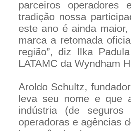
parceiros operadores
tradição nossa particip
este ano é ainda maior
marca a retomada ofici
região”, diz Ilka Padul
LATAMC da Wyndham Hot
Aroldo Schultz, fundado
leva seu nome e que a
indústria (de seguros
operadoras e agências 