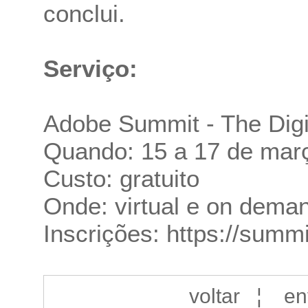
conclui.
Serviço:
Adobe Summit - The Digi
Quando: 15 a 17 de março
Custo: gratuito
Onde: virtual e on dema
Inscrições:
https://summ
voltar
¦
en