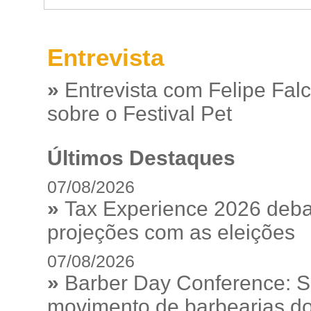
Entrevista
»
Entrevista com Felipe Fal
sobre o Festival Pet
Últimos Destaques
07/08/2026
»
Tax Experience 2026 debat
projeções com as eleições
07/08/2026
»
Barber Day Conference: S
movimento de barbearias do