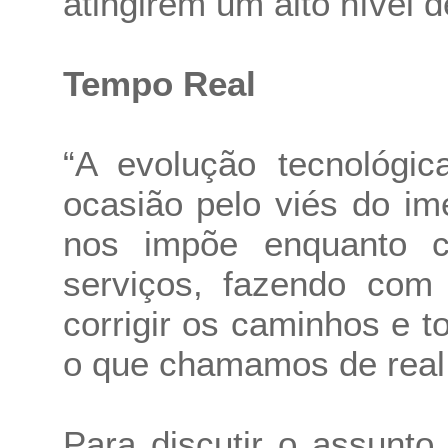
atingirem um alto nível 
Tempo Real
“A evolução tecnológi
ocasião pelo viés do i
nos impõe enquanto c
serviços, fazendo co
corrigir os caminhos e t
o que chamamos de real 
Para discutir o assunto,