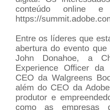
conteúdo online e 
https://summit.adobe.co
Entre os líderes que es
abertura do evento que
John Donahoe, a Ch
Experience Officer da
CEO da Walgreens Boots
além do CEO da Adobe,
produtor e empreendedo
como as empresas q