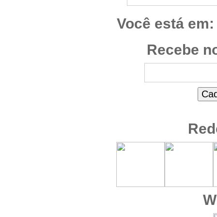
Você está em:
Recebe no
Red
W