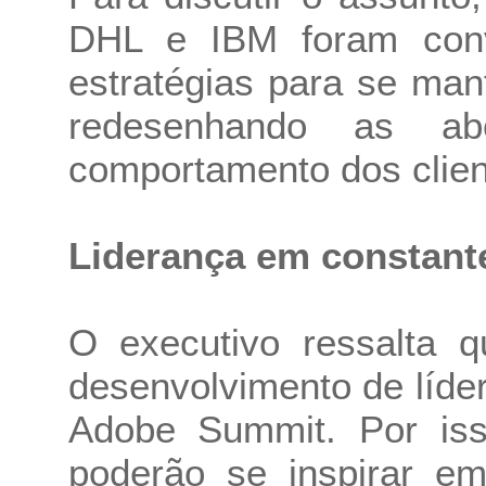
DHL e IBM foram conv
estratégias para se ma
redesenhando as ab
comportamento dos clien
Liderança em constant
O executivo ressalta q
desenvolvimento de líde
Adobe Summit. Por isso
poderão se inspirar e