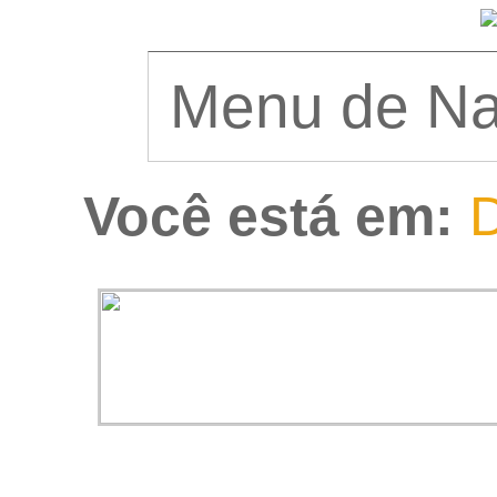
Você está em:
D