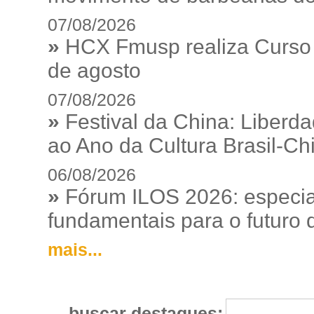
07/08/2026
»
HCX Fmusp realiza Curso I
de agosto
07/08/2026
»
Festival da China: Liberd
ao Ano da Cultura Brasil-Ch
06/08/2026
»
Fórum ILOS 2026: especia
fundamentais para o futuro da
mais...
buscar destaques: