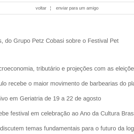
voltar
¦
enviar para um amigo
s, do Grupo Petz Cobasi sobre o Festival Pet
oeconomia, tributário e projeções com as eleiçõ
lo recebe o maior movimento de barbearias do pl
vo em Geriatria de 19 a 22 de agosto
ebe festival em celebração ao Ano da Cultura Bras
iscutem temas fundamentais para o futuro da logís