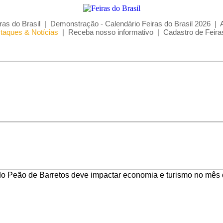
ras do Brasil
|
Demonstração - Calendário Feiras do Brasil 2026
|
taques & Notícias
|
Receba nosso informativo
|
Cadastro de Feira