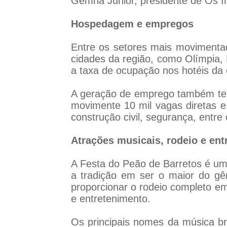
Gemha Júnior, presidente de Os 
Hospedagem e empregos
Entre os setores mais movimentado
cidades da região, como Olímpia,
a taxa de ocupação nos hotéis da 
A geração de emprego também tem
movimente 10 mil vagas diretas e 
construção civil, segurança, entre 
Atrações musicais, rodeio e en
A Festa do Peão de Barretos é um
a tradição em ser o maior do gêne
proporcionar o rodeio completo em
e entretenimento.
Os principais nomes da música br