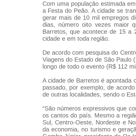
Com uma população estimada em 1
a Festa do Peão. A cidade se tra
gerar mais de 10 mil empregos di
dias, número oito vezes maior 
Barretos, que acontece de 15 a 
cidade e em toda região.
De acordo com pesquisa do Centro 
Viagens do Estado de São Paulo (S
longo de todo o evento (R$ 112 mil
A cidade de Barretos é apontada c
passado, por exemplo, de acordo
de outras localidades, sendo o Est
“São números expressivos que co
os cantos do país. Mesmo a regiã
Sul, Centro-Oeste, Nordeste e No
da economia, no turismo e geraç