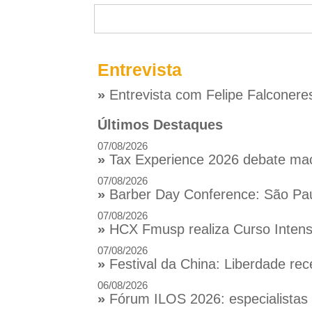
Entrevista
»
Entrevista com Felipe Falconere
Últimos Destaques
07/08/2026
»
Tax Experience 2026 debate macr
07/08/2026
»
Barber Day Conference: São Pau
07/08/2026
»
HCX Fmusp realiza Curso Intensi
07/08/2026
»
Festival da China: Liberdade rec
06/08/2026
»
Fórum ILOS 2026: especialistas d