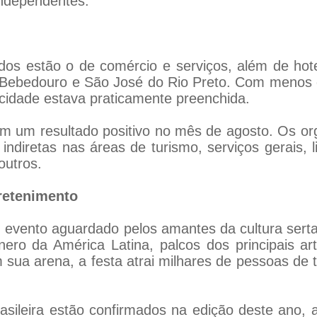
Independentes.
s estão o de comércio e serviços, além de hotel
 Bebedouro e São José do Rio Preto. Com menos de
cidade estava praticamente preenchida.
 um resultado positivo no mês de agosto. Os or
indiretas nas áreas de turismo, serviços gerais, 
outros.
tretenimento
 evento aguardado pelos amantes da cultura serta
ro da América Latina, palcos dos principais art
 sua arena, a festa atrai milhares de pessoas de 
asileira estão confirmados na edição deste ano, 