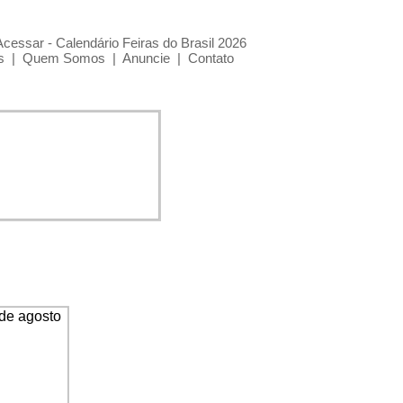
Acessar - Calendário Feiras do Brasil 2026
s
|
Quem Somos
|
Anuncie
|
Contato