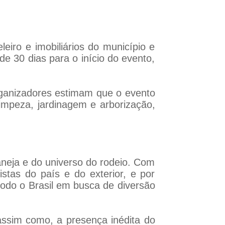
eiro e imobiliários do município e
 30 dias para o início do evento,
ganizadores estimam que o evento
limpeza, jardinagem e arborização,
neja e do universo do rodeio. Com
istas do país e do exterior, e por
todo o Brasil em busca de diversão
assim como, a presença inédita do