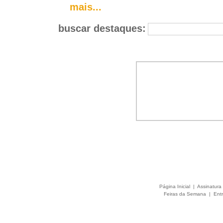
mais...
buscar destaques:
Página Inicial
|
Assinatura 
Feiras da Semana
|
Entr