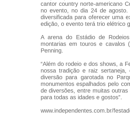
cantor country norte-americano Co
no evento, no dia 24 de agosto.
diversificada para oferecer uma 
edição, o evento terá trio elétric
A arena do Estádio de Rodeios 
montarias em touros e cavalos 
Penning.
“Além do rodeio e dos shows, a F
nossa tradição e raiz sertaneja
diversão para garotada no Parq
monumentos espalhados pelo comp
de diversões, entre muitas outra
para todas as idades e gostos”.
www.independentes.com.br/festa