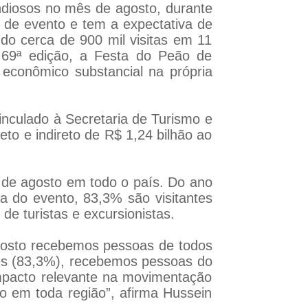
diosos no mês de agosto, durante
 de evento e tem a expectativa de
do cerca de 900 mil visitas em 11
 69ª edição, a Festa do Peão de
econômico substancial na própria
inculado à Secretaria de Turismo e
to e indireto de R$ 1,24 bilhão ao
s de agosto em todo o país. Do ano
 do evento, 83,3% são visitantes
de turistas e excursionistas.
gosto recebemos pessoas de todos
tes (83,3%), recebemos pessoas do
impacto relevante na movimentação
 em toda região”, afirma Hussein