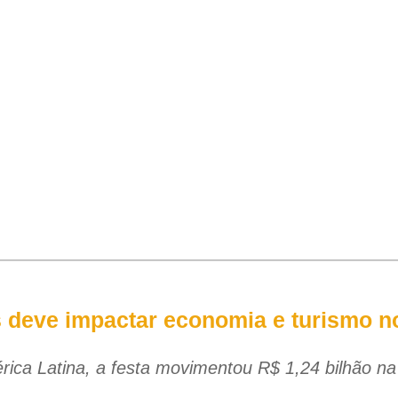
s deve impactar economia e turismo n
ica Latina, a festa movimentou R$ 1,24 bilhão n