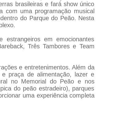
rras brasileiras e fará show único
onta com uma programação musical
s dentro do Parque do Peão. Nesta
plexo.
 e estrangeiros em emocionantes
 Bareback, Três Tambores e Team
rações e entretenimentos. Além da
 e praça de alimentação, lazer e
tural no Memorial do Peão e nos
ica do peão estradeiro), parques
orcionar uma experiência completa