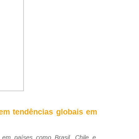
tem tendências globais em
 em países como Brasil, Chile e