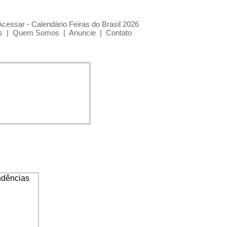
Acessar - Calendário Feiras do Brasil 2026
s
|
Quem Somos
|
Anuncie
|
Contato