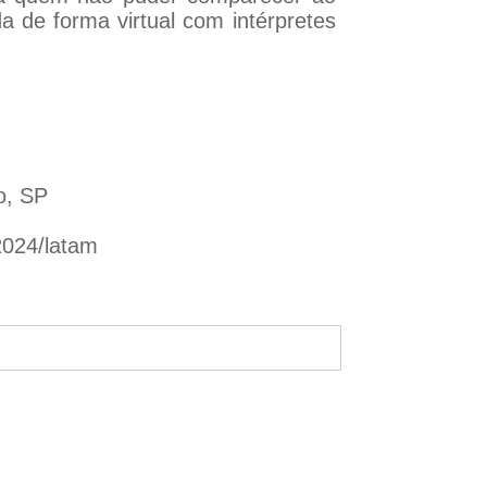
a de forma virtual com intérpretes
o, SP
2024/latam