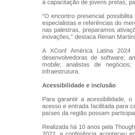
à capacitação de jovens pretas, p
“O encontro presencial possibilit
especialistas e referências do me
nas palestras, preparamos ativaç
inovações,” destaca Renan Martin
A XConf América Latina 2024 
desenvolvedoras de software; an
mobile; analistas de negócios
infraestrutura.
Acessibilidade e inclusão
Para garantir a acessibilidade,
acesso e entrada facilitada para 
países da região possam participa
Realizada há 10 anos pela Though
2022, a conferência aconteceu e