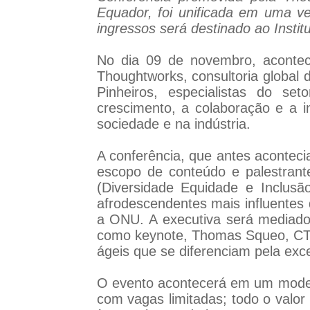
Equador, foi unificada em uma 
ingressos será destinado ao Inst
No dia 09 de novembro, acontec
Thoughtworks, consultoria global 
Pinheiros, especialistas do se
crescimento, a colaboração e a i
sociedade e na indústria.
A conferência, que antes aconteci
escopo de conteúdo e palestrant
(Diversidade Equidade e Inclus
afrodescendentes mais influentes
a ONU. A executiva será mediador
como keynote, Thomas Squeo, CT
ágeis que se diferenciam pela exc
O evento acontecerá em um modelo 
com vagas limitadas; todo o valor