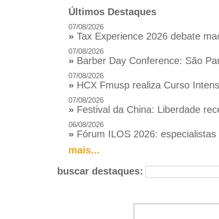
Últimos Destaques
07/08/2026
»
Tax Experience 2026 debate macr
07/08/2026
»
Barber Day Conference: São Pau
07/08/2026
»
HCX Fmusp realiza Curso Intensi
07/08/2026
»
Festival da China: Liberdade rec
06/08/2026
»
Fórum ILOS 2026: especialistas d
mais...
buscar destaques: