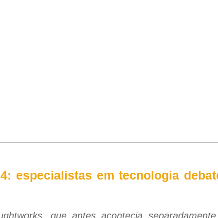
4: especialistas em tecnologia deba
ughtworks, que antes acontecia separadamente