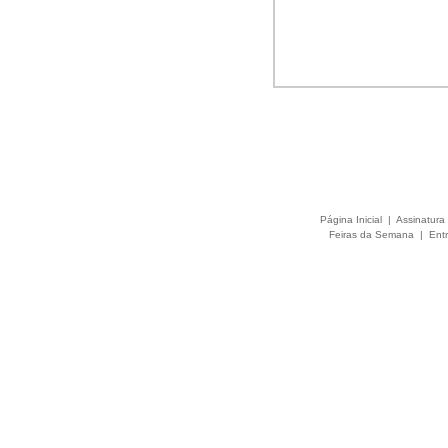
Página Inicial
|
Assinatura 
Feiras da Semana
|
Entr