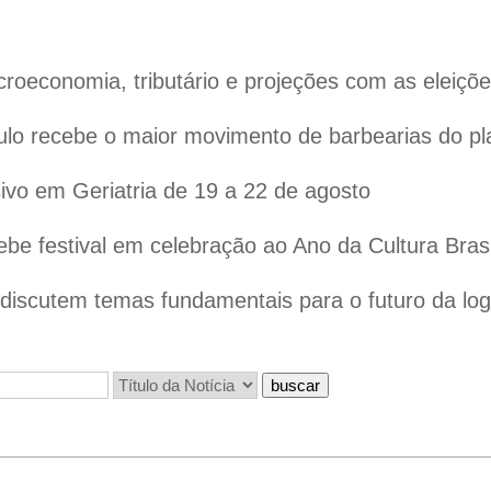
oeconomia, tributário e projeções com as eleiçõ
lo recebe o maior movimento de barbearias do pl
vo em Geriatria de 19 a 22 de agosto
ebe festival em celebração ao Ano da Cultura Bras
iscutem temas fundamentais para o futuro da logís