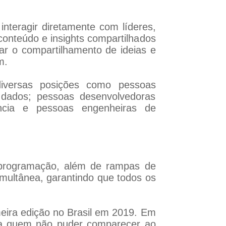
interagir diretamente com líderes,
conteúdo e insights compartilhados
ar o compartilhamento de ideias e
m.
iversas posições como pessoas
e dados; pessoas desenvolvedoras
ência e pessoas engenheiras de
a programação, além de rampas de
imultânea, garantindo que todos os
eira edição no Brasil em 2019. Em
ara quem não puder comparecer ao