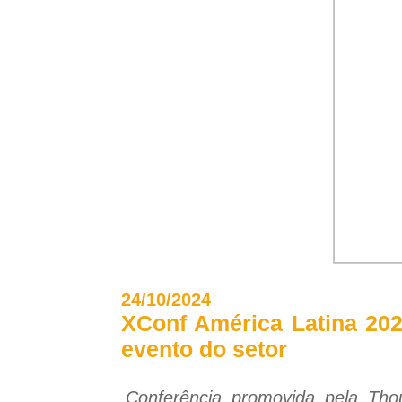
24/10/2024
XConf América Latina 202
evento do setor
Conferência promovida pela Tho