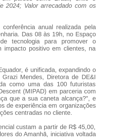
e 2024; Valor arrecadado com os
onferência anual realizada pela
genharia. Das 08 às 19h, no Espaço
s de tecnologia para promover o
 impacto positivo em clientes, na
Equador, é unificada, expandindo o
o Grazi Mendes, Diretora de DE&I
ida como uma das 100 futuristas
n Descent (MIPAD) em parceria com
nça que a sua caneta alcança?”, e
 de experiência em organizações
ções centradas no cliente.
ncial custam a partir de R$ 45,00,
ores do Amanhã, iniciativa voltada