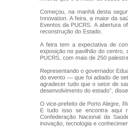
Começou, na manhã desta segunda
Innovation. A feira, a maior da sa
Eventos da PUCRS. A abertura ofi
reconstrução do Estado.
A feira tem a expectativa de co
exposição no pavilhão do centro,
PUCRS, com mais de 250 palestrant
Representando o governador Eduard
do evento — que foi adiado de se
agradecer tudo que o setor de sa
desenvolvimento do estado", disse 
O vice-prefeito de Porto Alegre, R
E tudo isso se encontra aqui n
Confederação Nacional da Saúd
inovação, tecnologia e conheciment