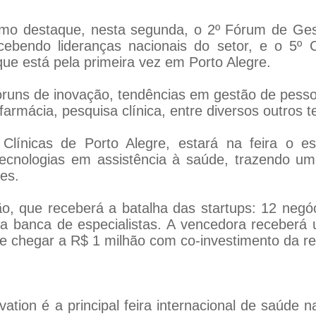
mo destaque, nesta segunda, o 2º Fórum de Gest
ebendo lideranças nacionais do setor, e o 5º 
 que está pela primeira vez em Porto Alegre.
uns de inovação, tendências em gestão de pessoa
farmácia, pesquisa clínica, entre diversos outros 
Clínicas de Porto Alegre, estará na feira o e
cnologias em assistência à saúde, trazendo uma
es.
o, que receberá a batalha das startups: 12 negó
a banca de especialistas. A vencedora receberá 
de chegar a R$ 1 milhão com co-investimento da r
ation é a principal feira internacional de saúde n