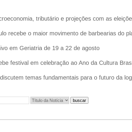
oeconomia, tributário e projeções com as eleiçõ
lo recebe o maior movimento de barbearias do pl
vo em Geriatria de 19 a 22 de agosto
ebe festival em celebração ao Ano da Cultura Bras
iscutem temas fundamentais para o futuro da logís