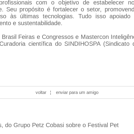
profissionais com o objetivo de estabelecer
. Seu propósito é fortalecer o setor, promoven
so às últimas tecnologias. Tudo isso apoiado 
nto e sustentabilidade.
rasil Feiras e Congressos e Mastercon Inteligên
Curadoria científica do SINDIHOSPA (Sindicato d
voltar
¦
enviar para um amigo
s, do Grupo Petz Cobasi sobre o Festival Pet