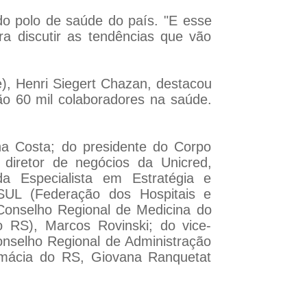
do polo de saúde do país. "E esse
ra discutir as tendências que vão
e), Henri Siegert Chazan, destacou
ão 60 mil colaboradores na saúde.
na Costa; do presidente do Corpo
diretor de negócios da Unicred,
a Especialista em Estratégia e
UL (Federação dos Hospitais e
Conselho Regional de Medicina do
 RS), Marcos Rovinski; do vice-
nselho Regional de Administração
rmácia do RS, Giovana Ranquetat