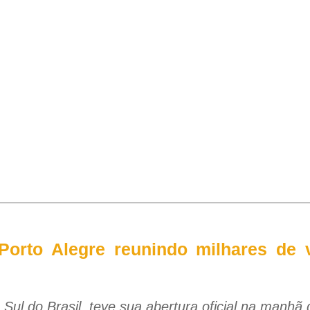
orto Alegre reunindo milhares de v
 Sul do Brasil, teve sua abertura oficial na manhã