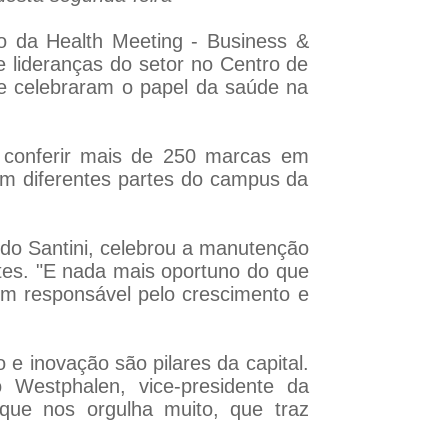
o da Health Meeting - Business &
 e lideranças do setor no Centro de
ue celebraram o papel da saúde na
o conferir mais de 250 marcas em
em diferentes partes do campus da
ldo Santini, celebrou a manutenção
tes. "E nada mais oportuno do que
ém responsável pelo crescimento e
 e inovação são pilares da capital.
 Westphalen, vice-presidente da
ue nos orgulha muito, que traz