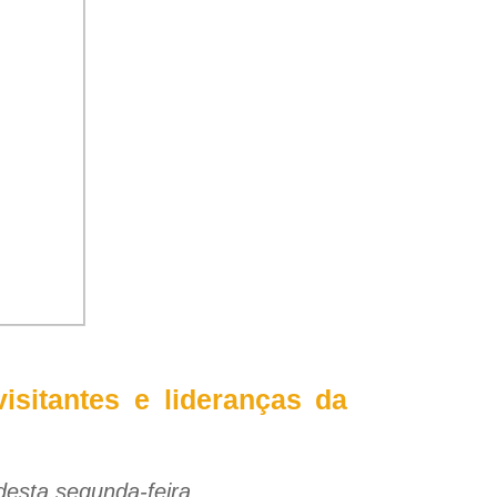
isitantes e lideranças da
 desta segunda-feira