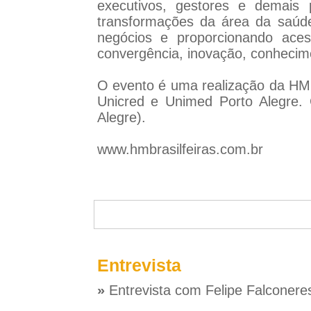
executivos, gestores e demais 
transformações da área da saúde
negócios e proporcionando aces
convergência, inovação, conhecime
O evento é uma realização da HM B
Unicred e Unimed Porto Alegre. 
Alegre).
www.hmbrasilfeiras.com.br
Entrevista
»
Entrevista com Felipe Falconere