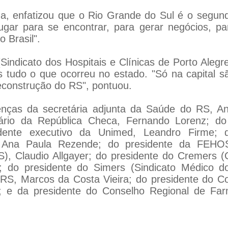
a, enfatizou que o Rio Grande do Sul é o segun
ugar para se encontrar, para gerar negócios, pa
 Brasil".
ndicato dos Hospitais e Clínicas de Porto Alegr
s tudo o que ocorreu no estado. "Só na capital s
construção do RS", pontuou.
enças da secretária adjunta da Saúde do RS, A
rio da República Checa, Fernando Lorenz; do 
ndente executivo da Unimed, Leandro Firme; d
, Ana Paula Rezende; do presidente da FEHOS
), Claudio Allgayer; do presidente do Cremers (
; do presidente do Simers (Sindicato Médico do
RS, Marcos da Costa Vieira; do presidente do Co
; e da presidente do Conselho Regional de Fa