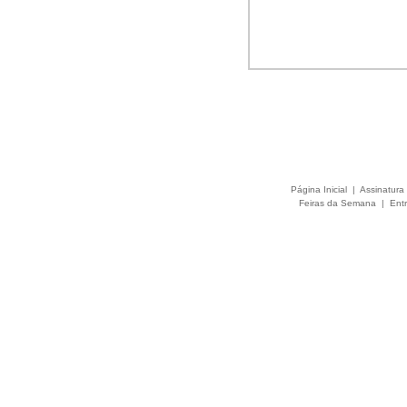
Página Inicial
|
Assinatura 
Feiras da Semana
|
Entr