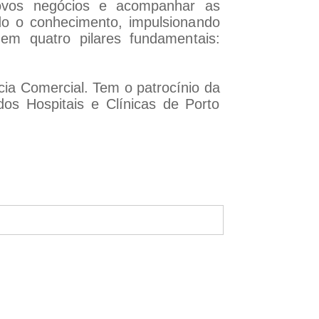
 novos negócios e acompanhar as
do o conhecimento, impulsionando
em quatro pilares fundamentais:
cia Comercial. Tem o patrocínio da
os Hospitais e Clínicas de Porto