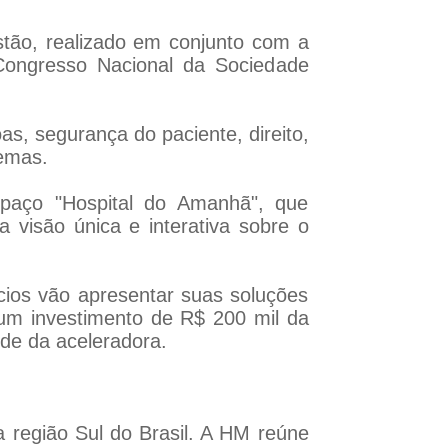
ão, realizado em conjunto com a
Congresso Nacional da Sociedade
s, segurança do paciente, direito,
temas.
spaço "Hospital do Amanhã", que
 visão única e interativa sobre o
cios vão apresentar suas soluções
um investimento de R$ 200 mil da
ede da aceleradora.
a região Sul do Brasil. A HM reúne