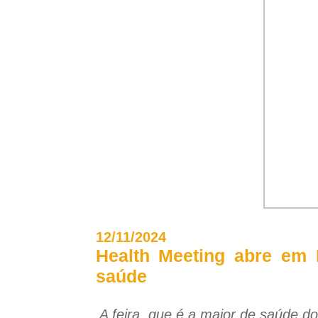
12/11/2024
Health Meeting abre em P
saúde
A feira, que é a maior de saúde do