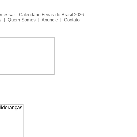
Acessar - Calendário Feiras do Brasil 2026
s
|
Quem Somos
|
Anuncie
|
Contato