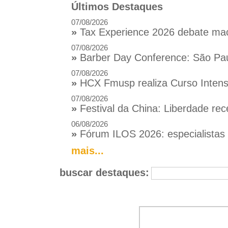
Últimos Destaques
07/08/2026
»
Tax Experience 2026 debate macr
07/08/2026
»
Barber Day Conference: São Pau
07/08/2026
»
HCX Fmusp realiza Curso Intensi
07/08/2026
»
Festival da China: Liberdade rec
06/08/2026
»
Fórum ILOS 2026: especialistas d
mais...
buscar destaques: