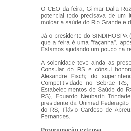
O CEO da feira, Gilmar Dalla Roz
potencial todo precisava de um l
moldar a saúde do Rio Grande e do
Já o presidente do SINDIHOSPA (Si
que a feira é uma "façanha", apó
Estamos ajudando um pouco na re
A solenidade teve ainda as pres
Consular do RS e cônsul honorá
Alexandre Fisch; do superinte
Competitividade no Sebrae RS
Estabelecimentos de Saúde do RS
RS), Eduardo Neubarth Trindade
presidente da Unimed Federação 
do RS, Flávio Cardoso de Abreu
Fernandes.
Programação extensa