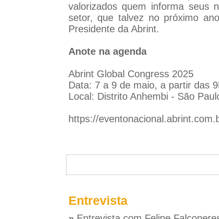
valorizados quem informa seus 
setor, que talvez no próximo ano 
Presidente da Abrint.
Anote na agenda
Abrint Global Congress 2025
Data: 7 a 9 de maio, a partir das 9
Local: Distrito Anhembi - São Pau
https://eventonacional.abrint.com.
Entrevista
»
Entrevista com Felipe Falconere