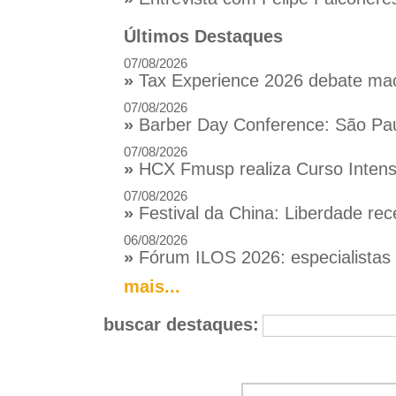
Últimos Destaques
07/08/2026
»
Tax Experience 2026 debate macr
07/08/2026
»
Barber Day Conference: São Pau
07/08/2026
»
HCX Fmusp realiza Curso Intensi
07/08/2026
»
Festival da China: Liberdade rec
06/08/2026
»
Fórum ILOS 2026: especialistas d
mais...
buscar destaques: