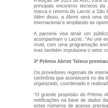
A edição de 2025 do AGC trará um
principais encontros técnicos da 
marca o retorno do Lacnic a São 
Além disso, a Abrint será uma da
internacional e ampliando as opor
A parceria visa atrair um público
acompanham o Lacnic. “Ao unir es
nível, com uma programação enri
mas também impulsiona o setor com
3º Prêmio Abrint Teleco premia
Os provedores regionais de inte
cerimônia que acontecerá no dia 6
organizado, coordenado e realizad
“O grande propósito do Prêmio Ab
notificações na base de dados da
estes números de acesso precisa