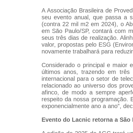
A Associação Brasileira de Proved
seu evento anual, que passa a 
(contra 22 mil m2 em 2024), o Ab
em São Paulo/SP, contará com ma
seus três dias de realização. Ali
valor, propostas pelo ESG (Envir
novamente trabalhará para reduzir
Considerado o principal e maior e
últimos anos, trazendo em três 
internacional para o setor de te
relacionado ao universo dos prov
afinco, de modo a sempre aperfe
respeito da nossa programação. E 
exponencialmente ano a ano”, decl
Evento do Lacnic retorna a São