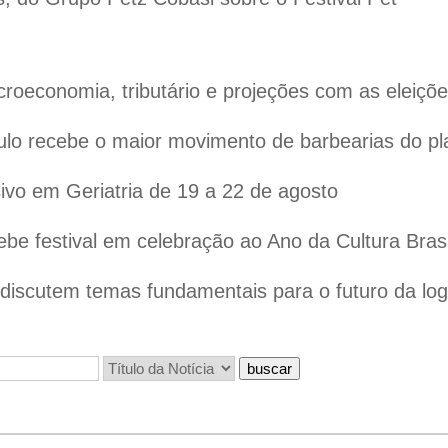
oeconomia, tributário e projeções com as eleiçõ
lo recebe o maior movimento de barbearias do pl
vo em Geriatria de 19 a 22 de agosto
ebe festival em celebração ao Ano da Cultura Bras
iscutem temas fundamentais para o futuro da logís