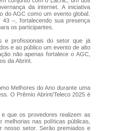
 em conjunto com o Lacnic, um dos
vernança da internet. A iniciativa
nto do AGC como um evento global.
c 43 –, fortalecendo sua presença
ara os participantes.
as e profissionais do setor que já
os e ao público um evento de alto
ação não apenas fortalece o AGC,
s da Abrint.
como Melhores do Ano durante uma
ess. O Prêmio Abrint/Teleco 2025 é
, e que os provedores realizem as
melhorias nas políticas públicas,
r nosso setor. Serão premiados e