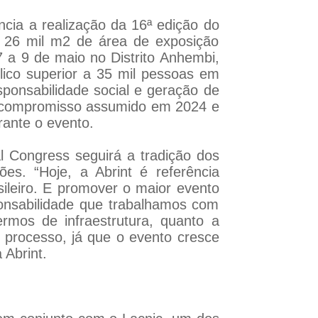
ncia a realização da 16ª edição do
 26 mil m2 de área de exposição
 a 9 de maio no Distrito Anhembi,
ico superior a 35 mil pessoas em
sponsabilidade social e geração de
 o compromisso assumido em 2024 e
rante o evento.
al Congress seguirá a tradição dos
es. “Hoje, a Abrint é referência
ileiro. E promover o maior evento
ponsabilidade que trabalhamos com
rmos de infraestrutura, quanto a
e processo, já que o evento cresce
 Abrint.