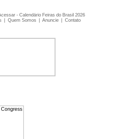
Acessar - Calendário Feiras do Brasil 2026
s
|
Quem Somos
|
Anuncie
|
Contato