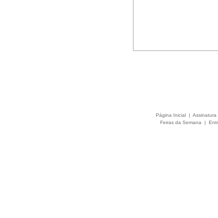
Página Inicial
|
Assinatura 
Feiras da Semana
|
Entr