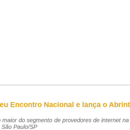
 seu Encontro Nacional e lança o Abri
 maior do segmento de provedores de internet na
m São Paulo/SP