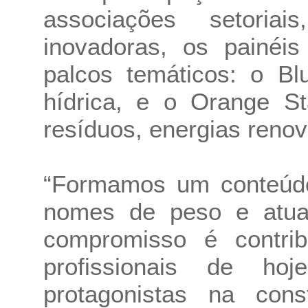
associações setori
inovadoras, os painéi
palcos temáticos: o Bl
hídrica, e o Orange St
resíduos, energias renov
“Formamos um conteúdo
nomes de peso e atuaç
compromisso é contri
profissionais de h
protagonistas na con