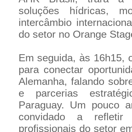
soluções hídricas, 
intercâmbio internacio
do setor no Orange Stag
Em seguida, às 16h15, 
para conectar oportunid
Alemanha, falando sobr
e parcerias estraté
Paraguay. Um pouco an
convidado a refleti
profissionais do setor