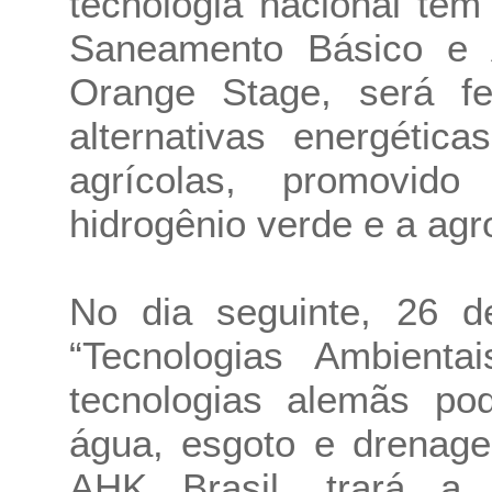
tecnologia nacional tem
Saneamento Básico e 
Orange Stage, será f
alternativas energétic
agrícolas, promovid
hidrogênio verde e a agro
No dia seguinte, 26 d
“Tecnologias Ambient
tecnologias alemãs p
água, esgoto e drenage
AHK Brasil, trará a 