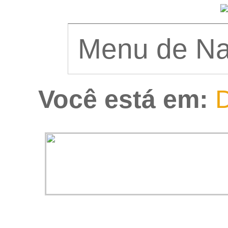
Você está em:
D