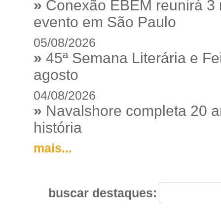
»
Conexão EBEM reunirá 3 m
evento em São Paulo
05/08/2026
»
45ª Semana Literária e Fei
agosto
04/08/2026
»
Navalshore completa 20 a
história
mais...
buscar destaques: