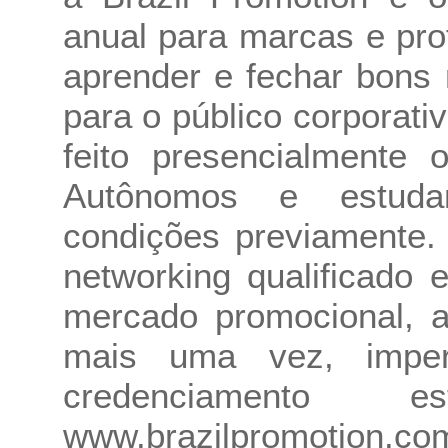
anual para marcas e pro
aprender e fechar bons 
para o público corporat
feito presencialmente 
Autônomos e estuda
condições previamente.
networking qualificado
mercado promocional, a
mais uma vez, imper
credenciamento 
www.brazilpromotion.co