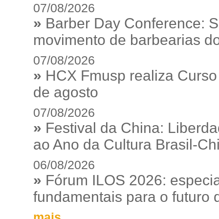
07/08/2026
»
Barber Day Conference: S
movimento de barbearias do
07/08/2026
»
HCX Fmusp realiza Curso I
de agosto
07/08/2026
»
Festival da China: Liberd
ao Ano da Cultura Brasil-Ch
06/08/2026
»
Fórum ILOS 2026: especia
fundamentais para o futuro da
mais...