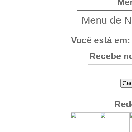
Men
Você está em:
Recebe no
Red