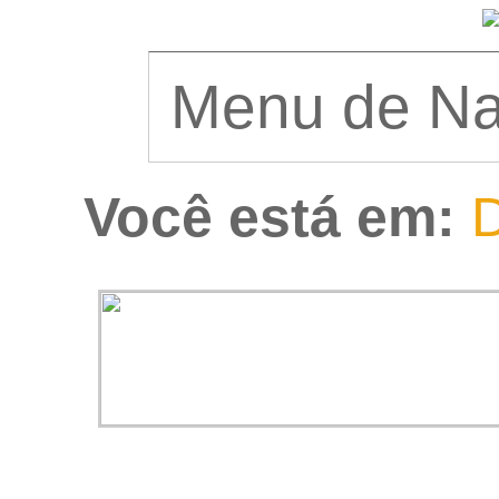
Você está em:
D