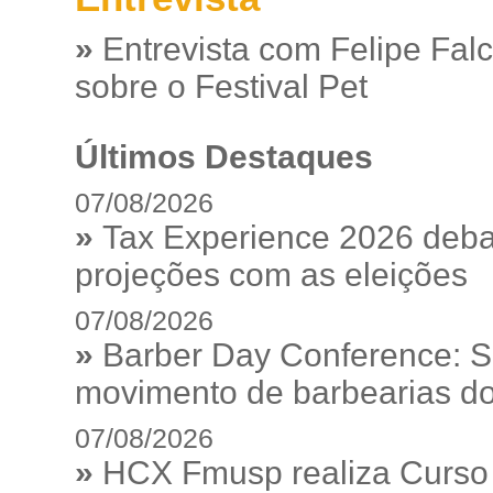
»
Entrevista com Felipe Fal
sobre o Festival Pet
Últimos Destaques
07/08/2026
»
Tax Experience 2026 debat
projeções com as eleições
07/08/2026
»
Barber Day Conference: S
movimento de barbearias do
07/08/2026
»
HCX Fmusp realiza Curso I