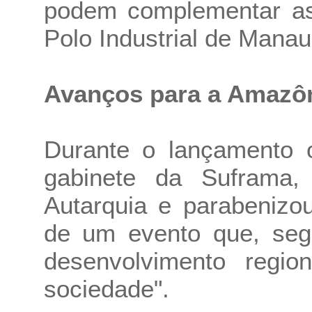
podem complementar as 
Polo Industrial de Manau
Avanços para a Amazô
Durante o lançamento o
gabinete da Suframa,
Autarquia e parabenizou
de um evento que, segu
desenvolvimento regi
sociedade".