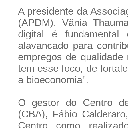
A presidente da Associa
(APDM), Vânia Thaumat
digital é fundamental
alavancado para contri
empregos de qualidade 
tem esse foco, de forta
a bioeconomia".
O gestor do Centro de
(CBA), Fábio Calderaro
Centro como realiza