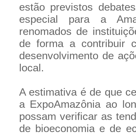
estão previstos debate
especial para a Ama
renomados de instituiçõ
de forma a contribuir 
desenvolvimento de açõ
local.
A estimativa é de que c
a ExpoAmazônia ao lon
possam verificar as te
de bioeconomia e de ec