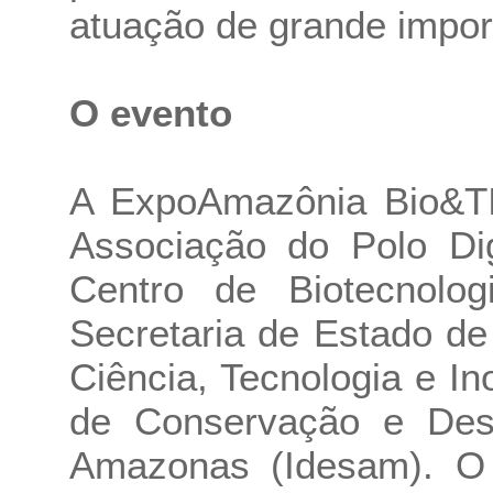
atuação de grande import
O evento
A ExpoAmazônia Bio&TI
Associação do Polo Di
Centro de Biotecnolo
Secretaria de Estado d
Ciência, Tecnologia e In
de Conservação e Dese
Amazonas (Idesam). O 