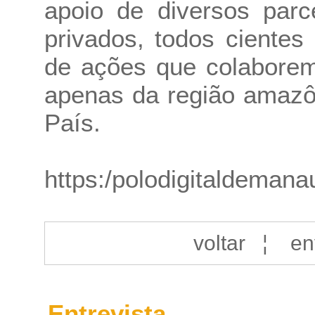
apoio de diversos parc
privados, todos ciente
de ações que colaborem
apenas da região amazô
País.
https:/polodigitaldeman
voltar
¦
en
Entrevista