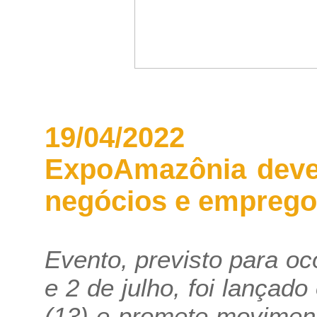
19/04/2022
ExpoAmazônia deve 
negócios e emprego
Evento, previsto para oc
e 2 de julho, foi lançado
(13) e promete movimen