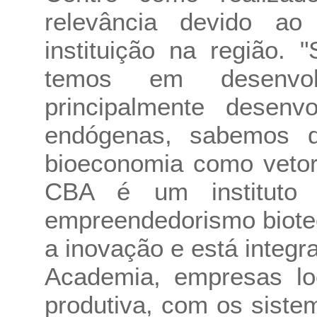
relevância devido ao 
instituição na região.
temos em desenvolv
principalmente desenv
endógenas, sabemos da
bioeconomia como veto
CBA é um instituto
empreendedorismo biote
a inovação e está integ
Academia, empresas lo
produtiva, com os siste