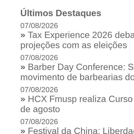
Últimos Destaques
07/08/2026
»
Tax Experience 2026 debat
projeções com as eleições
07/08/2026
»
Barber Day Conference: S
movimento de barbearias do
07/08/2026
»
HCX Fmusp realiza Curso I
de agosto
07/08/2026
»
Festival da China: Liberd