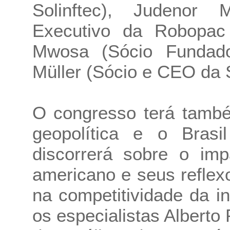
Solinftec), Judenor
Executivo da Robopac 
Mwosa (Sócio Fundad
Müller (Sócio e CEO da
O congresso terá tamb
geopolítica e o Brasi
discorrerá sobre o imp
americano e seus reflex
na competitividade da i
os especialistas Alberto