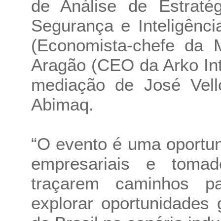
de Análise de Estratég
Segurança e Inteligênc
(Economista-chefe da 
Aragão (CEO da Arko Inte
mediação de José Vello
Abimaq.
“O evento é uma oportun
empresariais e toma
traçarem caminhos pa
explorar oportunidades 