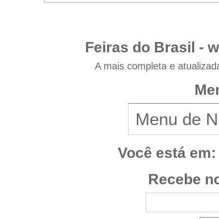
Feiras do Brasil -
w
A mais completa e atualizad
Men
Você está em:
Recebe no