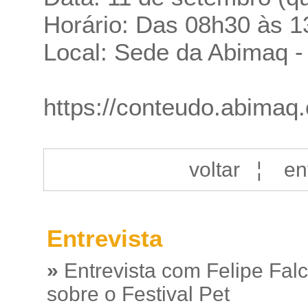
Horário: Das 08h30 às 
Local: Sede da Abimaq -
https://conteudo.abimaq
voltar
¦
en
Entrevista
»
Entrevista com Felipe Fal
sobre o Festival Pet