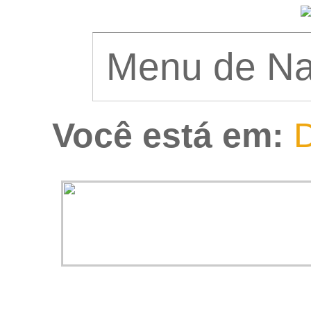
Você está em:
D