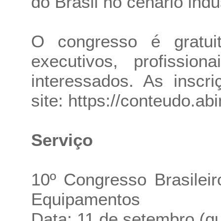
do Brasil no cenário indu
O congresso é gratui
executivos, profissio
interessados. As inscr
site:
https://conteudo.ab
Serviço
10º Congresso Brasilei
Equipamentos
Data: 11 de setembro (qui