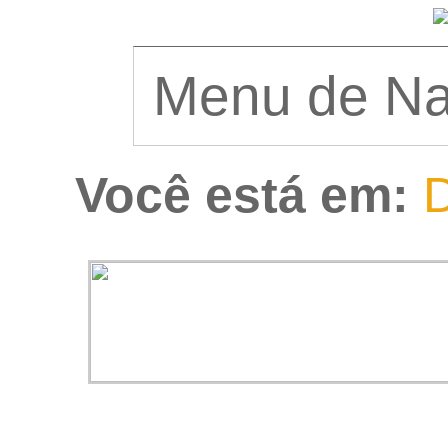
Você está em:
D