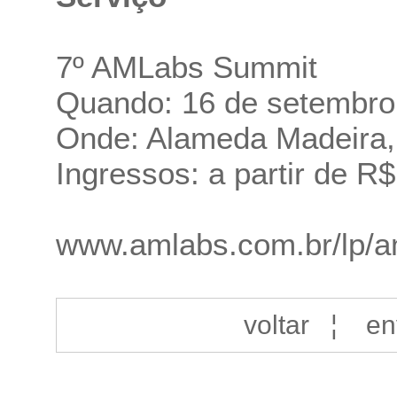
7º AMLabs Summit
Quando: 16 de setembro
Onde: Alameda Madeira, 3
Ingressos: a partir de R
www.amlabs.com.br/lp/a
voltar
¦
en