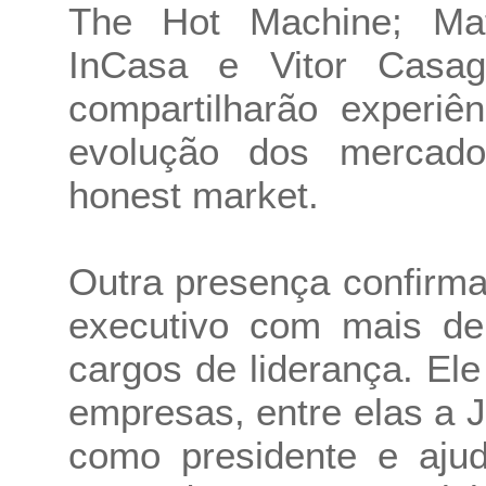
The Hot Machine; Ma
InCasa e Vitor Casa
compartilharão experiê
evolução dos mercad
honest market.
Outra presença confirm
executivo com mais de
cargos de liderança. Ele
empresas, entre elas a 
como presidente e aju