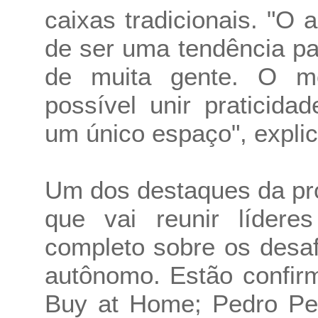
caixas tradicionais. "O
de ser uma tendência par
de muita gente. O m
possível unir praticida
um único espaço", expli
Um dos destaques da pr
que vai reunir líder
completo sobre os desaf
autônomo. Estão confir
Buy at Home; Pedro Pe