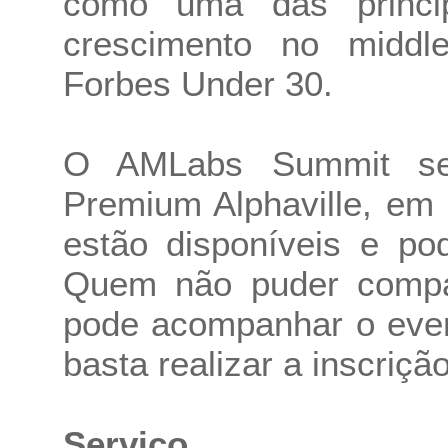
como uma das princi
crescimento no middl
Forbes Under 30.
O AMLabs Summit ser
Premium Alphaville, em 
estão disponíveis e po
Quem não puder compar
pode acompanhar o event
basta realizar a inscrição
Serviço