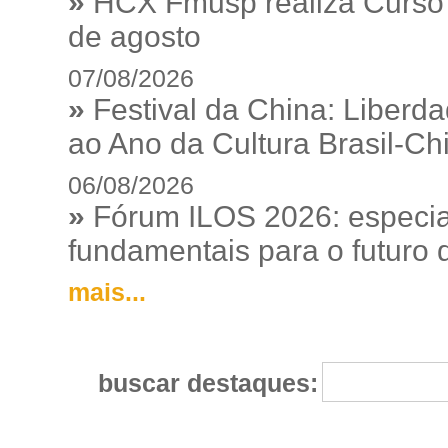
»
HCX Fmusp realiza Curso I
de agosto
07/08/2026
»
Festival da China: Liberd
ao Ano da Cultura Brasil-Ch
06/08/2026
»
Fórum ILOS 2026: especia
fundamentais para o futuro da
mais...
buscar destaques: