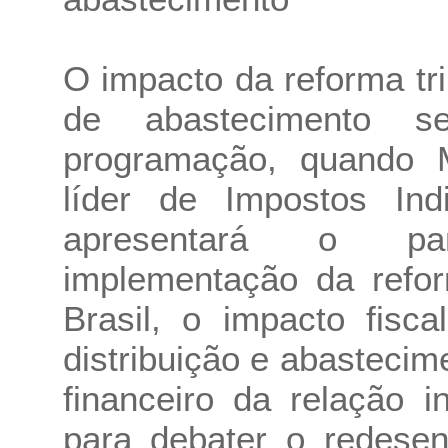
O impacto da reforma tr
de abastecimento s
programação, quando Ma
líder de Impostos In
apresentará o pa
implementação da refor
Brasil, o impacto fisca
distribuição e abasteci
financeiro da relação i
para debater o redese