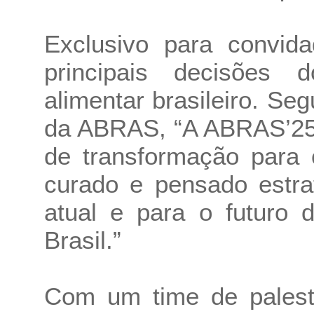
Exclusivo para convida
principais decisões 
alimentar brasileiro. Se
da ABRAS, “A ABRAS’25 f
de transformação para 
curado e pensado estr
atual e para o futuro 
Brasil.”
Com um time de palest