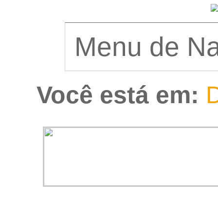
Você está em:
D