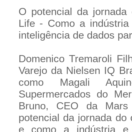
O potencial da jornada
Life - Como a indústria
inteligência de dados par
Domenico Tremaroli Fil
Varejo da Nielsen IQ Bra
como Magali Aqui
Supermercados do Merc
Bruno, CEO da Mars P
potencial da jornada do
e como a indústria e 