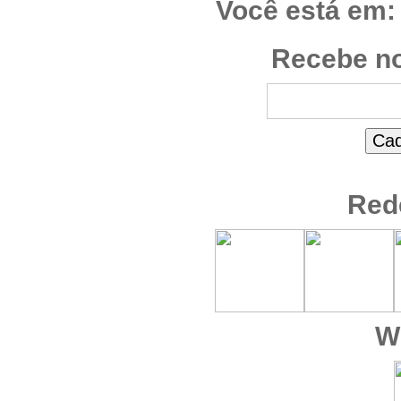
Você está em:
Recebe no
Red
W