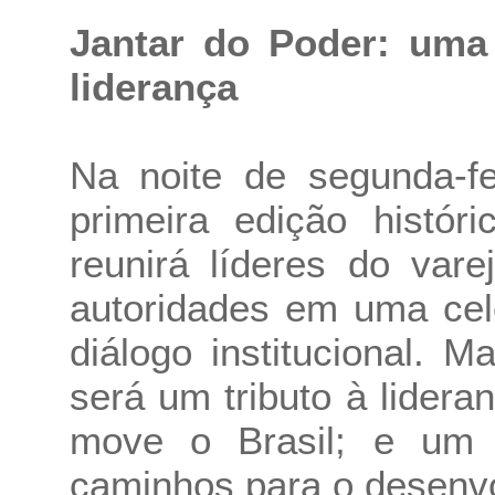
Jantar do Poder: uma
liderança
Na noite de segunda-fe
primeira edição histór
reunirá líderes do vare
autoridades em uma cel
diálogo institucional. 
será um tributo à lider
move o Brasil; e um
caminhos para o desenvo