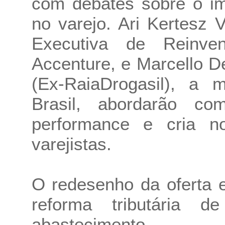
com debates sobre o impa
no varejo. Ari Kertesz 
Executiva de Reinven
Accenture, e Marcello 
(Ex-RaiaDrogasil), a 
Brasil, abordarão co
performance e cria n
varejistas.
O redesenho da oferta 
reforma tributária
abastecimento