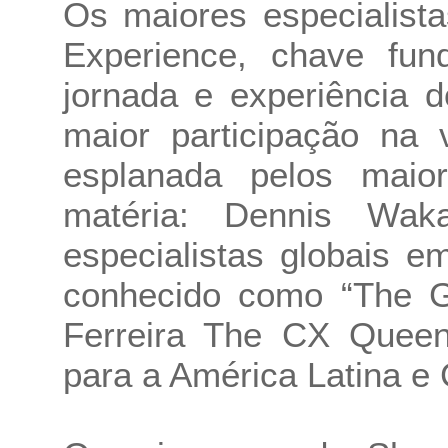
Os maiores especialist
Experience, chave fun
jornada e experiência 
maior participação na 
esplanada pelos maior
matéria: Dennis Wak
especialistas globais e
conhecido como “The G
Ferreira The CX Queen
para a América Latina e