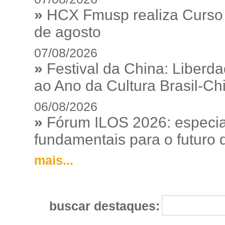
»
HCX Fmusp realiza Curso I
de agosto
07/08/2026
»
Festival da China: Liberd
ao Ano da Cultura Brasil-Ch
06/08/2026
»
Fórum ILOS 2026: especia
fundamentais para o futuro da
mais...
buscar destaques: