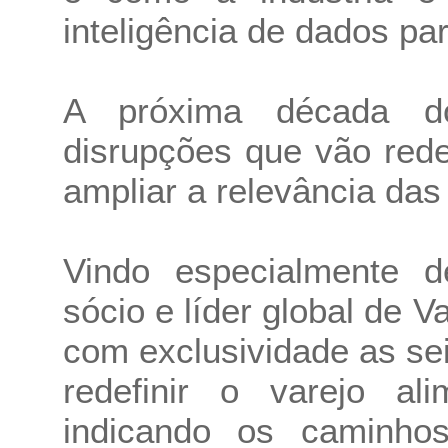
inteligência de dados para
A próxima década do
disrupções que vão redef
ampliar a relevância da
Vindo especialmente d
sócio e líder global de 
com exclusividade as se
redefinir o varejo al
indicando os caminhos