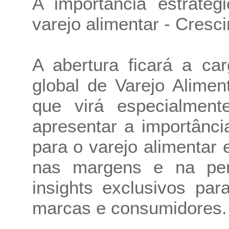
A importância estratég
varejo alimentar - Cres
A abertura ficará a car
global de Varejo Alime
que virá especialmen
apresentar a importânci
para o varejo alimentar
nas margens e na per
insights exclusivos par
marcas e consumidores.