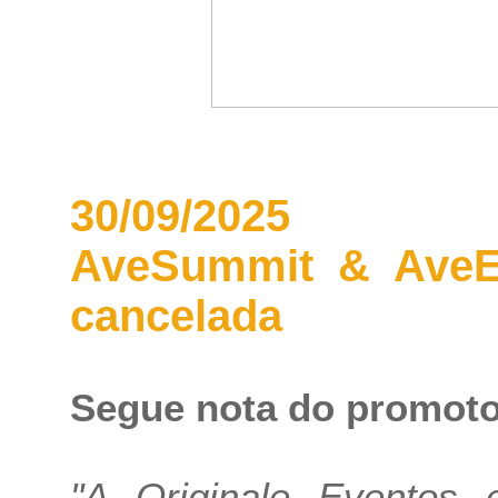
30/09/2025
AveSummit & AveEx
cancelada
Segue nota do promoto
"A Originale Eventos 