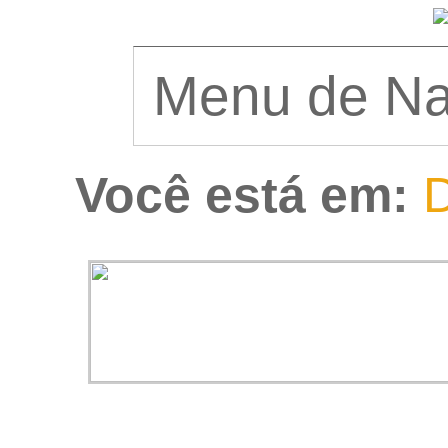
Você está em:
D