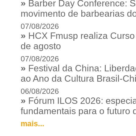
»
Barber Day Conference: S
movimento de barbearias do
07/08/2026
»
HCX Fmusp realiza Curso I
de agosto
07/08/2026
»
Festival da China: Liberd
ao Ano da Cultura Brasil-Ch
06/08/2026
»
Fórum ILOS 2026: especia
fundamentais para o futuro da
mais...