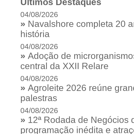
Últimos Destaques
04/08/2026
»
Navalshore completa 20 a
história
04/08/2026
»
Adoção de microrganismos
central da XXII Relare
04/08/2026
»
Agroleite 2026 reúne gra
palestras
04/08/2026
»
12ª Rodada de Negócios 
programação inédita e atraç