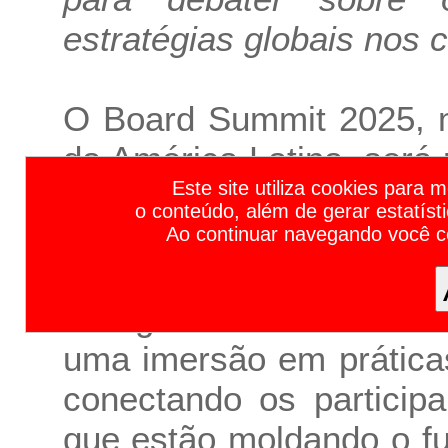
estratégias globais nos 
O Board Summit 2025, m
da América Latina, será
Calendário de Feiras de Negócios e Eventos Empresariais 2023 | Calendário de Feiras e Eventos 2023 | Calendário de Feiras 2023 | Calendário de Eventos 2023 | Principais F
Este site utiliza cookies para 
no dia 11 de novembro,
o conteúdo, além de gerar estatíst
reunirá conselheiros, ex
Ao continuar navegando você 
para debater temas 
inteligência artificial e
uma imersão em prática
conectando os participa
que estão moldando o f