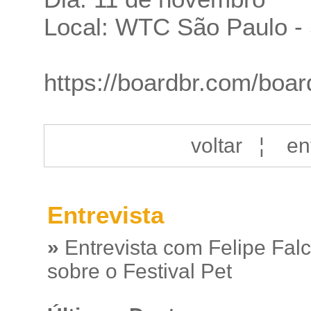
Local: WTC São Paulo -
https://boardbr.com/boar
voltar
¦
en
Entrevista
»
Entrevista com Felipe Fal
sobre o Festival Pet