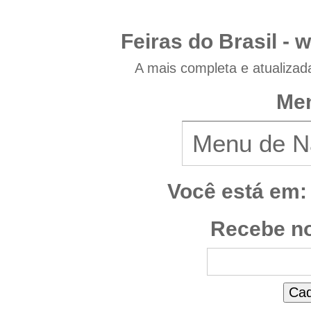
Feiras do Brasil -
w
A mais completa e atualizad
Men
Você está em:
Recebe no