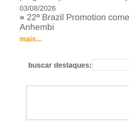
03/08/2026
»
22ª Brazil Promotion começ
Anhembi
mais...
buscar destaques: