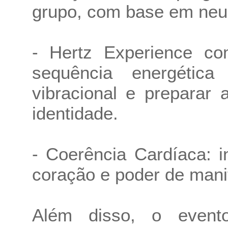
grupo, com base em neuro
- Hertz Experience co
sequência energétic
vibracional e preparar
identidade.
- Coerência Cardíaca: i
coração e poder de mani
Além disso, o even