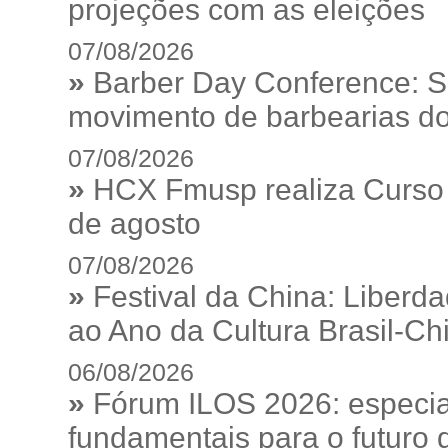
projeções com as eleições
07/08/2026
»
Barber Day Conference: S
movimento de barbearias do
07/08/2026
»
HCX Fmusp realiza Curso I
de agosto
07/08/2026
»
Festival da China: Liberd
ao Ano da Cultura Brasil-Ch
06/08/2026
»
Fórum ILOS 2026: especia
fundamentais para o futuro da