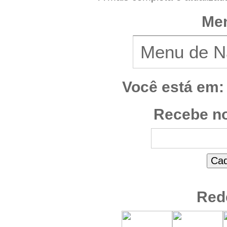
Men
Você está em:
Recebe no
Red