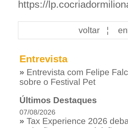
https://lp.cocriadormilio
voltar
¦
en
Entrevista
»
Entrevista com Felipe Fal
sobre o Festival Pet
Últimos Destaques
07/08/2026
»
Tax Experience 2026 debat