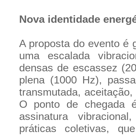
Nova identidade energét
A proposta do evento é g
uma escalada vibracio
densas de escassez (20
plena (1000 Hz), passa
transmutada, aceitação, c
O ponto de chegada é
assinatura vibraciona
práticas coletivas, q