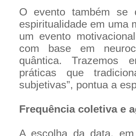
O evento também se di
espiritualidade em uma m
um evento motivacional
com base em neurociê
quântica. Trazemos e
práticas que tradici
subjetivas”, pontua a esp
Frequência coletiva e 
A escolha da data, e