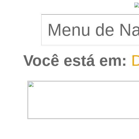
Você está em:
D