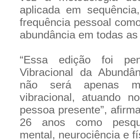
aplicada em sequência,
frequência pessoal com
abundância em todas as 
“Essa edição foi p
Vibracional da Abundân
não será apenas me
vibracional, atuando 
pessoa presente”, afirm
26 anos como pesqu
mental, neurociência e fí