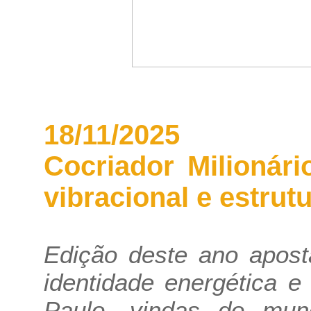
18/11/2025
Cocriador Milionár
vibracional e estrut
Edição deste ano apost
identidade energética 
Paulo, vindas do mun