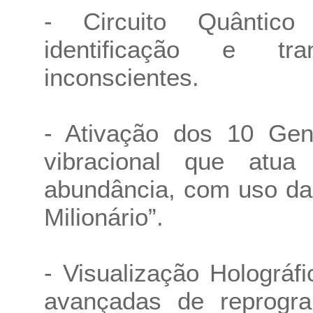
- Circuito Quântico
identificação e tr
inconscientes.
- Ativação dos 10 Gen
vibracional que atu
abundância, com uso da
Milionário”.
- Visualização Holográf
avançadas de reprogr