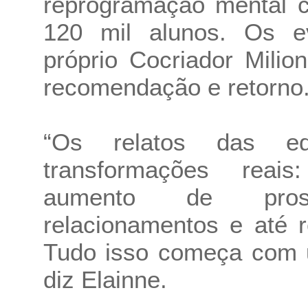
reprogramação mental c
120 mil alunos. Os e
próprio Cocriador Milion
recomendação e retorno
“Os relatos das ed
transformações reais:
aumento de pros
relacionamentos e até 
Tudo isso começa com 
diz Elainne.