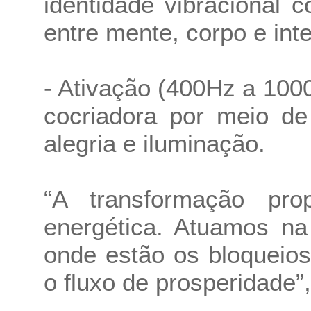
identidade vibracional 
entre mente, corpo e int
- Ativação (400Hz a 1000
cocriadora por meio de
alegria e iluminação.
“A transformação pro
energética. Atuamos na
onde estão os bloqueio
o fluxo de prosperidade”,