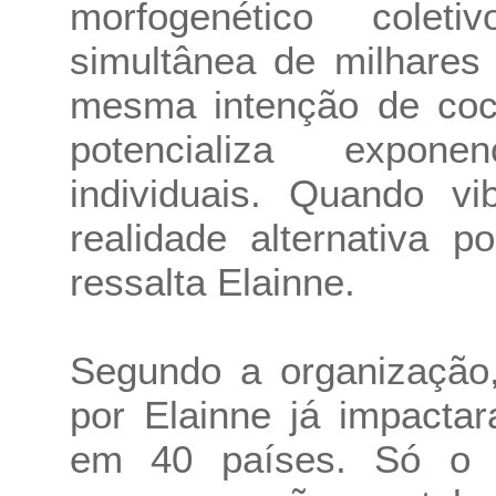
morfogenético colet
simultânea de milhares
mesma intenção de cocr
potencializa expone
individuais. Quando v
realidade alternativa p
ressalta Elainne.
Segundo a organização,
por Elainne já impacta
em 40 países. Só o 