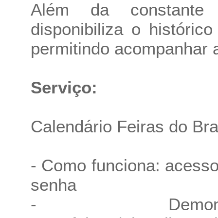
Além da constante a
disponibiliza o históric
permitindo acompanhar a
Serviço:
Calendário Feiras do Bra
- Como funciona: acesso 
senha
- Demonst