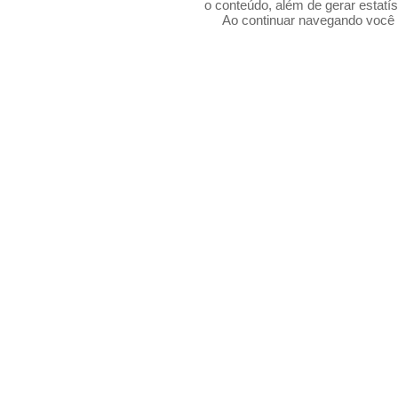
o conteúdo, além de gerar estatís
Ao continuar navegando voc