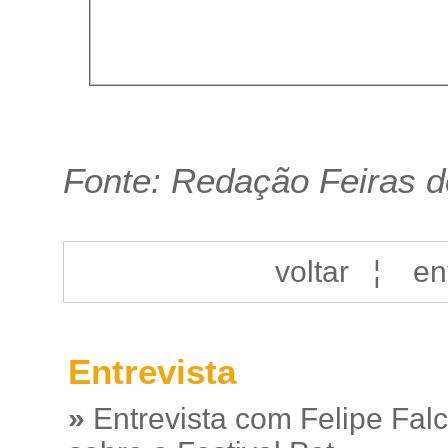
Fonte: Redação Feiras d
voltar
¦
en
Entrevista
»
Entrevista com Felipe Fal