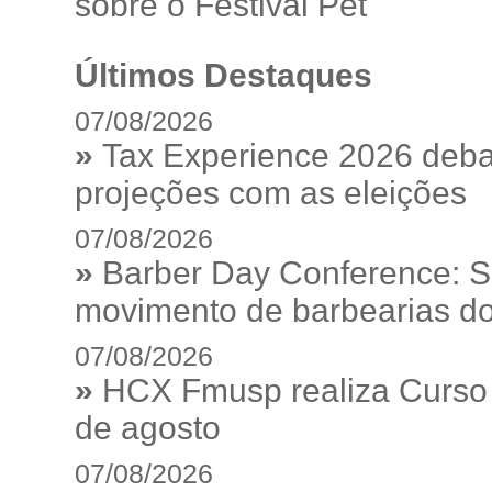
sobre o Festival Pet
Últimos Destaques
07/08/2026
»
Tax Experience 2026 debat
projeções com as eleições
07/08/2026
»
Barber Day Conference: S
movimento de barbearias do
07/08/2026
»
HCX Fmusp realiza Curso I
de agosto
07/08/2026