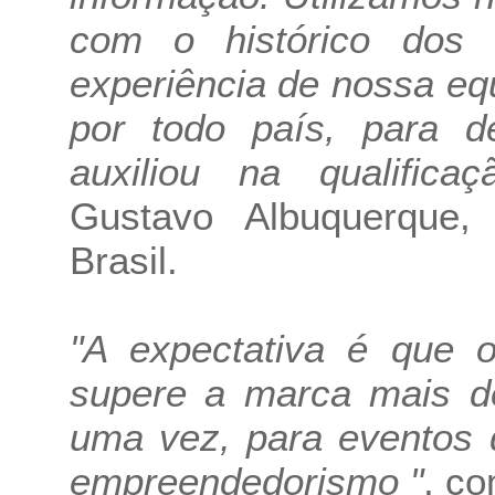
com o histórico dos 
experiência de nossa eq
por todo país, para 
auxiliou na qualifica
Gustavo Albuquerque
,
Brasil.
"A expectativa é que 
supere a marca mais d
uma vez, para eventos 
empreendedorismo "
, c