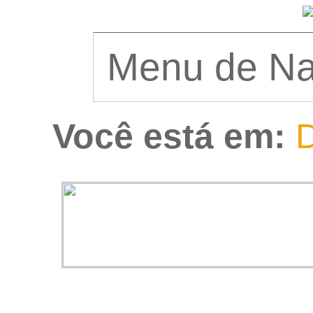
Você está em:
D