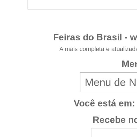
Feiras do Brasil -
w
A mais completa e atualizad
Men
Você está em:
Recebe no