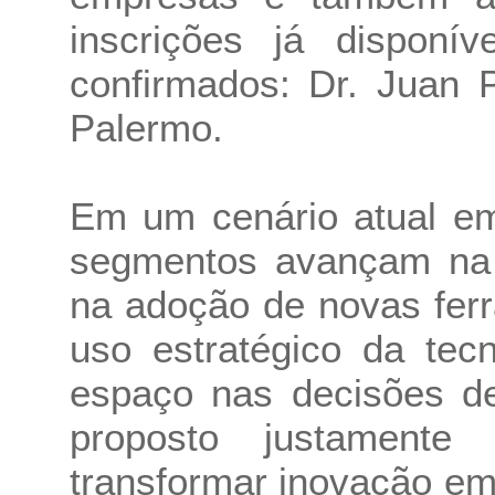
inscrições já disponí
confirmados: Dr. Juan 
Palermo.
Em um cenário atual em
segmentos avançam na d
na adoção de novas fer
uso estratégico da tec
espaço nas decisões d
proposto justament
transformar inovação em 