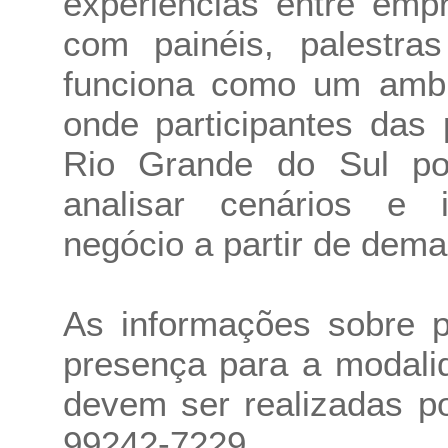
experiências entre emp
com painéis, palestra
funciona como um ambie
onde participantes das
Rio Grande do Sul pod
analisar cenários e i
negócio a partir de dem
As informações sobre p
presença para a modali
devem ser realizadas p
99242-7229.