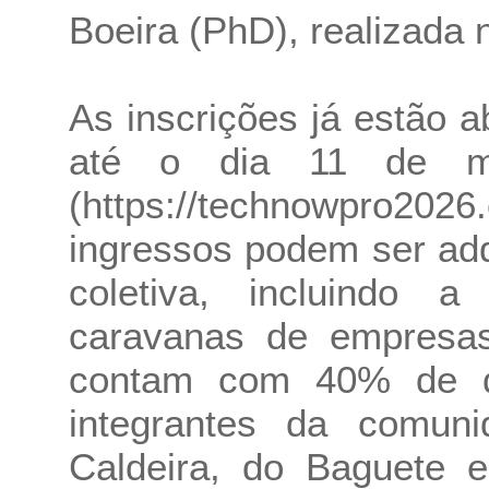
Boeira (PhD), realizada n
As inscrições já estão 
até o dia 11 de ma
(
https://technowpro2026
ingressos podem ser adq
coletiva, incluindo 
caravanas de empresa
contam com 40% de de
integrantes da comuni
Caldeira, do Baguete e