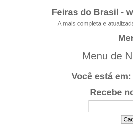
Feiras do Brasil -
w
A mais completa e atualizad
Men
Você está em:
Recebe no