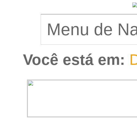
Você está em:
D