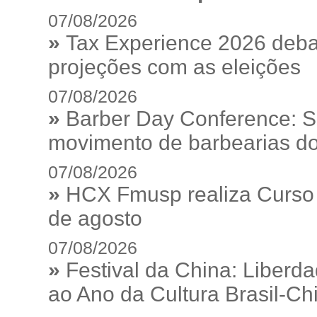
07/08/2026
»
Tax Experience 2026 debat
projeções com as eleições
07/08/2026
»
Barber Day Conference: S
movimento de barbearias do
07/08/2026
»
HCX Fmusp realiza Curso I
de agosto
07/08/2026
»
Festival da China: Liberd
ao Ano da Cultura Brasil-Ch