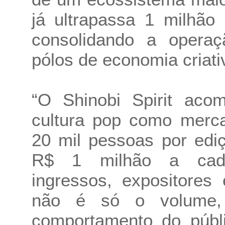
já ultrapassa 1 milhão
consolidando a opera
pólos de economia criativ
“O Shinobi Spirit aco
cultura pop como merca
20 mil pessoas por ed
R$ 1 milhão a cada 
ingressos, expositores
não é só o volume
comportamento do públ