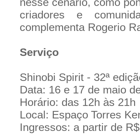
nesse cenário, como pon
criadores e comunida
complementa Rogerio R
Serviço
Shinobi Spirit - 32ª ediçã
Data: 16 e 17 de maio d
Horário: das 12h às 21h
Local: Espaço Torres Ke
Ingressos: a partir de R$