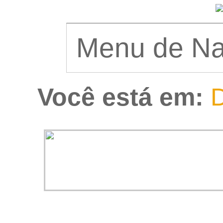
Você está em:
D