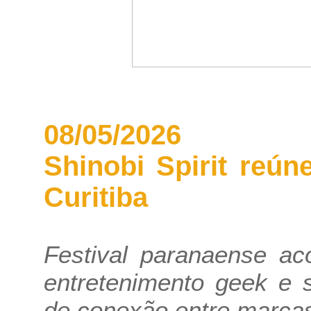
08/05/2026
Shinobi Spirit reú
Curitiba
Festival paranaense a
entretenimento geek e 
de conexão entre marcas