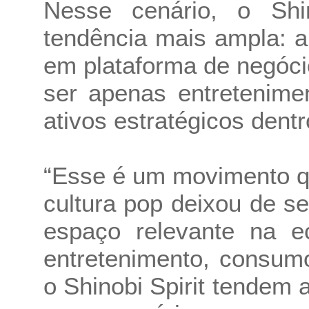
Nesse cenário, o Shin
tendência mais ampla: a
em plataforma de negóci
ser apenas entretenim
ativos estratégicos dent
“Esse é um movimento q
cultura pop deixou de s
espaço relevante na ec
entretenimento, consum
o Shinobi Spirit tendem 