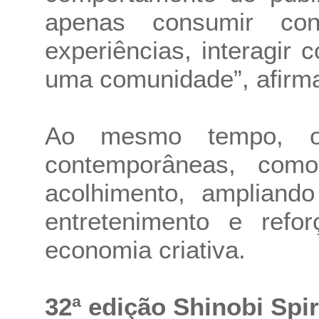
apenas consumir con
experiências, interagir 
uma comunidade”, afirm
Ao mesmo tempo, o 
contemporâneas, como 
acolhimento, ampliand
entretenimento e refo
economia criativa.
32ª edição Shinobi Spir