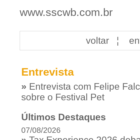
www.sscwb.com.br
voltar
¦
en
Entrevista
»
Entrevista com Felipe Fal
sobre o Festival Pet
Últimos Destaques
07/08/2026
»
Tax Experience 2026 debat