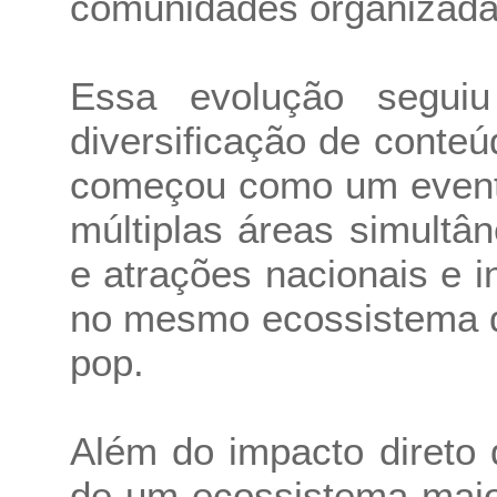
comunidades organizada
Essa evolução seguiu
diversificação de conteú
começou como um evento
múltiplas áreas simultâ
e atrações nacionais e i
no mesmo ecossistema de
pop.
Além do impacto direto d
de um ecossistema maior