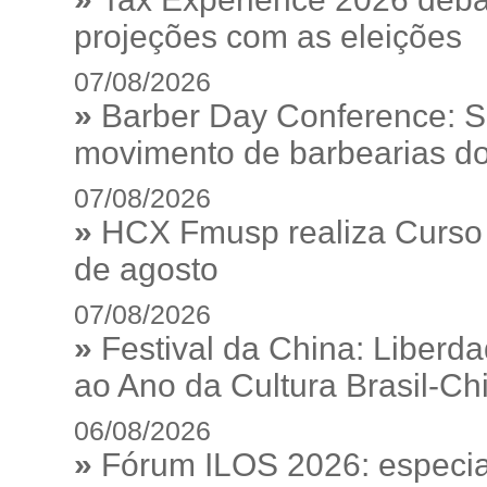
projeções com as eleições
07/08/2026
»
Barber Day Conference: S
movimento de barbearias do
07/08/2026
»
HCX Fmusp realiza Curso I
de agosto
07/08/2026
»
Festival da China: Liberd
ao Ano da Cultura Brasil-Ch
06/08/2026
»
Fórum ILOS 2026: especia