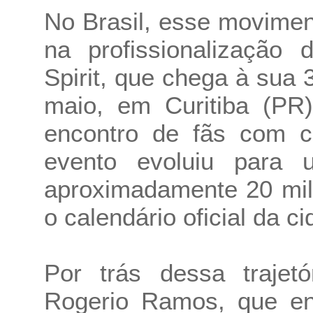
No Brasil, esse movimen
na profissionalização 
Spirit, que chega à sua 
maio, em Curitiba (P
encontro de fãs com ce
evento evoluiu para 
aproximadamente 20 mil
o calendário oficial da ci
Por trás dessa trajetó
Rogerio Ramos, que en