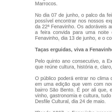
Marrocos.
No dia 07 de junho, o palco da f
possível encontrar nos nossos exp
da 22ª Fenavinho. Os adoráveis am
a feira convida para uma noite
Fenavinho, dia 13 de junho, e o co
Taças erguidas, viva a Fenavinh
Pelo quinto ano consecutivo, a 
que reúne cultura, história e, clar
O público poderá entrar no clima 
em uma edição que vem com novid
bairro São Bento. É por ali que,
vinho, gastronomia e cultura, t
Desfile Cultural, dia 24 de maio.