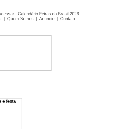
Acessar - Calendário Feiras do Brasil 2026
s
|
Quem Somos
|
Anuncie
|
Contato