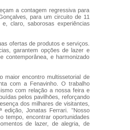
meçam a contagem regressiva para
Gonçalves, para um circuito de 11
 e, claro, saborosas experiências
s ofertas de produtos e serviços.
cias, garantem opções de lazer e
a e contemporânea, e harmonizado
 maior encontro multissetorial de
nta com a Fenavinho. O trabalho
ismo com relação a nossa feira e
buídas pelos pavilhões, reforçando
esença dos milhares de visitantes,
ª edição, Jonatas Ferrari. "Nosso
smo tempo, encontrar oportunidades
omentos de lazer, de alegria, de