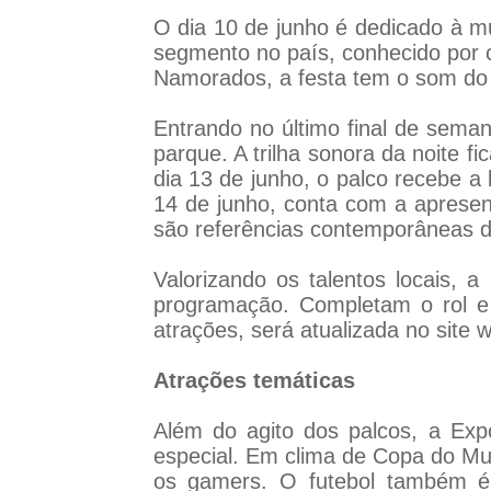
O dia 10 de junho é dedicado à 
segmento no país, conhecido por 
Namorados, a festa tem o som do
Entrando no último final de sema
parque. A trilha sonora da noite 
dia 13 de junho, o palco recebe a
14 de junho, conta com a apresen
são referências contemporâneas da
Valorizando os talentos locais,
programação. Completam o rol e 
atrações, será atualizada no site
Atrações temáticas
Além do agito dos palcos, a Ex
especial. Em clima de Copa do Mun
os gamers. O futebol também é 