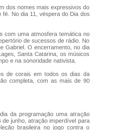
um dos nomes mais expressivos do
fé. No dia 11, véspera do Dia dos
dos com uma atmosfera temática no
epertório de sucessos de rádio. No
 e Gabriel. O encerramento, no dia
Lages, Santa Catarina, os músicos
po e na sonoridade nativista.
es de corais em todos os dias da
ação completa, com as mais de 90
 dia da programação uma atração
 de junho, atração imperdível para
ção brasileira no jogo contra o