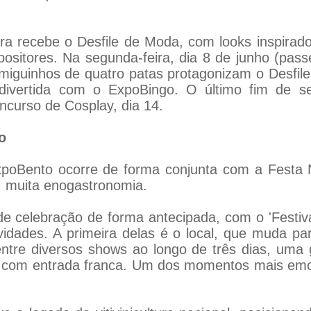
eira recebe o Desfile de Moda, com looks inspira
ositores. Na segunda-feira, dia 8 de junho (passe
iguinhos de quatro patas protagonizam o Desfile 
 divertida com o ExpoBingo. O último fim de 
ncurso de Cosplay, dia 14.
o
ExpoBento ocorre de forma conjunta com a Festa
o, muita enogastronomia.
de celebração de forma antecipada, com o 'Festiv
ades. A primeira delas é o local, que muda par
 entre diversos shows ao longo de três dias, uma
udo com entrada franca. Um dos momentos mais em