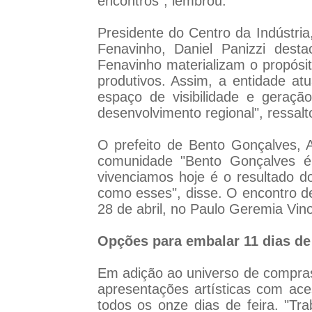
encontros", lembrou.
Presidente do Centro da Indústri
Fenavinho, Daniel Panizzi dest
Fenavinho materializam o propósi
produtivos. Assim, a entidade at
espaço de visibilidade e geraç
desenvolvimento regional", ressalt
O prefeito de Bento Gonçalves, A
comunidade "Bento Gonçalves é
vivenciamos hoje é o resultado 
como esses", disse. O encontro d
28 de abril, no Paulo Geremia Vin
Opções para embalar 11 dias d
Em adição ao universo de compras
apresentações artísticas com ac
todos os onze dias de feira. "T