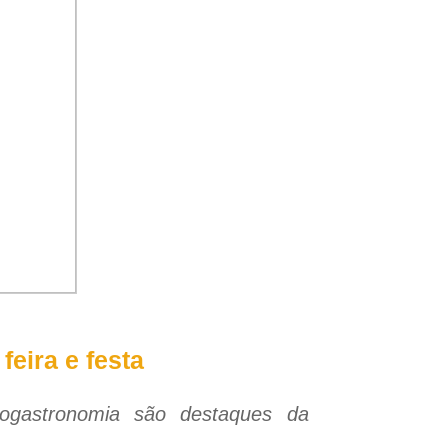
eira e festa
nogastronomia são destaques da