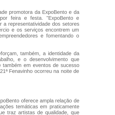
idade promotora da ExpoBento e da
por feira e festa. "ExpoBento e
 a representatividade dos setores
mércio e os serviços encontrem um
s empreendedores e fomentando o
reforçam, também, a identidade da
balho, e o desenvolvimento que
ece também em eventos de sucesso
21ª Fenavinho ocorreu na noite de
xpoBento oferece ampla relação de
rações temáticas em praticamente
 traz artistas de qualidade, que