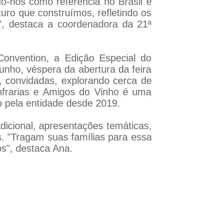
do-nos como referência no Brasil e
uro que construímos, refletindo os
e", destaca a coordenadora da 21ª
onvention, a Edição Especial do
unho, véspera da abertura da feira
m, convidadas, explorando cerca de
nfrarias e Amigos do Vinho é uma
o pela entidade desde 2019.
dicional, apresentações temáticas,
. "Tragam suas famílias para essa
os", destaca Ana.