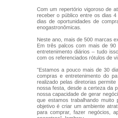
Com um repertório vigoroso de a
receber o público entre os dias 
dias de oportunidades de compras
enogastronômicas.
Neste ano, mais de 500 marcas ex
Em três palcos com mais de 90 a
entretenimento diários – tudo i
com os referenciados rótulos de v
"Estamos a pouco mais de 30 dias
compras e entretenimento do pa
realizado pelas diretorias perm
nossa festa, desde a certeza da p
nossa capacidade de gerar negócio
que estamos trabalhando muito pa
objetivo é criar um ambiente atra
para comprar, fazer negócios, a