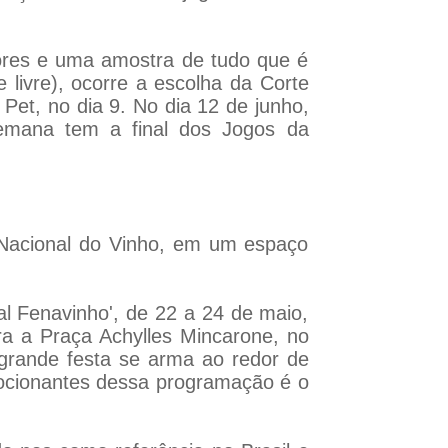
dores e uma amostra de tudo que é
 livre), ocorre a escolha da Corte
Pet, no dia 9. No dia 12 de junho,
semana tem a final dos Jogos da
 Nacional do Vinho, em um espaço
al Fenavinho', de 22 a 24 de maio,
a a Praça Achylles Mincarone, no
 grande festa se arma ao redor de
ocionantes dessa programação é o