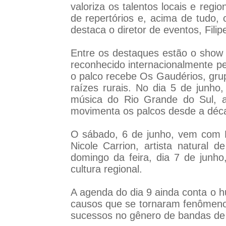
valoriza os talentos locais e reg
de repertórios e, acima de tudo, 
destaca o diretor de eventos, Filip
Entre os destaques estão o show d
reconhecido internacionalmente pel
o palco recebe Os Gaudérios, grup
raízes rurais. No dia 5 de junh
música do Rio Grande do Sul, 
movimenta os palcos desde a déc
O sábado, 6 de junho, vem com R
Nicole Carrion, artista natural d
domingo da feira, dia 7 de junho
cultura regional.
A agenda do dia 9 ainda conta o h
causos que se tornaram fenômeno
sucessos no gênero de bandas de b