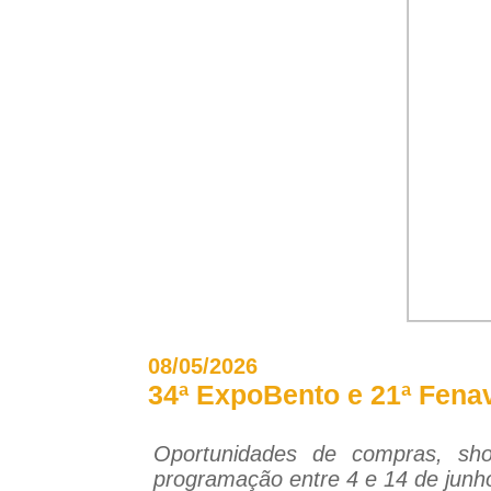
08/05/2026
34ª ExpoBento e 21ª Fenav
Oportunidades de compras, sho
programação entre 4 e 14 de jun