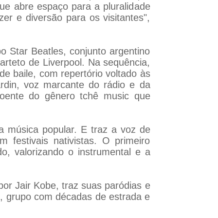
que abre espaço para a pluralidade
er e diversão para os visitantes",
o Star Beatles, conjunto argentino
uarteto de Liverpool. Na sequência,
e baile, com repertório voltado às
rdin, voz marcante do rádio e da
oente do gênero tchê music que
 música popular. E traz a voz de
m festivais nativistas. O primeiro
o, valorizando o instrumental e a
or Jair Kobe, traz suas paródias e
, grupo com décadas de estrada e