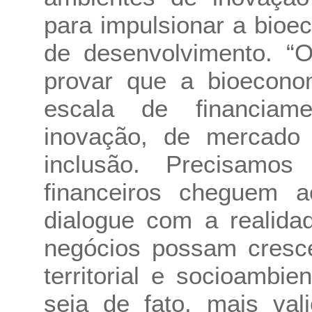
para impulsionar a bioe
de desenvolvimento. “
provar que a bioecono
escala de financiame
inovação, de mercado 
inclusão. Precisamos
financeiros cheguem ao
dialogue com a realid
negócios possam cresce
territorial e socioambi
seja de fato, mais val