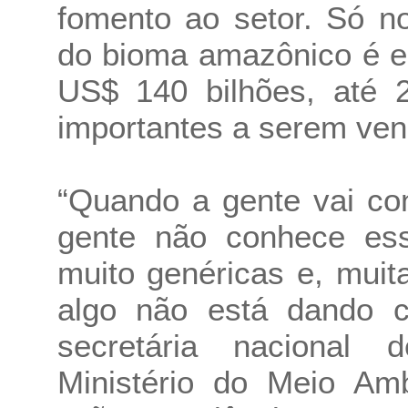
fomento ao setor. Só n
do bioma amazônico é 
US$ 140 bilhões, até 
importantes a serem venc
“Quando a gente vai cons
gente não conhece essa
muito genéricas e, mui
algo não está dando ce
secretária nacional 
Ministério do Meio Am