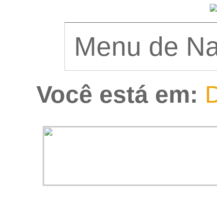
Você está em:
D