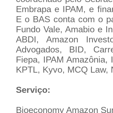
Embrapa e IPAM, e fina
E o BAS conta com o pa
Fundo Vale, Amabio e Ins
ABDI, Amazon Investor
Advogados, BID, Carr
Fiepa, IPAM Amazônia, I
KPTL, Kyvo, MCQ Law, N
Serviço:
Bioeconomy Amazon Su