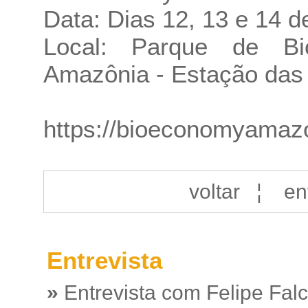
Data: Dias 12, 13 e 14 
Local: Parque de B
Amazônia - Estação das
https://bioeconomyama
voltar
¦
en
Entrevista
»
Entrevista com Felipe Fal