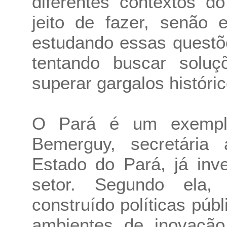
diferentes contextos d
jeito de fazer, senão 
estudando essas questõ
tentando buscar solu
superar gargalos históric
O Pará é um exempl
Bemerguy, secretária
Estado do Pará, já inv
setor. Segundo ela
construído políticas públ
ambientes de inovação 