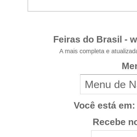
Feiras do Brasil -
w
A mais completa e atualizad
Men
Você está em:
Recebe no