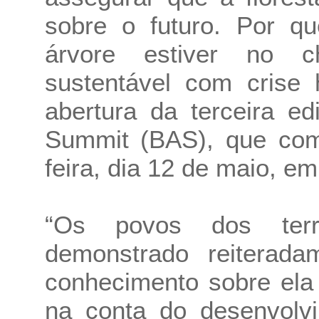
sobre o futuro. Por q
árvore estiver no c
sustentável com crise 
abertura da terceira 
Summit (BAS), que com
feira, dia 12 de maio, e
“Os povos dos terr
demonstrado reiterada
conhecimento sobre ela
na conta do desenvolvi