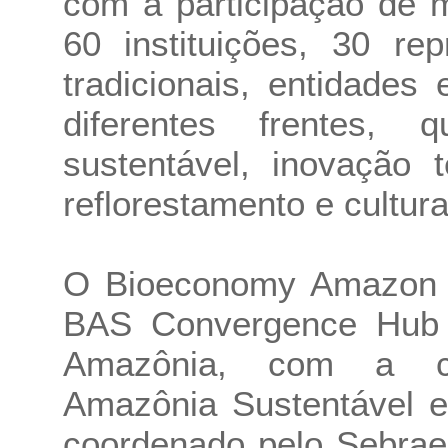
com a participação de 
60 instituições, 30 re
tradicionais, entidades
diferentes frentes,
sustentável, inovação te
reflorestamento e cultura
O Bioeconomy Amazon 
BAS Convergence Hub 
Amazônia, com a co
Amazônia Sustentável e
coordenado pelo Sebrae