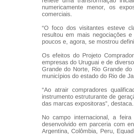
reflete uma transformação inic
numericamente menor, os exposi
comerciais.
“O foco dos visitantes esteve c
resultou em mais negociações e 
poucos e, agora, se mostrou definit
Os efeitos do Projeto Comprador
empresas do Uruguai e de diverso
Grande do Norte, Rio Grande do S
municípios do estado do Rio de J
“Ao atrair compradores qualifi
instrumento estruturante de geraçã
das marcas expositoras”, destaca.
No campo internacional, a feir
desenvolvido em parceria com en
Argentina, Colômbia, Peru, Equad