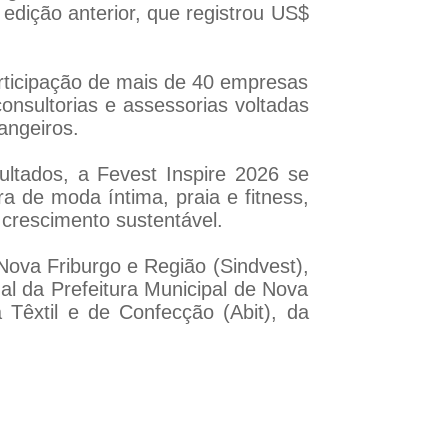
dição anterior, que registrou US$
articipação de mais de 40 empresas
onsultorias e assessorias voltadas
angeiros.
ultados, a Fevest Inspire 2026 se
ra de moda íntima, praia e fitness,
 crescimento sustentável.
Nova Friburgo e Região (Sindvest),
nal da Prefeitura Municipal de Nova
 Têxtil e de Confecção (Abit), da