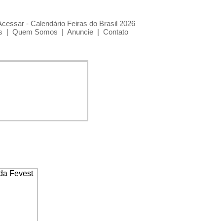
Acessar - Calendário Feiras do Brasil 2026
s
|
Quem Somos
|
Anuncie
|
Contato