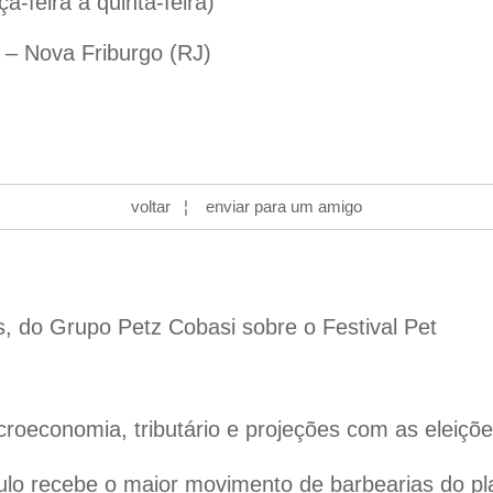
a-feira a quinta-feira)
 – Nova Friburgo (RJ)
voltar
¦
enviar para um amigo
s, do Grupo Petz Cobasi sobre o Festival Pet
oeconomia, tributário e projeções com as eleiçõ
lo recebe o maior movimento de barbearias do pl