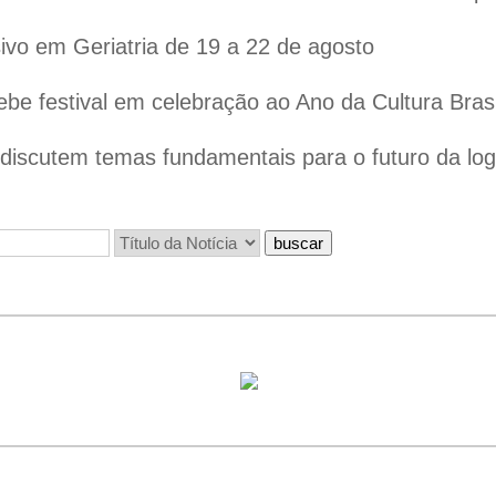
vo em Geriatria de 19 a 22 de agosto
ebe festival em celebração ao Ano da Cultura Bras
iscutem temas fundamentais para o futuro da logís