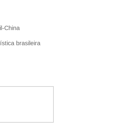
il-China
tica brasileira