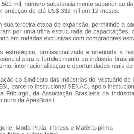
00 mil, número substancialmente superior ao da e
om projeção de até US$ 332 mil em 12 meses.
 sua terceira etapa de expansão, permitindo a p
ram por uma trilha estruturada de capacitações, c
ando em rodadas exclusivas com compradores estr
stratégica, profissionalizada e orientada a res
ncial para o fortalecimento da indústria brasilei
rno, internacionalização e oportunidades reais de
zação do Sindicato das Indústrias do Vestuário de 
I, parceiro institucional SENAC, apoio institucio
 Friburgo, da Associação Brasileira da Indústria
io ouro da ApexBrasil.
gerie, Moda Praia, Fitness e Matéria-prima