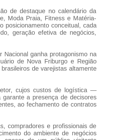
ção de destaque no calendário da
ie, Moda Praia, Fitness e Matéria-
vo posicionamento conceitual, cada
udo, geração efetiva de negócios,
dor Nacional ganha protagonismo na
stuário de Nova Friburgo e Região
brasileiros de varejistas altamente
tor, cujos custos de logística —
 garante a presença de decisores
tentes, ao fechamento de contratos
s, compradores e profissionais de
lecimento do ambiente de negócios