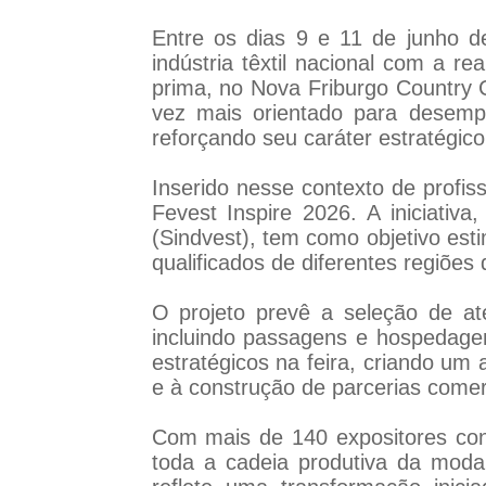
Entre os dias 9 e 11 de junho d
indústria têxtil nacional com a r
prima, no Nova Friburgo Country C
vez mais orientado para desempen
reforçando seu caráter estratégic
Inserido nesse contexto de profis
Fevest Inspire 2026. A iniciativ
(Sindvest), tem como objetivo esti
qualificados de diferentes regiões 
O projeto prevê a seleção de at
incluindo passagens e hospedage
estratégicos na feira, criando um
e à construção de parcerias comer
Com mais de 140 expositores conf
toda a cadeia produtiva da moda 