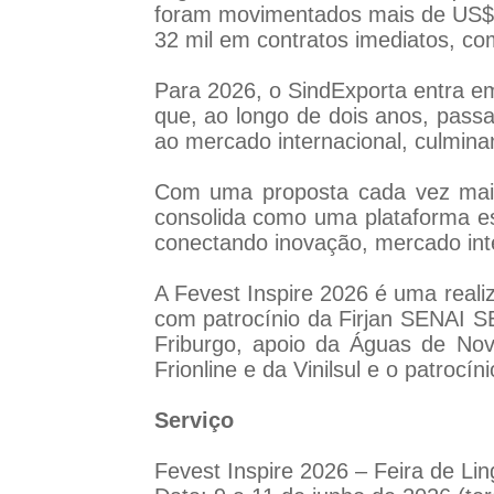
foram movimentados mais de US$ 5
32 mil em contratos imediatos, c
Para 2026, o SindExporta entra em
que, ao longo de dois anos, passa
ao mercado internacional, culmin
Com uma proposta cada vez mais e
consolida como uma plataforma esse
conectando inovação, mercado inte
A Fevest Inspire 2026 é uma reali
com patrocínio da Firjan SENAI SES
Friburgo, apoio da Águas de Nova
Frionline e da Vinilsul e o patrocín
Serviço
Fevest Inspire 2026 – Feira de Lin