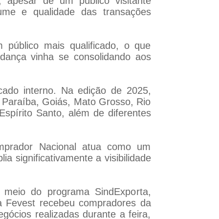
 apesar de um público visitante
lume e qualidade das transações
 público mais qualificado, o que
udança vinha se consolidando aos
cado interno. Na edição de 2025,
 Paraíba, Goiás, Mato Grosso, Rio
spírito Santo, além de diferentes
Comprador Nacional atua como um
a significativamente a visibilidade
r meio do programa SindExporta,
 a Fevest recebeu compradores da
ócios realizadas durante a feira,