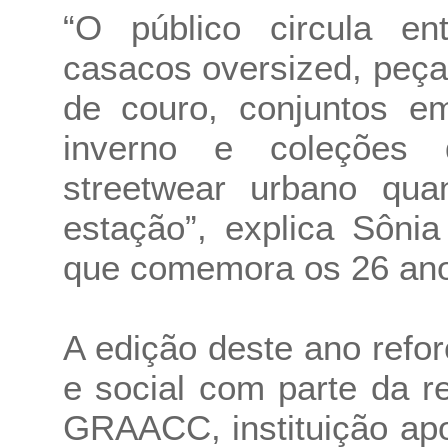
“O público circula en
casacos oversized, peças
de couro, conjuntos e
inverno e coleções
streetwear urbano qua
estação”, explica Sônia
que comemora os 26 anos
A edição deste ano refo
e social com parte da re
GRAACC, instituição apo