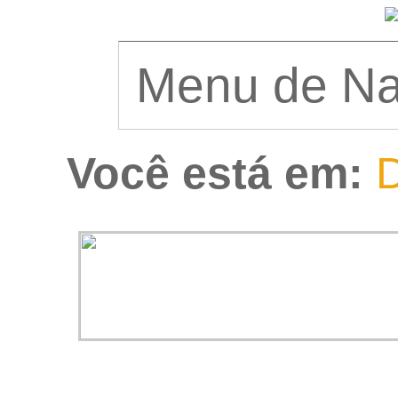
Você está em:
D