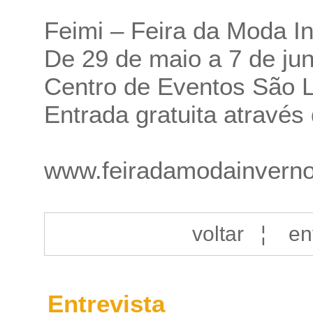
Feimi – Feira da Moda I
De 29 de maio a 7 de ju
Centro de Eventos São L
Entrada gratuita através 
www.feiradamodainverno
voltar
¦
en
Entrevista