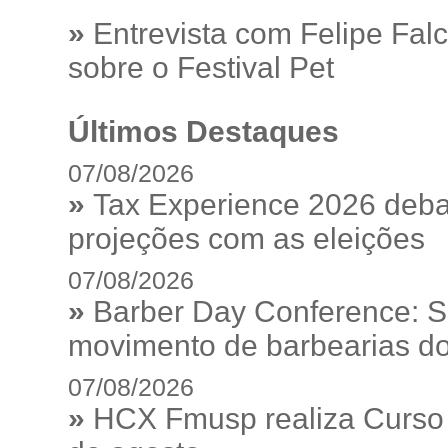
»
Entrevista com Felipe Fal
sobre o Festival Pet
Últimos Destaques
07/08/2026
»
Tax Experience 2026 debat
projeções com as eleições
07/08/2026
»
Barber Day Conference: S
movimento de barbearias do
07/08/2026
»
HCX Fmusp realiza Curso I