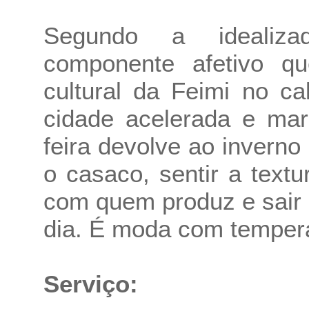
Segundo a idealiz
componente afetivo qu
cultural da Feimi no c
cidade acelerada e mar
feira devolve ao inverno 
o casaco, sentir a textu
com quem produz e sair
dia. É moda com tempera
Serviço: