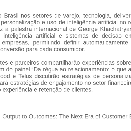
rasil nos setores de varejo, tecnologia, delive
ersonalização e uso de inteligência artificial n
z a palestra internacional de George Khachatrya
 inteligência artificial e sistemas de decisã
 empresas, permitindo definir automaticamente
conversão para cada consumidor.
ntes e parceiros compartilharão experiências sobr
am do painel “Da régua ao relacionamento: o que 
ood e Telus discutirão estratégias de personali
rá estratégias de engajamento no setor financei
 experiência e retenção de clientes.
m Output to Outcomes: The Next Era of Customer