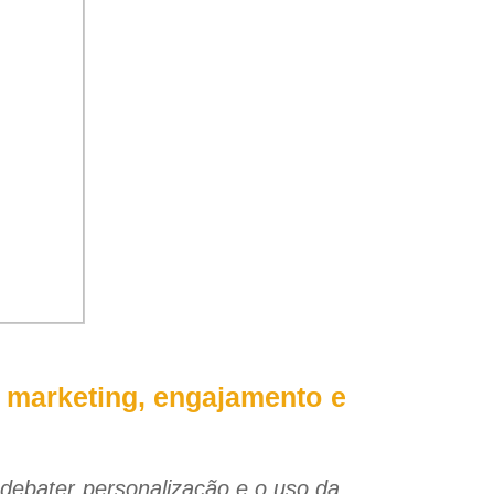
 marketing, engajamento e
 debater personalização e o uso da