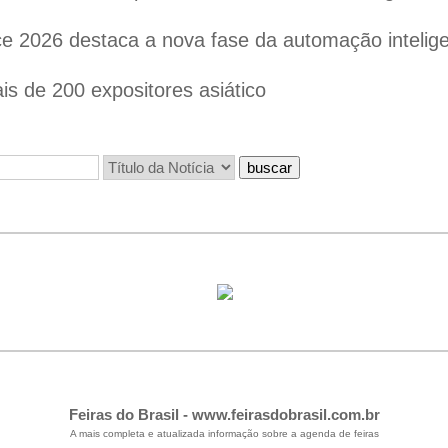
 2026 destaca a nova fase da automação inteligen
s de 200 expositores asiático
Feiras do Brasil -
www.feirasdobrasil.com.br
A mais completa e atualizada informação sobre a agenda de feiras