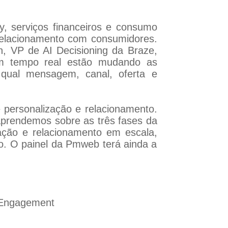
ry, serviços financeiros e consumo
o relacionamento com consumidores.
n, VP de AI Decisioning da Braze,
o em tempo real estão mudando as
 qual mensagem, canal, oferta e
e personalização e relacionamento.
aprendemos sobre as três fases da
zação e relacionamento em escala,
ro. O painel da Pmweb terá ainda a
 Engagement