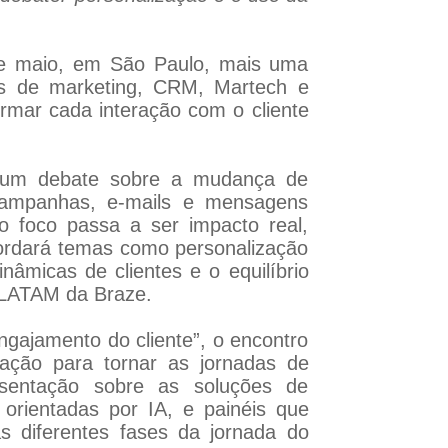
 de maio, em São Paulo, mais uma
es de marketing, CRM, Martech e
formar cada interação com o cliente
e um debate sobre a mudança de
campanhas, e-mails e mensagens
o foco passa a ser impacto real,
bordará temas como personalização
nâmicas de clientes e o equilíbrio
 LATAM da Braze.
ngajamento do cliente”, o encontro
zação para tornar as jornadas de
esentação sobre as soluções de
rientadas por IA, e painéis que
 diferentes fases da jornada do