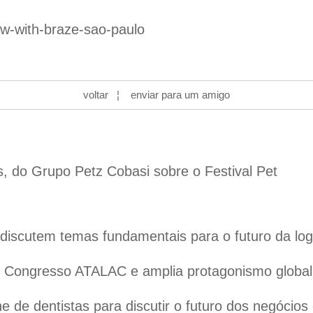
ow-with-braze-sao-paulo
voltar
¦
enviar para um amigo
s, do Grupo Petz Cobasi sobre o Festival Pet
iscutem temas fundamentais para o futuro da logís
 o Congresso ATALAC e amplia protagonismo globa
 de dentistas para discutir o futuro dos negócios