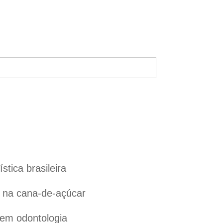
tica brasileira
l na cana-de-açúcar
 em odontologia