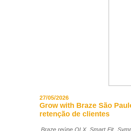
27/05/2026
Grow with Braze São Paul
retenção de clientes
Braze reúne OLX, Smart Fit, Sympl