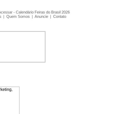
Acessar - Calendário Feiras do Brasil 2026
s
|
Quem Somos
|
Anuncie
|
Contato