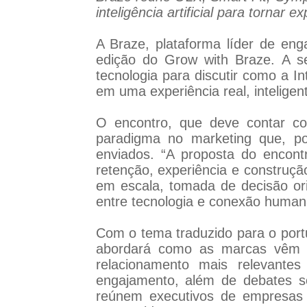
inteligência artificial para tornar
A Braze, plataforma líder de en
edição do Grow with Braze. A s
tecnologia para discutir como a In
em uma experiência real, inteligent
O encontro, que deve contar c
paradigma no marketing que, p
enviados. “A proposta do encont
retenção, experiência e construç
em escala, tomada de decisão orie
entre tecnologia e conexão human
Com o tema traduzido para o portu
abordará como as marcas vêm usa
relacionamento mais relevante
engajamento, além de debates s
reúnem executivos de empresas 