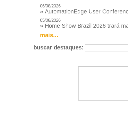
06/08/2026
»
AutomationEdge User Conference
05/08/2026
»
Home Show Brazil 2026 trará mai
mais...
buscar destaques: