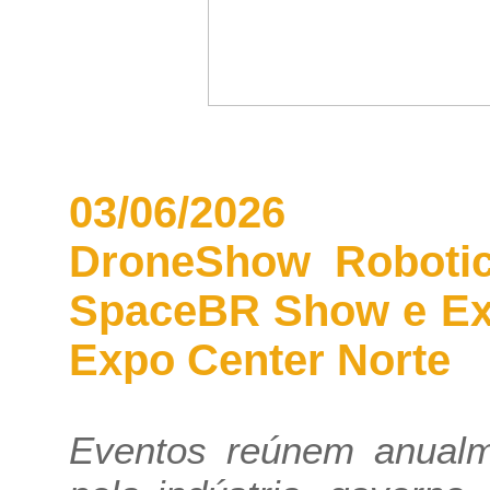
03/06/2026
DroneShow Roboti
SpaceBR Show e Ex
Expo Center Norte
Eventos reúnem anualm