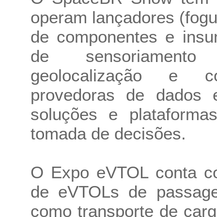
operam lançadores (fogue
de componentes e insum
de sensoriamento 
geolocalização e co
provedoras de dados 
soluções e plataforma
tomada de decisões.
O Expo eVTOL conta co
de eVTOLs de passagei
como transporte de carg