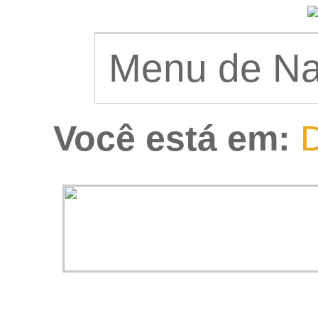
Você está em:
D