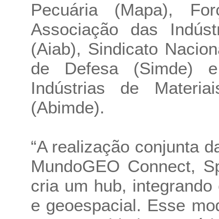
Pecuária (Mapa), For
Associação das Indústr
(Aiab), Sindicato Nacion
de Defesa (Simde) e 
Indústrias de Materi
(Abimde).
“A realização conjunta 
MundoGEO Connect, S
cria um hub, integrando
e geoespacial. Esse mod