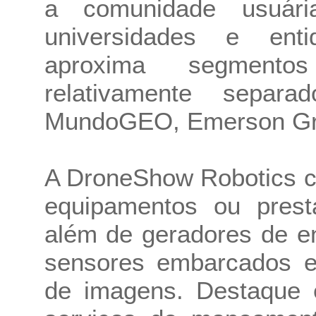
a comunidade usuári
universidades e enti
aproxima segment
relativamente sepa
MundoGEO, Emerson G
A DroneShow Robotics c
equipamentos ou prest
além de geradores de en
sensores embarcados e
de imagens. Destaque e