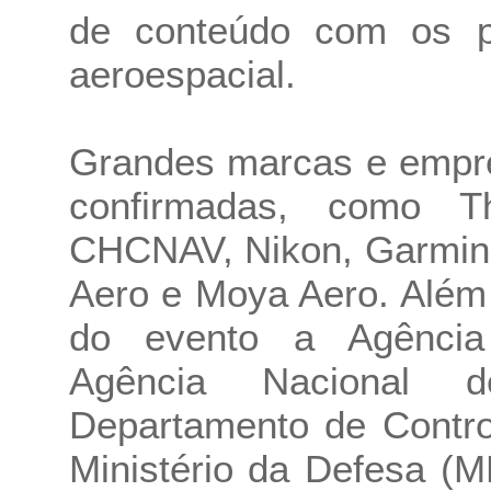
de conteúdo com os p
aeroespacial.
Grandes marcas e empre
confirmadas, como Th
CHCNAV, Nikon, Garmin,
Aero e Moya Aero. Além
do evento a Agência 
Agência Nacional d
Departamento de Contro
Ministério da Defesa (MD