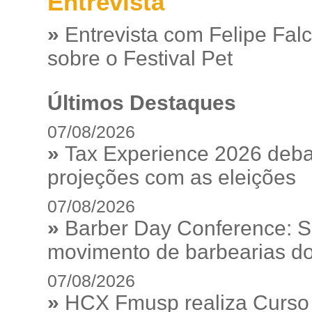
Entrevista
»
Entrevista com Felipe Fal
sobre o Festival Pet
Últimos Destaques
07/08/2026
»
Tax Experience 2026 debat
projeções com as eleições
07/08/2026
»
Barber Day Conference: S
movimento de barbearias do
07/08/2026
»
HCX Fmusp realiza Curso I