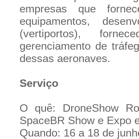
empresas que fornec
equipamentos, desenvo
(vertiportos), for
gerenciamento de tráfe
dessas aeronaves.
Serviço
O quê: DroneShow Ro
SpaceBR Show e Expo 
Quando: 16 a 18 de junh