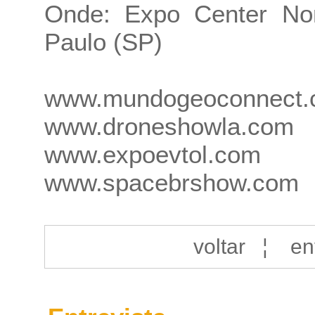
Onde: Expo Center Nor
Paulo (SP)
www.mundogeoconnect.
www.droneshowla.com
www.expoevtol.com
www.spacebrshow.com
voltar
¦
en