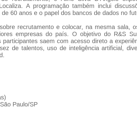
ocaliza. A programação também inclui discussõ
a de 60 anos e o papel dos bancos de dados no fu
r sobre recrutamento e colocar, na mesma sala, o
iores empresas do país. O objetivo do R&S Su
 Os participantes saem com acesso direto a experi
z de talentos, uso de inteligência artificial, di
d.
as)
 São Paulo/SP