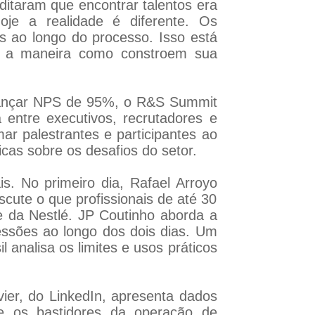
ditaram que encontrar talentos era
je a realidade é diferente. Os
s ao longo do processo. Isso está
é a maneira como constroem sua
alcançar NPS de 95%, o R&S Summit
 entre executivos, recrutadores e
r palestrantes e participantes ao
icas sobre os desafios do setor.
s. No primeiro dia, Rafael Arroyo
scute o que profissionais de até 30
e da Nestlé. JP Coutinho aborda a
sessões ao longo dos dois dias. Um
 analisa os limites e usos práticos
vier, do LinkedIn, apresenta dados
õe os bastidores da operação de