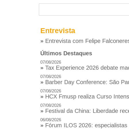
Entrevista
»
Entrevista com Felipe Falconere
Últimos Destaques
07/08/2026
»
Tax Experience 2026 debate macr
07/08/2026
»
Barber Day Conference: São Pau
07/08/2026
»
HCX Fmusp realiza Curso Intensi
07/08/2026
»
Festival da China: Liberdade rec
06/08/2026
»
Fórum ILOS 2026: especialistas d