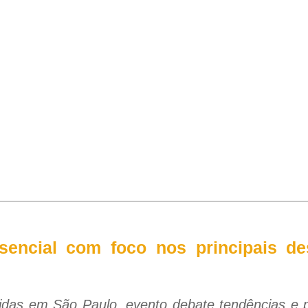
encial com foco nos principais de
idas em São Paulo, evento debate tendências e p