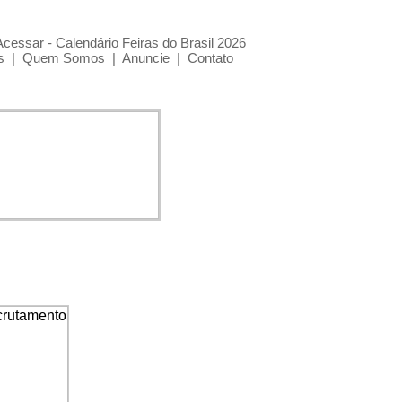
Acessar - Calendário Feiras do Brasil 2026
s
|
Quem Somos
|
Anuncie
|
Contato