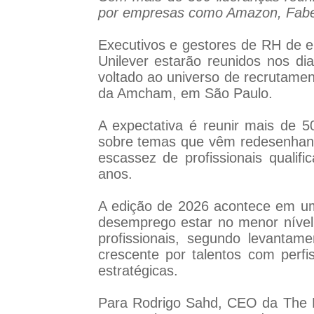
por empresas como Amazon, Faber-C
Executivos e gestores de RH de e
Unilever estarão reunidos nos d
voltado ao universo de recrutamen
da Amcham, em São Paulo.
A expectativa é reunir mais de 
sobre temas que vêm redesenhando 
escassez de profissionais qualif
anos.
A edição de 2026 acontece em um
desemprego estar no menor nível d
profissionais, segundo levantam
crescente por talentos com perfi
estratégicas.
Para Rodrigo Sahd, CEO da The 