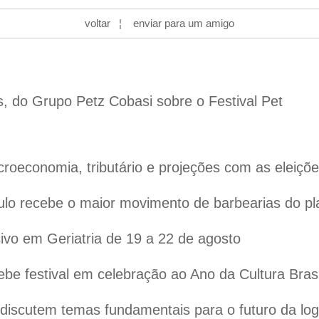
voltar
¦
enviar para um amigo
s, do Grupo Petz Cobasi sobre o Festival Pet
oeconomia, tributário e projeções com as eleiçõ
lo recebe o maior movimento de barbearias do pl
vo em Geriatria de 19 a 22 de agosto
ebe festival em celebração ao Ano da Cultura Bras
iscutem temas fundamentais para o futuro da logís