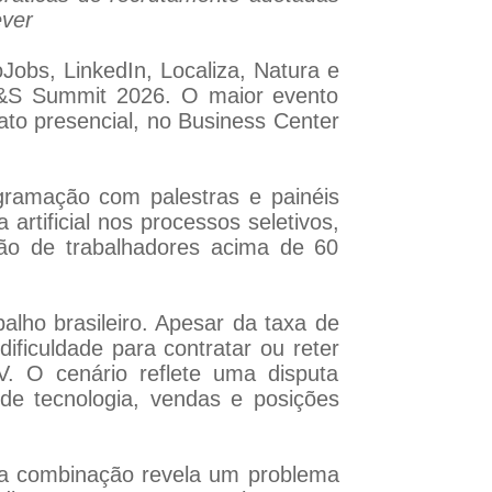
ever
obs, LinkedIn, Localiza, Natura e
 R&S Summit 2026. O maior evento
ato presencial, no Business Center
gramação com palestras e painéis
rtificial nos processos seletivos,
usão de trabalhadores acima de 60
ho brasileiro. Apesar da taxa de
ificuldade para contratar ou reter
V. O cenário reflete uma disputa
 de tecnologia, vendas e posições
a combinação revela um problema