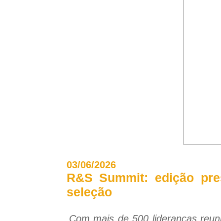
03/06/2026
R&S Summit: edição pres
seleção
Com mais de 500 lideranças reun