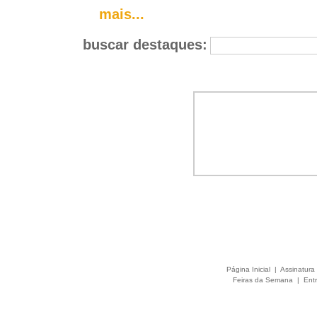
mais...
buscar destaques:
Página Inicial
|
Assinatura 
Feiras da Semana
|
Entr