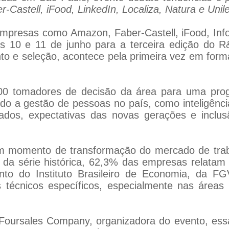
astell, iFood, LinkedIn, Localiza, Natura e Unil
mpresas como Amazon, Faber-Castell, iFood, InfoJ
ias 10 e 11 de junho para a terceira edição do
to e seleção, acontece pela primeira vez em form
500 tomadores de decisão da área para uma pro
a gestão de pessoas no país, como inteligência a
icados, expectativas das novas gerações e incl
 momento de transformação do mercado de trabal
a série histórica, 62,3% das empresas relatam d
ento do Instituto Brasileiro de Economia, da FG
s técnicos específicos, especialmente nas áreas
Foursales Company, organizadora do evento, ess