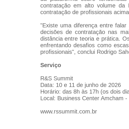
contratação em alto volume da L
contratação de profissionais acim
"Existe uma diferença entre fala
decisões de contratação nas ma
distância entre teoria e prática.
enfrentando desafios como escasse
profissionais", conclui Rodrigo Sah
Serviço
R&S Summit
Data: 10 e 11 de junho de 2026
Horário: das 8h às 17h (os dois di
Local: Business Center Amcham -
www.rssummit.com.br