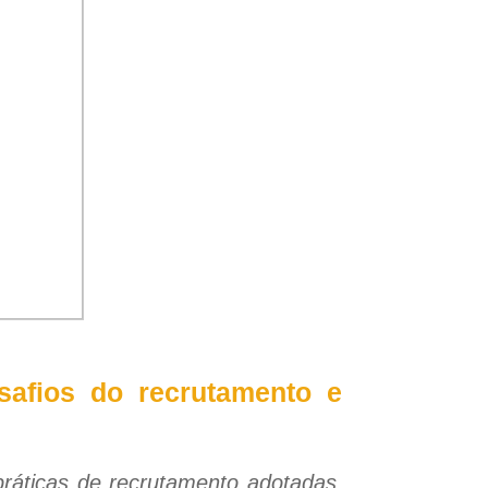
safios do recrutamento e
ráticas de recrutamento adotadas