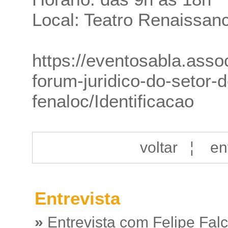
Local: Teatro Renaissan
https://eventosabla.asso
forum-juridico-do-setor-
fenaloc/Identificacao
voltar
¦
en
Entrevista
»
Entrevista com Felipe Fal