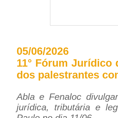
05/06/2026
11° Fórum Jurídico
dos palestrantes co
Abla e Fenaloc divulga
jurídica, tributária e 
Paulo no dia 11/06