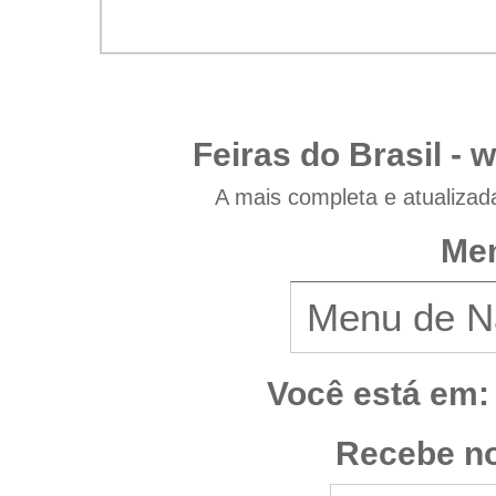
Feiras do Brasil -
w
A mais completa e atualizad
Men
Você está em:
Recebe no