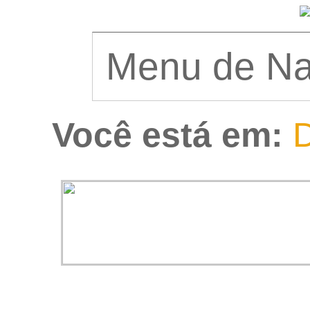
Você está em:
D