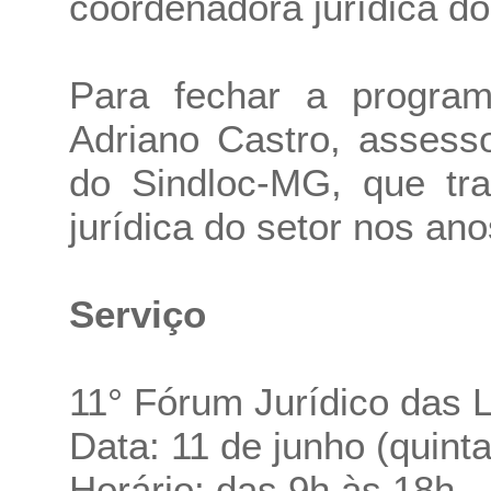
coordenadora jurídica do
Para fechar a program
Adriano Castro, assesso
do Sindloc-MG, que tra
jurídica do setor nos an
Serviço
11° Fórum Jurídico das 
Data: 11 de junho (quinta
Horário: das 9h às 18h