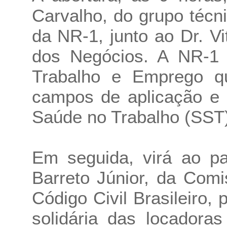
Carvalho, do grupo técn
da NR-1, junto ao Dr. Vi
dos Negócios. A NR-1 é
Trabalho e Emprego qu
campos de aplicação e 
Saúde no Trabalho (SST
Em seguida, virá ao p
Barreto Júnior, da Com
Código Civil Brasileiro, 
solidária das locadora