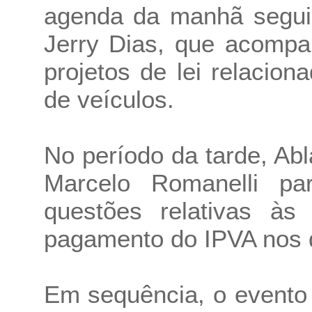
agenda da manhã segui
Jerry Dias, que acomp
projetos de lei relacio
de veículos.
No período da tarde, Ab
Marcelo Romanelli pa
questões relativas às
pagamento do IPVA nos d
Em sequência, o evento