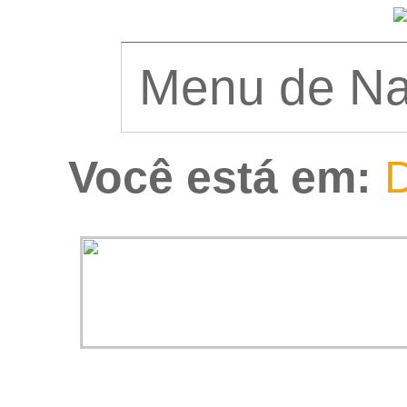
Você está em:
D