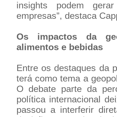
insights podem gerar
empresas”, destaca Capp
Os impactos da geo
alimentos e bebidas
Entre os destaques da 
terá como tema a geopol
O debate parte da per
política internacional d
passou a interferir di