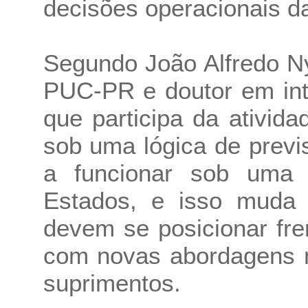
decisões operacionais d
Segundo João Alfredo N
PUC-PR e doutor em inte
que participa da ativid
sob uma lógica de previ
a funcionar sob uma 
Estados, e isso muda
devem se posicionar fre
com novas abordagens n
suprimentos.