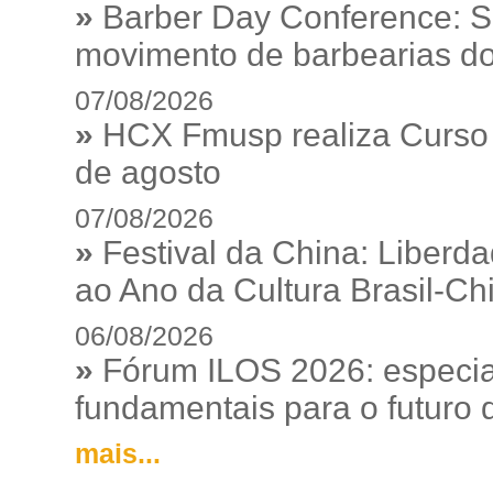
»
Barber Day Conference: S
movimento de barbearias do
07/08/2026
»
HCX Fmusp realiza Curso I
de agosto
07/08/2026
»
Festival da China: Liberd
ao Ano da Cultura Brasil-Ch
06/08/2026
»
Fórum ILOS 2026: especia
fundamentais para o futuro da
mais...