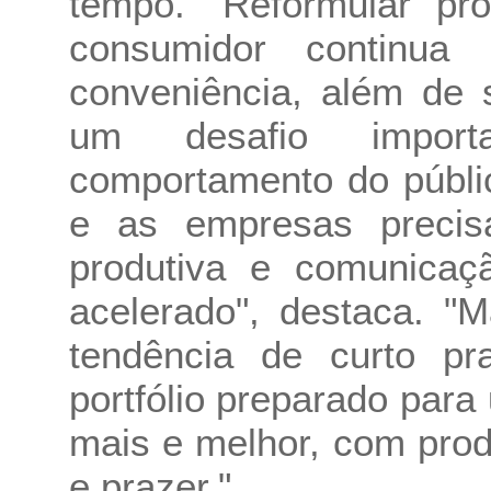
tempo. "Reformular pr
consumidor continua
conveniência, além de 
um desafio import
comportamento do públi
e as empresas precisa
produtiva e comunica
acelerado", destaca. "
tendência de curto pr
portfólio preparado par
mais e melhor, com pro
e prazer."