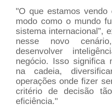
"O que estamos vendo 
modo como o mundo func
sistema internacional”, 
nesse novo cenário
desenvolver inteligên
negócio. Isso significa
na cadeia, diversifica
operações onde fizer sen
critério de decisão tã
eficiência."