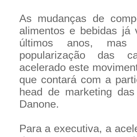
As mudanças de compo
alimentos e bebidas já
últimos anos, mas
popularização das c
acelerado este moviment
que contará com a part
head de marketing das
Danone.
Para a executiva, a ace