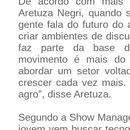
De acordo com mais 
Aretuza Negri, quando 
gente fala do futuro do
criar ambientes de dis
faz parte da base d
movimento é mais do 
abordar um setor volta
crescer cada vez mais.
agro”, disse Aretuza.
Segundo a Show Manager
jovem vem buscar tecnol