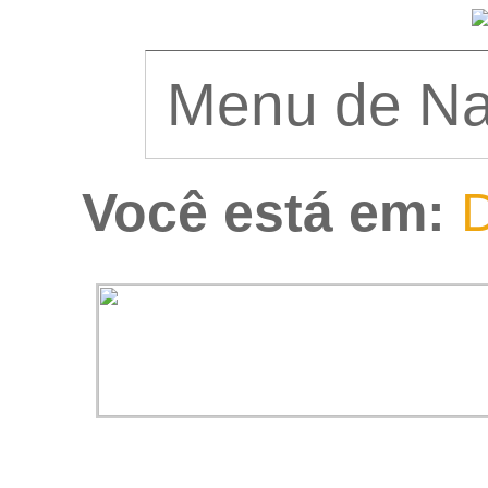
Você está em:
D