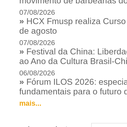
movimento de barbearias do
07/08/2026
»
HCX Fmusp realiza Curso I
de agosto
07/08/2026
»
Festival da China: Liberd
ao Ano da Cultura Brasil-Ch
06/08/2026
»
Fórum ILOS 2026: especia
fundamentais para o futuro da
mais...