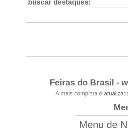
buscar destaques:
Feiras do Brasil -
w
A mais completa e atualizad
Men