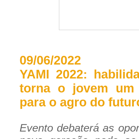
09/06/2022
YAMI 2022: habili
torna o jovem um p
para o agro do futur
Evento debaterá as opo