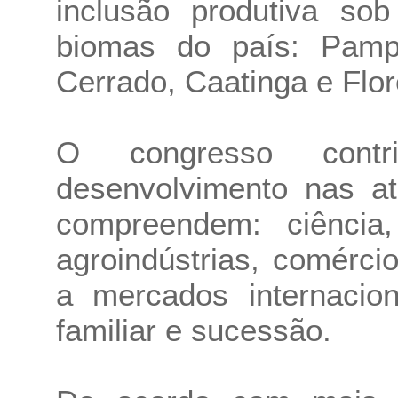
inclusão produtiva so
biomas do país: Pampa
Cerrado, Caatinga e Flo
O congresso contr
desenvolvimento nas at
compreendem: ciência, 
agroindústrias, comércio
a mercados internacion
familiar e sucessão.