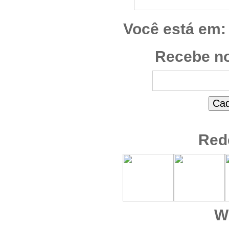
Você está em:
Recebe no
Red
W