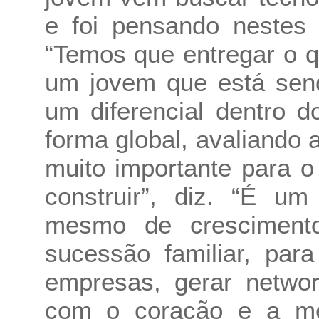
e foi pensando nestes 
“Temos que entregar o 
um jovem que está sen
um diferencial dentro 
forma global, avaliando
muito importante para 
construir”, diz. “É u
mesmo de crescimento
sucessão familiar, par
empresas, gerar networ
com o coração e a men