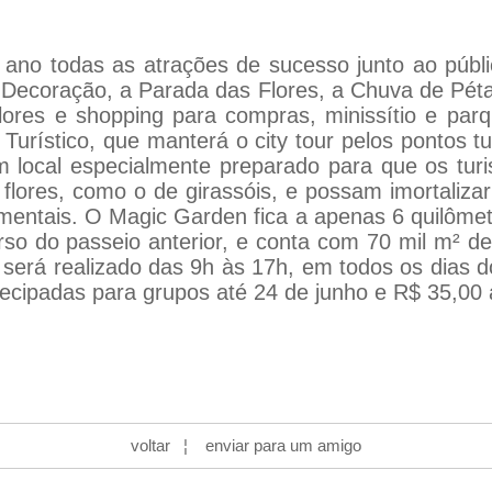
 ano todas as atrações de sucesso junto ao públ
 Decoração, a Parada das Flores, a Chuva de Pét
ores e shopping para compras, minissítio e parq
Turístico, que manterá o city tour pelos pontos t
m local especialmente preparado para que os tur
flores, como o de girassóis, e possam imortaliz
amentais. O Magic Garden fica a apenas 6 quilôme
 do passeio anterior, e conta com 70 mil m² de 
co será realizado das 9h às 17h, em todos os dias 
cipadas para grupos até 24 de junho e R$ 35,00 a
voltar
¦
enviar para um amigo