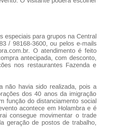
vento. O visitante poderá escolher
s especiais para grupos na Central
83 / 98168-3600, ou pelos e-mails
ora.com.br. O atendimento é feito
compra antecipada, com desconto,
ções nos restaurantes Fazenda e
não havia sido realizada, pois a
rações dos 40 anos da imigração
m função do distanciamento social
 evento acontece em Holambra e é
trai consegue movimentar o trade
la geração de postos de trabalho,