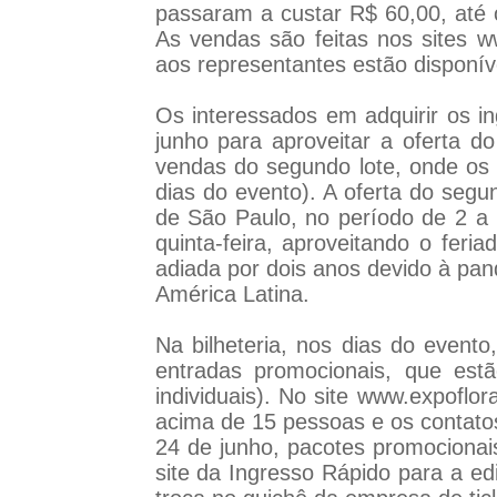
passaram a custar R$ 60,00, até 
As vendas são feitas nos sites
w
aos representantes estão disponív
Os interessados em adquirir os i
junho para aproveitar a oferta d
vendas do segundo lote, onde os 
dias do evento). A oferta do segu
de São Paulo, no período de 2 a 
quinta-feira, aproveitando o fer
adiada por dois anos devido à pan
América Latina.
Na bilheteria, nos dias do evento
entradas promocionais, que estã
individuais). No site
www.expoflor
acima de 15 pessoas e os contatos
24 de junho, pacotes promocionai
site da Ingresso Rápido para a ed