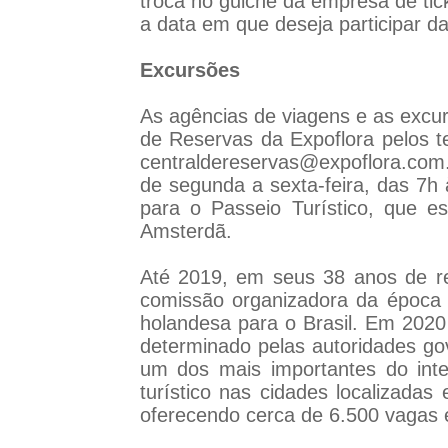
troca no guichê da empresa de tic
a data em que deseja participar d
Excursões
As agências de viagens e as excur
de Reservas da Expoflora pelos t
centraldereservas@expoflora.com.
de segunda a sexta-feira, das 7
para o Passeio Turístico, que 
Amsterdã.
Até 2019, em seus 38 anos de re
comissão organizadora da época
holandesa para o Brasil. Em 2020
determinado pelas autoridades g
um dos mais importantes do inte
turístico nas cidades localizada
oferecendo cerca de 6.500 vagas en