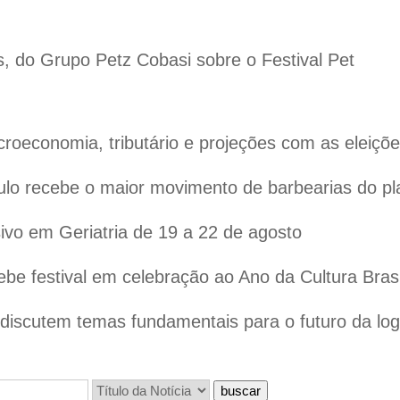
s, do Grupo Petz Cobasi sobre o Festival Pet
oeconomia, tributário e projeções com as eleiçõ
lo recebe o maior movimento de barbearias do pl
vo em Geriatria de 19 a 22 de agosto
ebe festival em celebração ao Ano da Cultura Bras
iscutem temas fundamentais para o futuro da logís