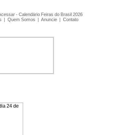
Acessar - Calendário Feiras do Brasil 2026
s
|
Quem Somos
|
Anuncie
|
Contato