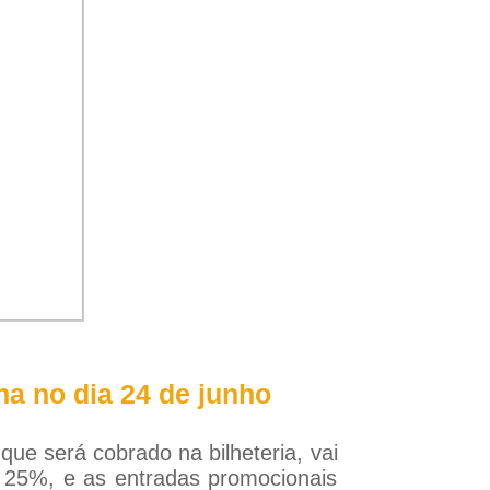
na no dia 24 de junho
ue será cobrado na bilheteria, vai
e 25%, e as entradas promocionais