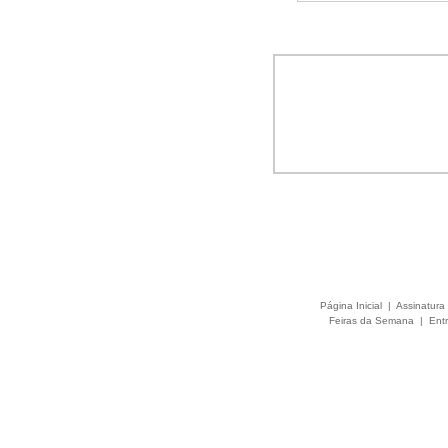
Página Inicial
|
Assinatura 
Feiras da Semana
|
Entr