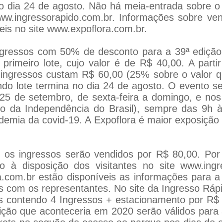
o dia 24 de agosto. Não há meia-entrada sobre o 
ww.ingressorapido.com.br
. Informações sobre ve
eis no site
www.expoflora.com.br
.
ngressos com 50% de desconto para a 39ª edição
o primeiro lote, cujo valor é de R$ 40,00. A par
ingressos custam R$ 60,00 (25% sobre o valor qu
ndo lote termina no dia 24 de agosto. O evento se
25 de setembro, de sexta-feira a domingo, e nos
iado da Independência do Brasil), sempre das 9h 
demia da covid-19. A Expoflora é maior exposição 
, os ingressos serão vendidos por R$ 80,00. Por 
o à disposição dos visitantes no site
www.ingr
a.com.br
estão disponíveis as informações para a
 com os representantes. No site da Ingresso Rápi
s contendo 4 Ingressos + estacionamento por R$ 
ição que aconteceria em 2020 serão válidos para