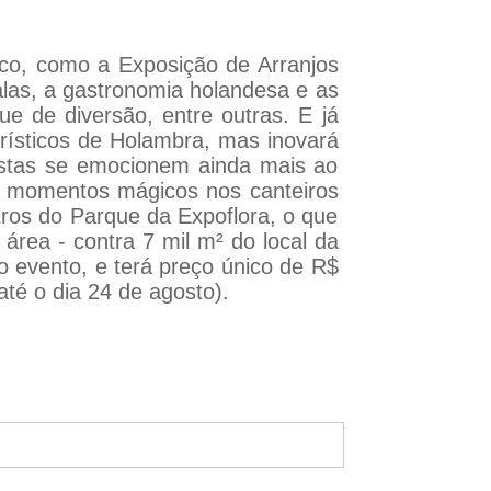
ico, como a Exposição de Arranjos
alas, a gastronomia holandesa e as
ue de diversão, entre outras. E já
urísticos de Holambra, mas inovará
istas se emocionem ainda mais ao
ar momentos mágicos nos canteiros
tros do Parque da Expoflora, o que
área - contra 7 mil m² do local da
do evento, e terá preço único de R$
té o dia 24 de agosto).