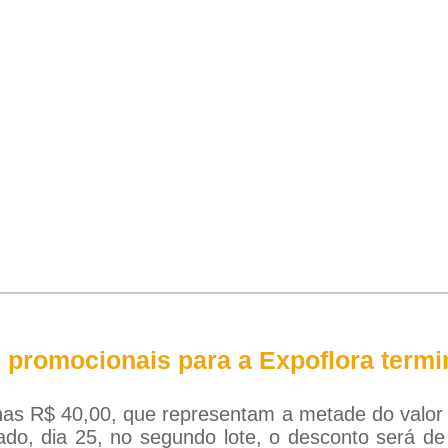
s promocionais para a Expoflora termi
s R$ 40,00, que representam a metade do valor q
ado, dia 25, no segundo lote, o desconto será d