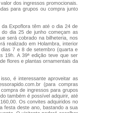
valor dos ingressos promocionais.
ndas para grupos ou compra junto
 da Expoflora têm até o dia 24 de
tir do dia 25 de junho começam as
e será cobrado na bilheteria, nos
rá realizado em Holambra, interior
 dias 7 e 8 de setembro (quarta e
às 19h. A 39ª edição teve que ser
de flores e plantas ornamentais da
isso, é interessante aproveitar as
essorapido.com.br
(para compras
 compra de ingressos para grupos
do também é possível adquirir, até
160,00. Os convites adquiridos no
 a festa deste ano, bastando a sua