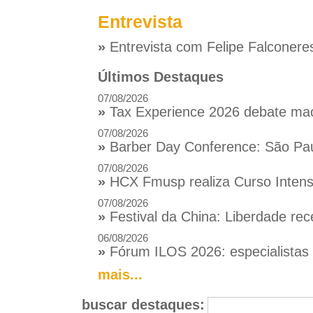
Entrevista
»
Entrevista com Felipe Falconere
Últimos Destaques
07/08/2026
»
Tax Experience 2026 debate macr
07/08/2026
»
Barber Day Conference: São Pau
07/08/2026
»
HCX Fmusp realiza Curso Intensi
07/08/2026
»
Festival da China: Liberdade rec
06/08/2026
»
Fórum ILOS 2026: especialistas d
mais...
buscar destaques: