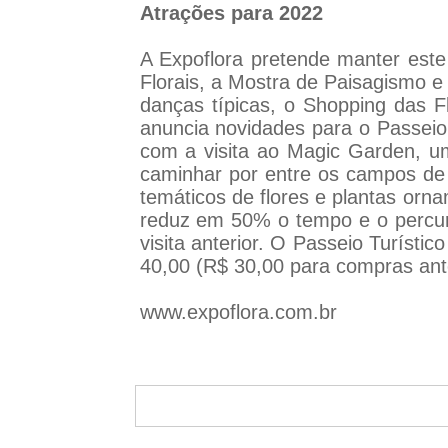
Atrações para 2022
A Expoflora pretende manter este
Florais, a Mostra de Paisagismo e
danças típicas, o Shopping das Fl
anuncia novidades para o Passeio 
com a visita ao Magic Garden, u
caminhar por entre os campos de 
temáticos de flores e plantas orn
reduz em 50% o tempo e o percurso
visita anterior. O Passeio Turísti
40,00 (R$ 30,00 para compras ante
www.expoflora.com.br