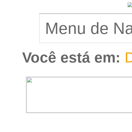
Você está em:
D