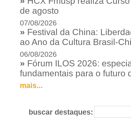
»
HCX Fmusp realiza Curso I
de agosto
07/08/2026
»
Festival da China: Liberd
ao Ano da Cultura Brasil-Ch
06/08/2026
»
Fórum ILOS 2026: especia
fundamentais para o futuro da
mais...
buscar destaques: