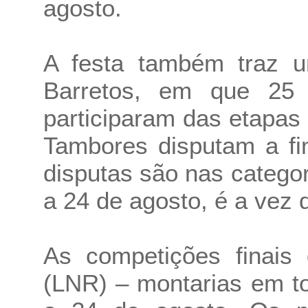
agosto.
A festa também traz 
Barretos, em que 25 
participaram das etapa
Tambores disputam a fi
disputas são nas categor
a 24 de agosto, é a vez 
As competições finais
(LNR) – montarias em to