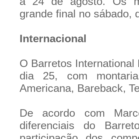
a 24 de agosto. Os m
grande final no sábado, d
Internacional
O Barretos International
dia 25, com montaria
Americana, Bareback, T
De acordo com Marc
diferenciais do Barre
participação dos comp