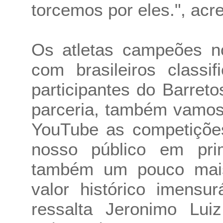
torcemos por eles.", acr
Os atletas campeões n
com brasileiros classi
participantes do Barret
parceria, também vamos
YouTube as competições
nosso público em pr
também um pouco mai
valor histórico imensu
ressalta Jeronimo Lui