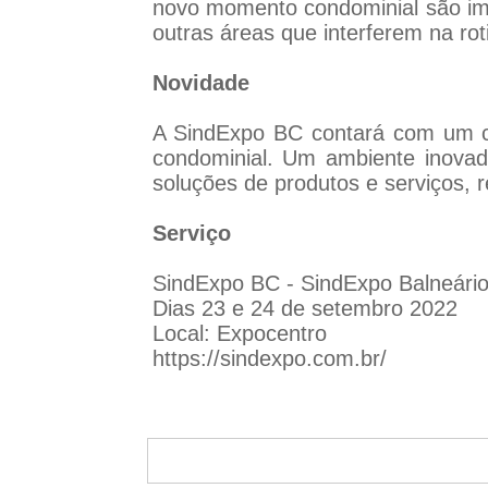
novo momento condominial são imen
outras áreas que interferem na roti
Novidade
A SindExpo BC contará com um co
condominial. Um ambiente inovad
soluções de produtos e serviços,
Serviço
SindExpo BC - SindExpo Balneári
Dias 23 e 24 de setembro 2022
Local: Expocentro
https://sindexpo.com.br/