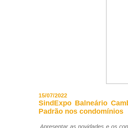
15/07/2022
SindExpo Balneário Camb
Padrão nos condomínios
Apresentar as novidades e os con