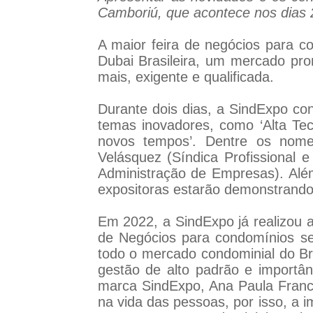
Camboriú, que acontece nos dias 
A maior feira de negócios para c
Dubai Brasileira, um mercado pr
mais, exigente e qualificada.
Durante dois dias, a SindExpo co
temas inovadores, como ‘Alta Tecn
novos tempos’. Dentre os nomes
Velásquez (Síndica Profissional 
Administração de Empresas). Al
expositoras estarão demonstrando 
Em 2022, a SindExpo já realizou a
de Negócios para condomínios se
todo o mercado condominial do Br
gestão de alto padrão e importâ
marca SindExpo, Ana Paula Franc
na vida das pessoas, por isso, a 