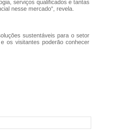
ia, serviços qualificados e tantas
ncial nesse mercado”, revela.
luções sustentáveis para o setor
e os visitantes poderão conhecer