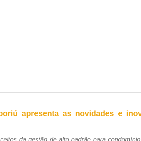
oriú apresenta as novidades e ino
ceitos da gestão de alto padrão para condomíni