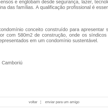
sos e englobam desde segurança, lazer, tecnolog
na das famílias. A qualificação profissional é esse
ndomínio conceito construído para apresentar so
or com 580m2 de construção, onde os síndicos 
 representados em um condomínio sustentável.
o Camboriú
voltar
¦
enviar para um amigo