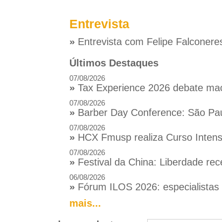
Entrevista
»
Entrevista com Felipe Falconere
Últimos Destaques
07/08/2026
»
Tax Experience 2026 debate macr
07/08/2026
»
Barber Day Conference: São Pau
07/08/2026
»
HCX Fmusp realiza Curso Intensi
07/08/2026
»
Festival da China: Liberdade rec
06/08/2026
»
Fórum ILOS 2026: especialistas d
mais...