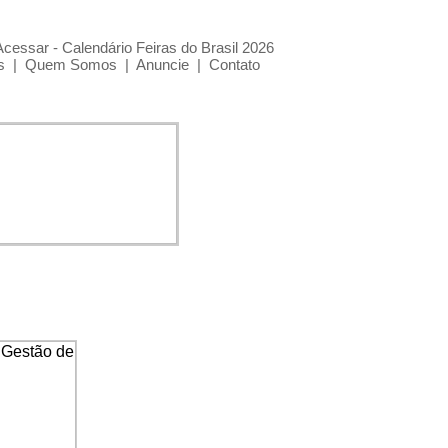
Acessar - Calendário Feiras do Brasil 2026
s
|
Quem Somos
|
Anuncie
|
Contato