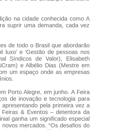
edição na cidade conhecida como A
ara suprir uma demanda, cada vez
es de todo o Brasil que abordarão
l é luxo’ e ‘Gestão de pessoas nos
l Síndicos de Valor), Elisabeth
AiCram) e Albélio Dias (Mestre em
 com um espaço onde as empresas
nios.
em Porto Alegre, em junho. A Feira
os de inovação e tecnologia para
 apresentando pela primeira vez a
 Feiras & Eventos – detentora da
al ganha um significado especial
es novos mercados. “Os desafios do