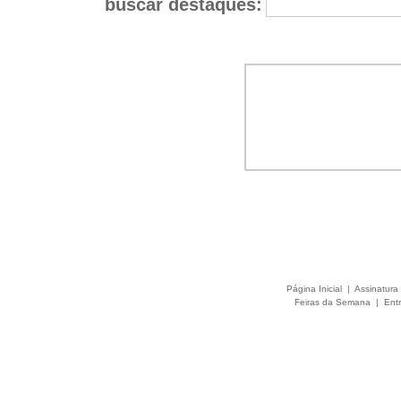
buscar destaques:
Página Inicial
|
Assinatura 
Feiras da Semana
|
Entr