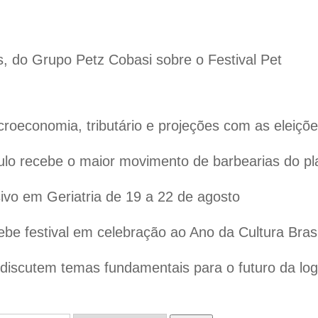
s, do Grupo Petz Cobasi sobre o Festival Pet
oeconomia, tributário e projeções com as eleiçõ
lo recebe o maior movimento de barbearias do pl
vo em Geriatria de 19 a 22 de agosto
ebe festival em celebração ao Ano da Cultura Bras
iscutem temas fundamentais para o futuro da logís