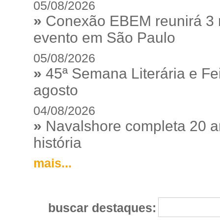
05/08/2026
»
Conexão EBEM reunirá 3 m
evento em São Paulo
05/08/2026
»
45ª Semana Literária e Fei
agosto
04/08/2026
»
Navalshore completa 20 a
história
mais...
buscar destaques: