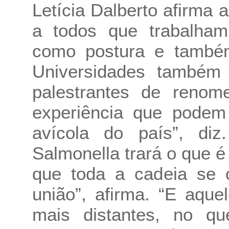
Letícia Dalberto afirma 
a todos que trabalham 
como postura e também
Universidades também 
palestrantes de renom
experiência que podem 
avícola do país”, di
Salmonella trará o que é 
que toda a cadeia se 
união”, afirma. “E aqu
mais distantes, no que