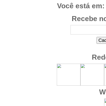
Você está em:
Recebe no
Red
W