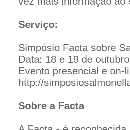
vez mais informação ao s
Serviço:
Simpósio Facta sobre Sa
Data: 18 e 19 de outubr
Evento presencial e on-l
http://simposiosalmonell
Sobre a Facta
A Facta - é reconhecida 