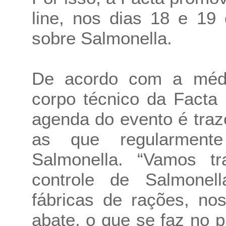
line, nos dias 18 e 19
sobre Salmonella.
De acordo com a médi
corpo técnico da Facta 
agenda do evento é tra
as que regularment
Salmonella. “Vamos tr
controle de Salmone
fábricas de rações, no
abate, o que se faz no 