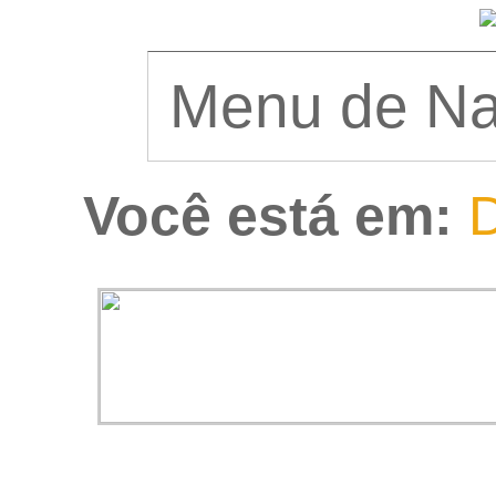
Você está em:
D