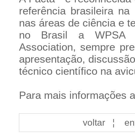
referência brasileira n
nas áreas de ciência e t
no Brasil a WPSA -
Association, sempre pr
apresentação, discussã
técnico científico na avic
Para mais informações 
voltar
¦
en