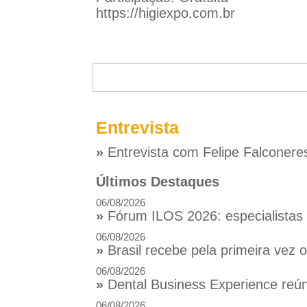
https://higiexpo.com.br
Entrevista
»
Entrevista com Felipe Falconere
Últimos Destaques
06/08/2026
»
Fórum ILOS 2026: especialistas d
06/08/2026
»
Brasil recebe pela primeira vez
06/08/2026
»
Dental Business Experience reúne
06/08/2026