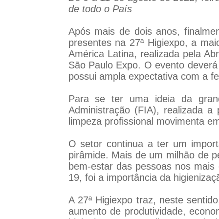
de todo o País
Após mais de dois anos, finalmen
presentes na 27ª Higiexpo, a mai
América Latina, realizada pela Ab
São Paulo Expo. O evento deverá 
possui ampla expectativa com a fe
Para se ter uma ideia da gran
Administração (FIA), realizada a
limpeza profissional movimenta em
O setor continua a ter um import
pirâmide. Mais de um milhão de p
bem-estar das pessoas nos mais 
19, foi a importância da higieniza
A 27ª Higiexpo traz, neste senti
aumento de produtividade, econom