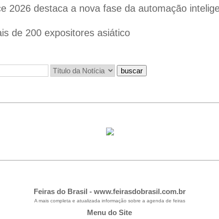
 2026 destaca a nova fase da automação inteligen
s de 200 expositores asiático
Feiras do Brasil -
www.feirasdobrasil.com.br
A mais completa e atualizada informação sobre a agenda de feiras
Menu do Site