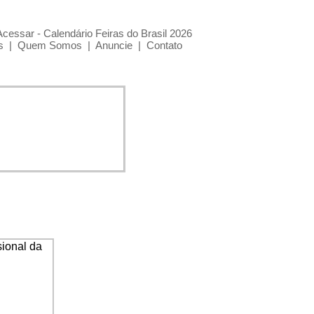
Acessar - Calendário Feiras do Brasil 2026
s
|
Quem Somos
|
Anuncie
|
Contato