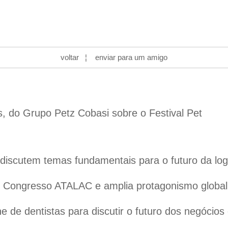
voltar
¦
enviar para um amigo
s, do Grupo Petz Cobasi sobre o Festival Pet
iscutem temas fundamentais para o futuro da logís
 o Congresso ATALAC e amplia protagonismo globa
 de dentistas para discutir o futuro dos negócios