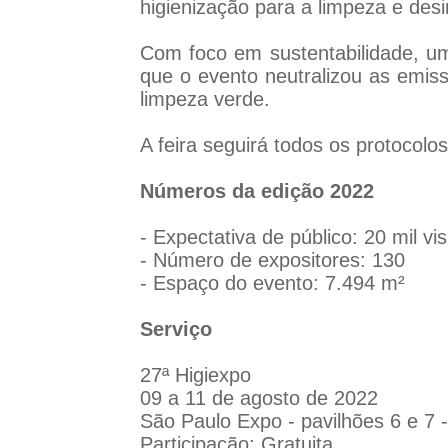
higienização para a limpeza e des
Com foco em sustentabilidade, u
que o evento neutralizou as emis
limpeza verde.
A feira seguirá todos os protocol
Números da edição 2022
- Expectativa de público: 20 mil vis
- Número de expositores: 130
- Espaço do evento: 7.494 m²
Serviço
27ª Higiexpo
09 a 11 de agosto de 2022
São Paulo Expo - pavilhões 6 e 7 
Participação: Gratuita