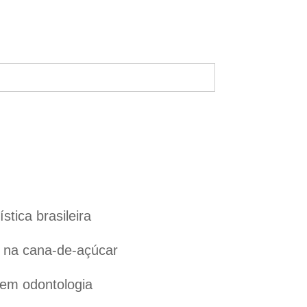
tica brasileira
l na cana-de-açúcar
 em odontologia