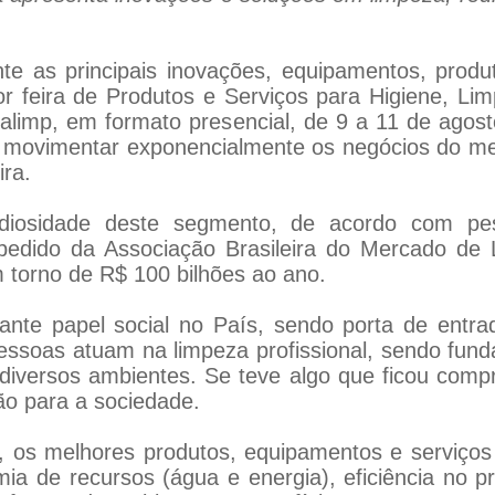
te as principais inovações, equipamentos, produ
or feira de Produtos e Serviços para Higiene, L
ralimp, em formato presencial, de 9 a 11 de agos
movimentar exponencialmente os negócios do mer
ira.
diosidade deste segmento, de acordo com pes
 pedido da Associação Brasileira do Mercado de L
 torno de R$ 100 bilhões ao ano.
ante papel social no País, sendo porta de entr
essoas atuam na limpeza profissional, sendo fu
diversos ambientes. Se teve algo que ficou com
ção para a sociedade.
do, os melhores produtos, equipamentos e serviç
ia de recursos (água e energia), eficiência no p