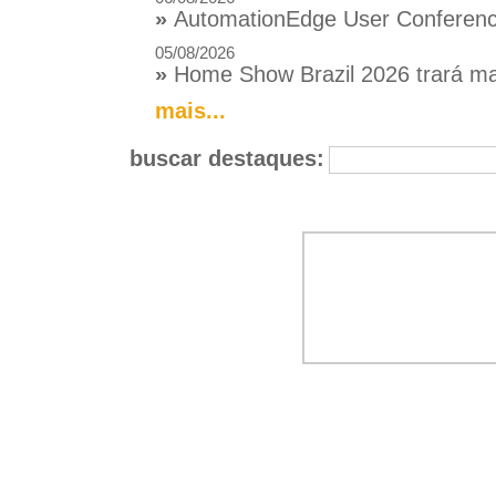
»
AutomationEdge User Conference
05/08/2026
»
Home Show Brazil 2026 trará mai
mais...
buscar destaques: