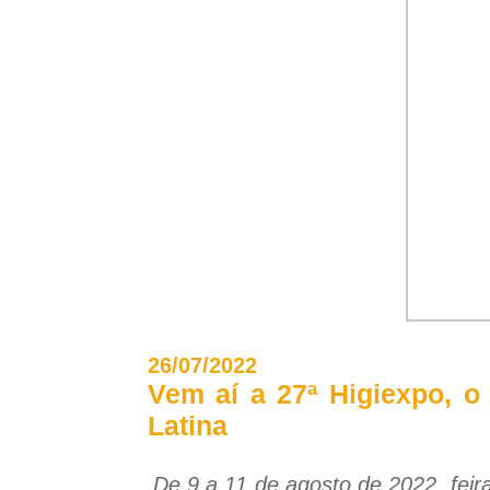
26/07/2022
Vem aí a 27ª Higiexpo, o
Latina
De 9 a 11 de agosto de 2022, fei