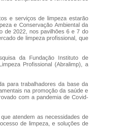
tos e serviços de limpeza estarão
impeza e Conservação Ambiental da
to de 2022, nos pavilhões 6 e 7 do
cado de limpeza profissional, que
quisa da Fundação Instituto de
impeza Profissional (Abralimp), a
ada para trabalhadores da base da
ndamentais na promoção da saúde e
provado com a pandemia de Covid-
os que atendem as necessidades de
rocesso de limpeza, e soluções de