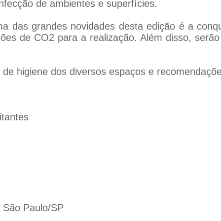
infecção de ambientes e superfícies.
ma das grandes novidades desta edição é a conqu
sões de CO2 para a realização. Além disso, serão
os de higiene dos diversos espaços e recomendaçõe
itantes
- São Paulo/SP