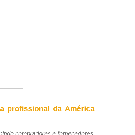
a profissional da América
unindo compradores e fornecedores