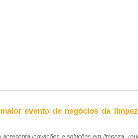
 maior evento de negócios da limpez
ra apresenta inovações e soluções em limpeza, re