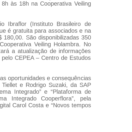
 8h às 18h na Cooperativa Veiling
Ibraflor (Instituto Brasileiro de
que é gratuita para associados e na
$ 180,00. São disponibilizadas 350
Cooperativa Veiling Holambra. No
tará a atualização de informações
dos pelo CEPEA – Centro de Estudos
suas oportunidades e consequências
Tiellet e Rodrigo Suzaki, da SAP
tema Integrado” e “Plataforma de
ma Integrado Cooperflora”, pela
igital Carol Costa e “Novos tempos