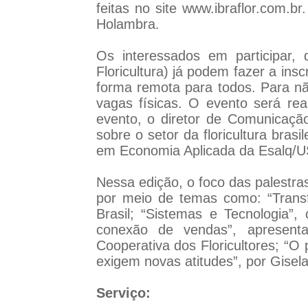
feitas no site
www.ibraflor.com.br
Holambra.
Os interessados em participar, d
Floricultura) já podem fazer a inscr
forma remota para todos. Para não
vagas físicas. O evento será re
evento, o diretor de Comunicação
sobre o setor da floricultura bra
em Economia Aplicada da Esalq/U
Nessa edição, o foco das palestra
por meio de temas como: “Transf
Brasil; “Sistemas e Tecnologia”
conexão de vendas”, apresentad
Cooperativa dos Floricultores; “O
exigem novas atitudes”, por Gisela
Serviço: