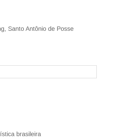
ng, Santo Antônio de Posse
tica brasileira