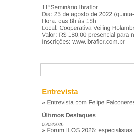
11°Seminário Ibraflor
Dia: 25 de agosto de 2022 (quinta-
Hora: das 8h às 18h
Local: Cooperativa Veiling Holamb
Valor: R$ 180,00 presencial para n
Inscrições:
www.ibraflor.com.br
Entrevista
»
Entrevista com Felipe Falconere
Últimos Destaques
06/08/2026
»
Fórum ILOS 2026: especialistas d