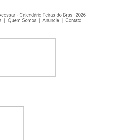
Acessar - Calendário Feiras do Brasil 2026
s
|
Quem Somos
|
Anuncie
|
Contato