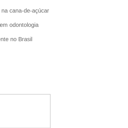
l na cana-de-açúcar
 em odontologia
te no Brasil