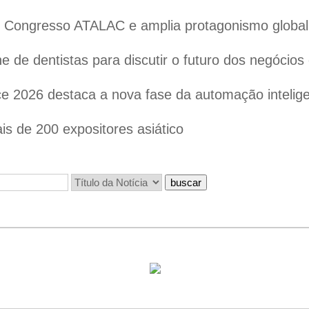
 o Congresso ATALAC e amplia protagonismo globa
 de dentistas para discutir o futuro dos negócios
 2026 destaca a nova fase da automação inteligen
s de 200 expositores asiático