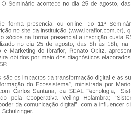
. O Seminário acontece no dia 25 de agosto, das
e forma presencial ou online, do 11º Seminário 
ição no site da instituição (
www.ibraflor.com.br
), 
 sócios na forma presencial a inscrição custa R
alizado no dia 25 de agosto, das 8h às 18h, na 
 e Marketing do Ibraflor, Renato Opitz, apresen
sileira obtidos por meio dos diagnósticos elabora
SP.
s são os impactos da transformação digital e as 
ormação do Ecossistema”, ministrada por Mario 
, com Carlos Santana, da SEAL Tecnologia; “Sis
o pela Cooperativa Veiling Holambra; “Siste
 poder da comunicação digital”, com a influencer d
 Schulzinger.