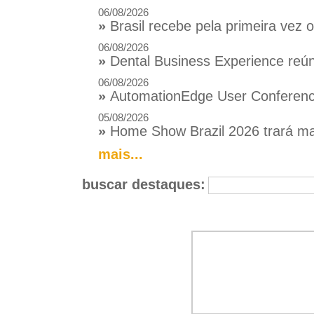
06/08/2026
»
Brasil recebe pela primeira vez
06/08/2026
»
Dental Business Experience reúne
06/08/2026
»
AutomationEdge User Conference
05/08/2026
»
Home Show Brazil 2026 trará mai
mais...
buscar destaques: