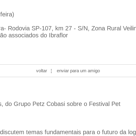
feira)
ra- Rodovia SP-107, km 27 - S/N, Zona Rural Veili
ão associados do Ibraflor
voltar
¦
enviar para um amigo
s, do Grupo Petz Cobasi sobre o Festival Pet
iscutem temas fundamentais para o futuro da logís