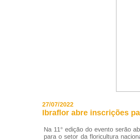
27/07/2022
Ibraflor abre inscrições p
Na 11° edição do evento serão ab
para o setor da floricultura nacio