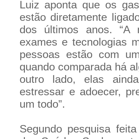
Luiz aponta que os ga
estão diretamente ligad
dos últimos anos. “A 
exames e tecnologias m
pessoas estão com uma
quando comparada há al
outro lado, elas ain
estressar e adoecer, p
um todo”.
Segundo pesquisa feita