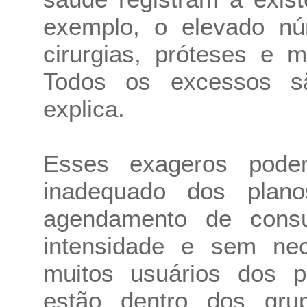
exemplo, o elevado nú
cirurgias, próteses e 
Todos os excessos s
explica.
Esses exageros pode
inadequado dos pla
agendamento de cons
intensidade e sem nec
muitos usuários dos p
estão dentro dos grup