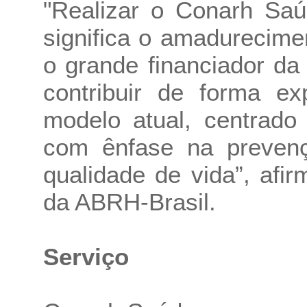
"Realizar o Conarh Sa
significa o amadurecime
o grande financiador d
contribuir de forma e
modelo atual, centrad
com ênfase na preven
qualidade de vida”, afi
da ABRH-Brasil.
Serviço