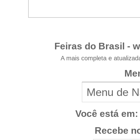
Feiras do Brasil -
w
A mais completa e atualizad
Men
Você está em:
Recebe no