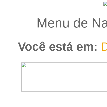
Você está em:
D