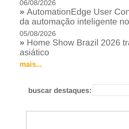
06/08/2026
»
AutomationEdge User Con
da automação inteligente no
05/08/2026
»
Home Show Brazil 2026 tr
asiático
mais...
buscar destaques: