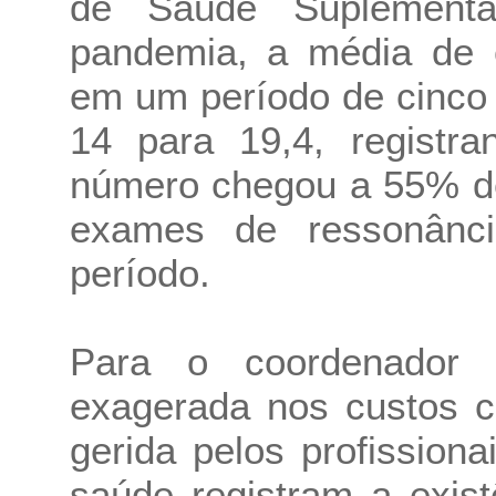
de Saúde Suplementa
pandemia, a média de e
em um período de cinco 
14 para 19,4, registr
número chegou a 55% de
exames de ressonânc
período.
Para o coordenador
exagerada nos custos c
gerida pelos profissiona
saúde registram a exis