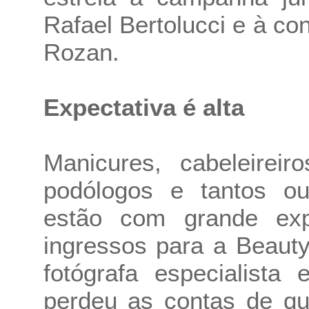
Rafael Bertolucci e à c
Rozan.
Expectativa é alta
Manicures, cabeleireiro
podólogos e tantos out
estão com grande expe
ingressos para a Beauty
fotógrafa especialista
perdeu as contas de qu