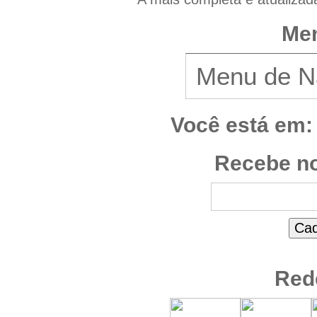
Men
Você está em:
Recebe no
Red