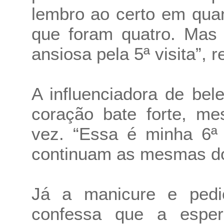
lembro ao certo em quan
que foram quatro. Mas 
ansiosa pela 5ª visita”, r
A influenciadora de be
coração bate forte, m
vez. “Essa é minha 6ª
continuam as mesmas do 
Já a manicure e ped
confessa que a espe