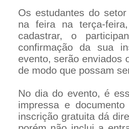
Os estudantes do setor
na feira na terça-feir
cadastrar, o particip
confirmação da sua in
evento, serão enviados 
de modo que possam ser
No dia do evento, é ess
impressa e documento d
inscrição gratuita dá dire
porém não inclui a ent