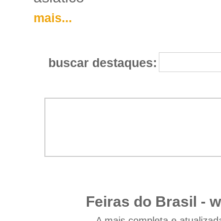
mais...
buscar destaques:
Feiras do Brasil -
w
A mais completa e atualizad