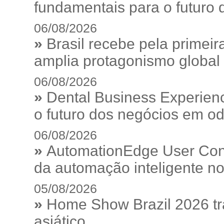
fundamentais para o futuro da
06/08/2026
»
Brasil recebe pela prime
amplia protagonismo global
06/08/2026
»
Dental Business Experienc
o futuro dos negócios em od
06/08/2026
»
AutomationEdge User Con
da automação inteligente no
05/08/2026
»
Home Show Brazil 2026 tr
asiático