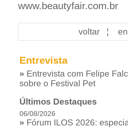
www.beautyfair.com.br
voltar
¦
en
Entrevista
»
Entrevista com Felipe Fal
sobre o Festival Pet
Últimos Destaques
06/08/2026
»
Fórum ILOS 2026: especia