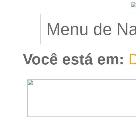
Você está em:
D