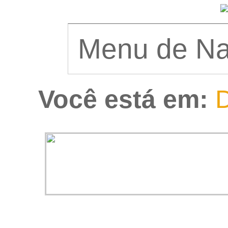
Você está em:
D