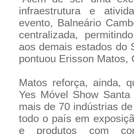
infraestrutura e ativi
evento, Balneário Camb
centralizada, permitin
aos demais estados do S
pontuou Erisson Matos,
Matos reforça, ainda, 
Yes Móvel Show Santa C
mais de 70 indústrias de
todo o país em exposiç
e produtos com con