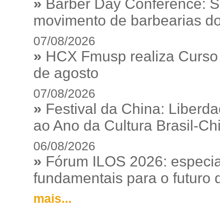
»
Barber Day Conference: S
movimento de barbearias do
07/08/2026
»
HCX Fmusp realiza Curso I
de agosto
07/08/2026
»
Festival da China: Liberd
ao Ano da Cultura Brasil-Ch
06/08/2026
»
Fórum ILOS 2026: especia
fundamentais para o futuro da
mais...